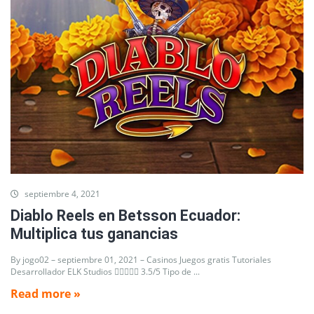
septiembre 4, 2021
Diablo Reels en Betsson Ecuador:
Multiplica tus ganancias
By jogo02 – septiembre 01, 2021 – Casinos Juegos gratis Tutoriales
Desarrollador ELK Studios  3.5/5 Tipo de ...
Read more »