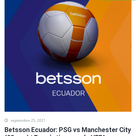
septiembre 25, 2021
Betsson Ecuador: PSG vs Manchester City