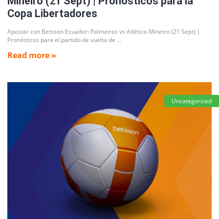
Mineiro (21 Sept) | Pronósticos para la
Copa Libertadores
Apostar con Betsson Ecuador: Palmeiras vs Atlético Mineiro (21 Sept) |
Pronósticos para el partido de vuelta de ...
Read more »
Uncategorized