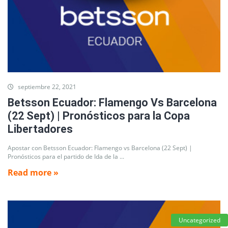
septiembre 22, 2021
Betsson Ecuador: Flamengo Vs Barcelona
(22 Sept) | Pronósticos para la Copa
Libertadores
Apostar con Betsson Ecuador: Flamengo vs Barcelona (22 Sept) |
Pronósticos para el partido de Ida de la ...
Read more »
Uncategorized