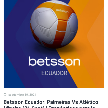
septiembre 19, 2021
Betsson Ecuador: Palmeiras Vs Atlético