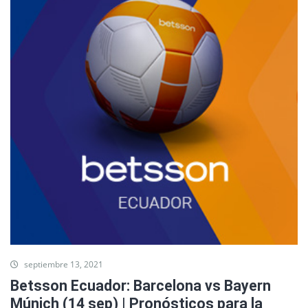
septiembre 13, 2021
Betsson Ecuador: Barcelona vs Bayern
Múnich (14 sep) | Pronósticos para la