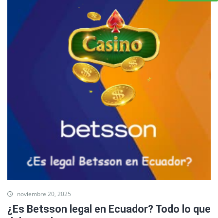
noviembre 20, 2025
¿Es Betsson legal en Ecuador? Todo lo que