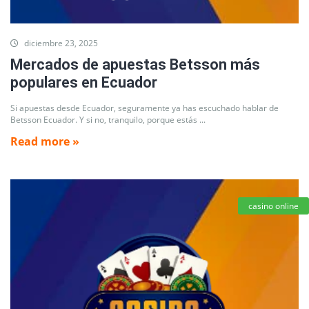
diciembre 23, 2025
Mercados de apuestas Betsson más
populares en Ecuador
Si apuestas desde Ecuador, seguramente ya has escuchado hablar de
Betsson Ecuador. Y si no, tranquilo, porque estás ...
Read more »
casino online