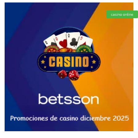
casino online