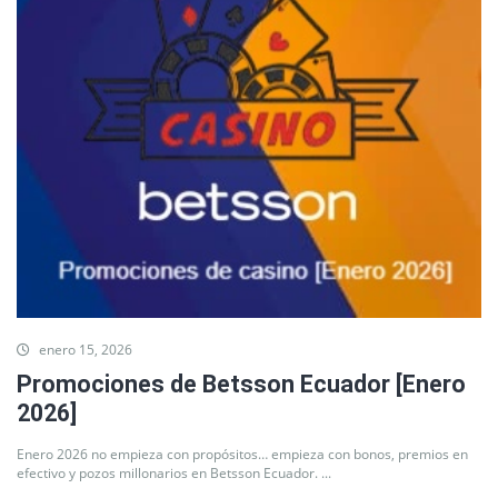
enero 15, 2026
Promociones de Betsson Ecuador [Enero
2026]
Enero 2026 no empieza con propósitos… empieza con bonos, premios en
efectivo y pozos millonarios en Betsson Ecuador. ...