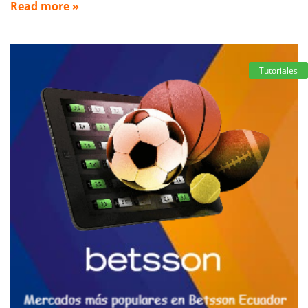
Read more »
Tutoriales