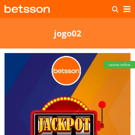
jogo02
casino online