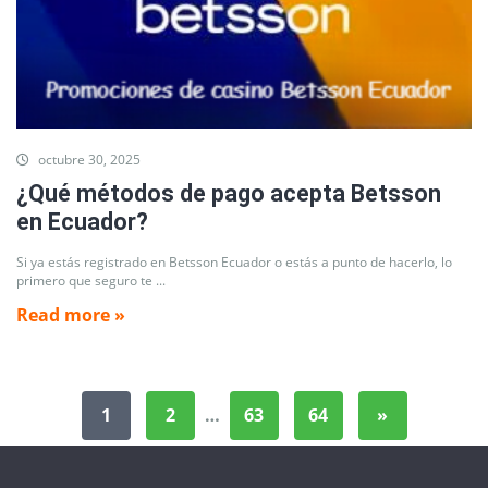
octubre 30, 2025
¿Qué métodos de pago acepta Betsson
en Ecuador?
Si ya estás registrado en Betsson Ecuador o estás a punto de hacerlo, lo
primero que seguro te ...
Read more »
1
2
…
63
64
»