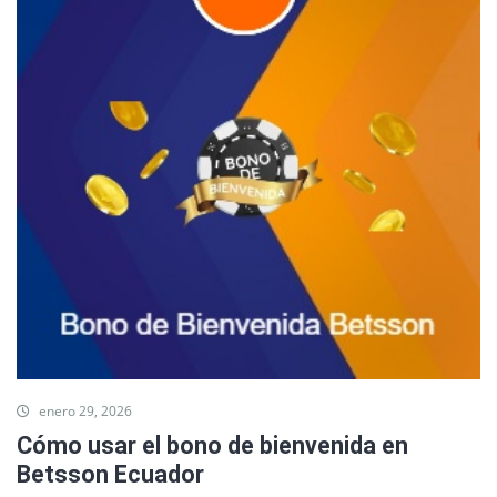
enero 29, 2026
Cómo usar el bono de bienvenida en
Betsson Ecuador