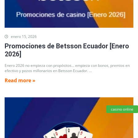
enero 15, 2026
Promociones de Betsson Ecuador [Enero
2026]
Enero 2026 no empieza con propósitos… empieza con bonos, premios en
efectivo y pozos millonarios en Betsson Ecuador. ...
Read more »
casino online