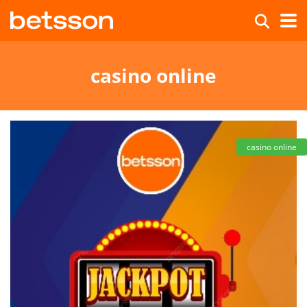
casino online
casino online