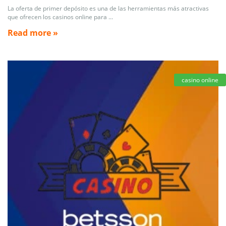
La oferta de primer depósito es una de las herramientas más atractivas
que ofrecen los casinos online para ...
Read more »
casino online