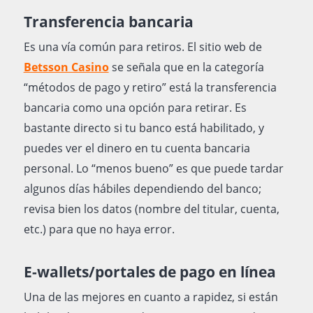
Transferencia bancaria
Es una vía común para retiros. El sitio web de
Betsson Casino
se señala que en la categoría
“métodos de pago y retiro” está la transferencia
bancaria como una opción para retirar. Es
bastante directo si tu banco está habilitado, y
puedes ver el dinero en tu cuenta bancaria
personal. Lo “menos bueno” es que puede tardar
algunos días hábiles dependiendo del banco;
revisa bien los datos (nombre del titular, cuenta,
etc.) para que no haya error.
E-wallets/portales de pago en línea
Una de las mejores en cuanto a rapidez, si están