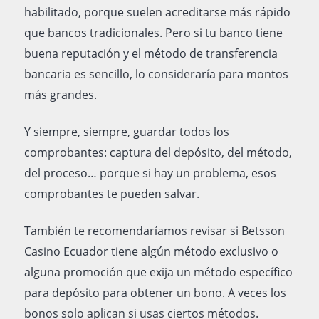
habilitado, porque suelen acreditarse más rápido
que bancos tradicionales. Pero si tu banco tiene
buena reputación y el método de transferencia
bancaria es sencillo, lo consideraría para montos
más grandes.
Y siempre, siempre, guardar todos los
comprobantes: captura del depósito, del método,
del proceso… porque si hay un problema, esos
comprobantes te pueden salvar.
También te recomendaríamos revisar si Betsson
Casino Ecuador tiene algún método exclusivo o
alguna promoción que exija un método específico
para depósito para obtener un bono. A veces los
bonos solo aplican si usas ciertos métodos.