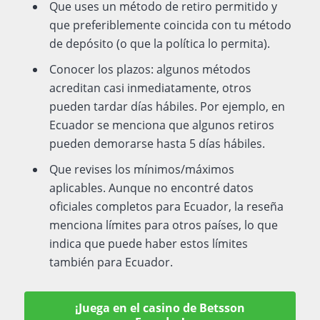
Que uses un método de retiro permitido y
que preferiblemente coincida con tu método
de depósito (o que la política lo permita).
Conocer los plazos: algunos métodos
acreditan casi inmediatamente, otros
pueden tardar días hábiles. Por ejemplo, en
Ecuador se menciona que algunos retiros
pueden demorarse hasta 5 días hábiles.
Que revises los mínimos/máximos
aplicables. Aunque no encontré datos
oficiales completos para Ecuador, la reseña
menciona límites para otros países, lo que
indica que puede haber estos límites
también para Ecuador.
¡Juega en el casino de Betsson