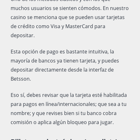
muchos usuarios se sienten cómodos. En nuestro
casino se menciona que se pueden usar tarjetas
de crédito como Visa y MasterCard para
depositar.
Esta opción de pago es bastante intuitiva, la
mayoría de bancos ya tienen tarjeta, y puedes
depositar directamente desde la interfaz de
Betsson.
Eso sí, debes revisar que la tarjeta esté habilitada
para pagos en línea/internacionales; que sea a tu
nombre; y que revises bien si tu banco cobra
comisión o aplica algún bloqueo para jugar.