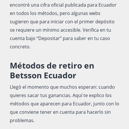
encontré una cifra oficial publicada para Ecuador
en todos los métodos, pero algunas webs
sugieren que para iniciar con el primer depósito
se requiere un mínimo accesible. Verifica en tu
cuenta bajo “Depositar” para saber en tu caso
concreto.
Métodos de retiro en
Betsson Ecuador
Llegó el momento que muchos esperan: cuando
quieres sacar tus ganancias. Aquí te explico los
métodos que aparecen para Ecuador, junto con lo
que conviene tener en cuenta para hacerlo sin
problemas.