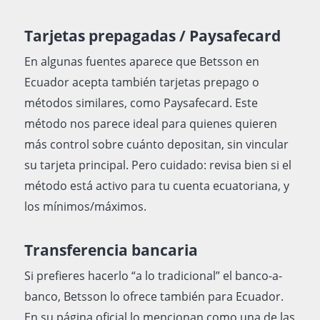
Tarjetas prepagadas / Paysafecard
En algunas fuentes aparece que Betsson en
Ecuador acepta también tarjetas prepago o
métodos similares, como Paysafecard. Este
método nos parece ideal para quienes quieren
más control sobre cuánto depositan, sin vincular
su tarjeta principal. Pero cuidado: revisa bien si el
método está activo para tu cuenta ecuatoriana, y
los mínimos/máximos.
Transferencia bancaria
Si prefieres hacerlo “a lo tradicional” el banco-a-
banco, Betsson lo ofrece también para Ecuador.
En su página oficial lo mencionan como una de las