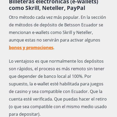
Billeteras electrónicas (e-wallets)
como Skrill, Neteller, PayPal
Otro método cada vez más popular. En la sección
de métodos de depósito de Betsson Ecuador se
mencionan e-wallets como Skrill y Neteller,
aunque estas no servirán para activar algunos
bonos y promociones
.
Lo ventajoso es que normalmente los depósitos
son rápidos, el proceso es más remoto sin tener
que depender de banco local al 100%. Por
supuesto, la e-wallet esté habilitada para juegos
de casino y sea compatible con Ecuador. Que la
cuenta esté verificada. Que puedas hacer el retiro
(o que sea compatible con el mismo medio usado
para depositar).