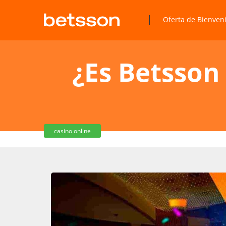
Oferta de Bienven
¿Es Betsson
casino online