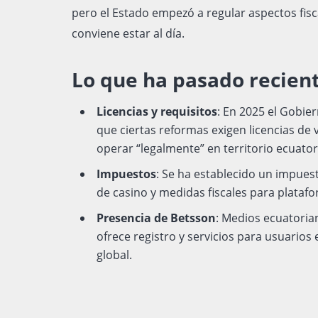
pero el Estado empezó a regular aspectos fisca
conviene estar al día.
Lo que ha pasado recien
Licencias y requisitos
: En 2025 el Gobie
que ciertas reformas exigen licencias de 
operar “legalmente” en territorio ecuator
Impuestos
: Se ha establecido un impues
de casino y medidas fiscales para plataf
Presencia de Betsson
: Medios ecuatoria
ofrece registro y servicios para usuarios
global.