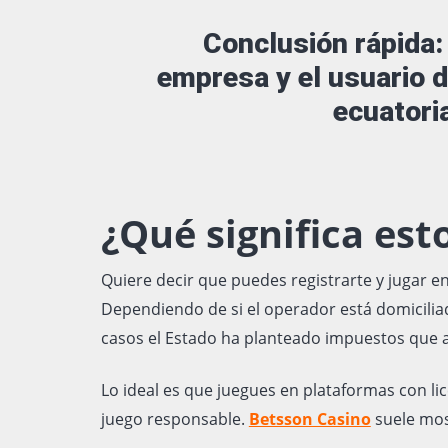
Conclusión rápida
empresa y el usuario d
ecuatori
¿Qué significa est
Quiere decir que puedes registrarte y jugar e
Dependiendo de si el operador está domiciliad
casos el Estado ha planteado impuestos que af
Lo ideal es que juegues en plataformas con lic
juego responsable.
Betsson Casino
suele mos