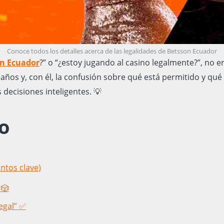
Conoce todos los detalles acerca de las legalidades de Betsson Ecuador
n Ecuador
?” o “¿estoy jugando al casino legalmente?”, no er
ños y, con él, la confusión sobre qué está permitido y qué n
decisiones inteligentes. 💡
o
ntos clave)
 🎲
egal” ✅