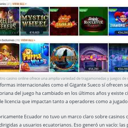
tro casino online ofrece una amplia variedad de tragamonedas y juegos de
taformas internacionales como el Gigante Sueco sí ofrecen 
toriana del juego ha cambiado en los últimos años y existe c
de licencia que impactan tanto a operadores como a jugado
tóricamente Ecuador no tuvo un marco claro sobre casinos 
irigidas a usuarios ecuatorianos. Eso generó un vacío: las 