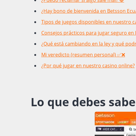
¿Puedo reclamar si algo sale mal? 🛑
¿Hay bono de bienvenida en Betsson Ecu
Tipos de juegos disponibles en nuestro c
Consejos prácticos para jugar seguro en
¿Qué está cambiando en la ley y qué pod
Mi veredicto (resumen personal) ✅❌
¿Por qué jugar en nuestro casino online?
Lo que debes sabe