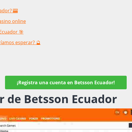
ador? 🎰
asino online
 Ecuador 🎯
ríamos esperar? 🔮
¡Registra una cuenta en Betsson Ecuador!
r de Betsson Ecuador