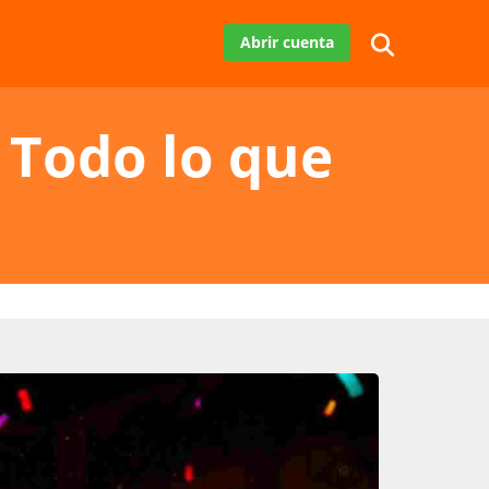
Abrir cuenta
 Todo lo que