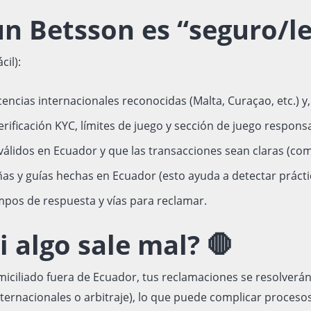
un Betsson es “seguro/l
cil):
cencias internacionales reconocidas (Malta, Curaçao, etc.) y
verificación KYC, límites de juego y sección de juego respons
válidos en Ecuador y que las transacciones sean claras (co
ñas y guías hechas en Ecuador (esto ayuda a detectar práctic
empos de respuesta y vías para reclamar.
 algo sale mal? 🛑
miciliado fuera de Ecuador, tus reclamaciones se resolverán 
rnacionales o arbitraje), lo que puede complicar procesos. 