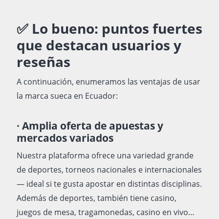
✅ Lo bueno: puntos fuertes
que destacan usuarios y
reseñas
A continuación, enumeramos las ventajas de usar
la marca sueca en Ecuador:
· Amplia oferta de apuestas y
mercados variados
Nuestra plataforma ofrece una variedad grande
de deportes, torneos nacionales e internacionales
— ideal si te gusta apostar en distintas disciplinas.
Además de deportes, también tiene casino,
juegos de mesa, tragamonedas, casino en vivo…