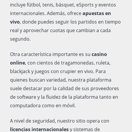
incluye fútbol, tenis, básquet, eSports y eventos
internacionales. Además, ofrece
apuestas en
vivo
, donde puedes seguir los partidos en tiempo
real y aprovechar cuotas que cambian a cada
segundo.
Otra característica importante es su
casino
online
, con cientos de tragamonedas, ruleta,
blackjack y juegos con crupier en vivo. Para
quienes buscan variedad, nuestra plataforma
suele destacar por la calidad de sus proveedores
de software y la fluidez de la plataforma tanto en
computadora como en móvil.
A nivel de seguridad, nuestro sitio opera con
licencias internacionales
y sistemas de