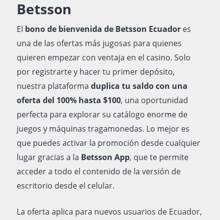
Betsson
El
bono de bienvenida de Betsson Ecuador
es
una de las ofertas más jugosas para quienes
quieren empezar con ventaja en el casino. Solo
por registrarte y hacer tu primer depósito,
nuestra plataforma
duplica tu saldo con una
oferta del 100% hasta $100
, una oportunidad
perfecta para explorar su catálogo enorme de
juegos y máquinas tragamonedas. Lo mejor es
que puedes activar la promoción desde cualquier
lugar gracias a la
Betsson App
, que te permite
acceder a todo el contenido de la versión de
escritorio desde el celular.
La oferta aplica para nuevos usuarios de Ecuador,