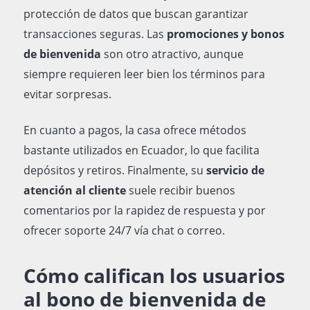
protección de datos que buscan garantizar
transacciones seguras. Las
promociones y bonos
de bienvenida
son otro atractivo, aunque
siempre requieren leer bien los términos para
evitar sorpresas.
En cuanto a pagos, la casa ofrece métodos
bastante utilizados en Ecuador, lo que facilita
depósitos y retiros. Finalmente, su
servicio de
atención al cliente
suele recibir buenos
comentarios por la rapidez de respuesta y por
ofrecer soporte 24/7 vía chat o correo.
Cómo califican los usuarios
al bono de bienvenida de