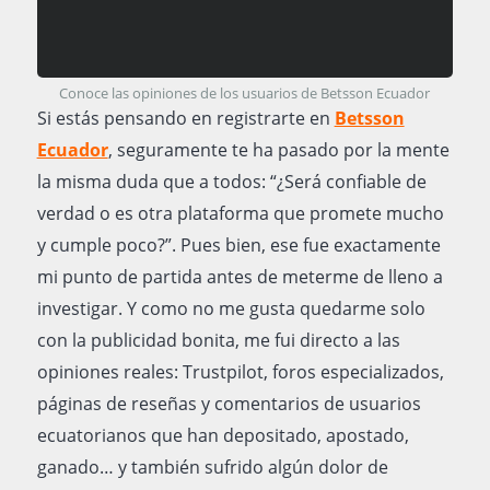
Conoce las opiniones de los usuarios de Betsson Ecuador
Si estás pensando en registrarte en
Betsson
Ecuador
, seguramente te ha pasado por la mente
la misma duda que a todos: “¿Será confiable de
verdad o es otra plataforma que promete mucho
y cumple poco?”. Pues bien, ese fue exactamente
mi punto de partida antes de meterme de lleno a
investigar. Y como no me gusta quedarme solo
con la publicidad bonita, me fui directo a las
opiniones reales: Trustpilot, foros especializados,
páginas de reseñas y comentarios de usuarios
ecuatorianos que han depositado, apostado,
ganado… y también sufrido algún dolor de