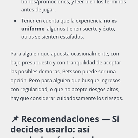
bonos/promociones, y leer bien los términos
antes de jugar.
Tener en cuenta que la experiencia
no es
uniforme
: algunos tienen suerte y éxito,
otros se sienten estafados.
Para alguien que apuesta ocasionalmente, con
bajo presupuesto y con tranquilidad de aceptar
las posibles demoras, Betsson puede ser una
opción. Pero para alguien que busque ingresos
con regularidad, o que no acepte riesgos altos,
hay que considerar cuidadosamente los riesgos.
📌 Recomendaciones — Si
decides usarlo: así