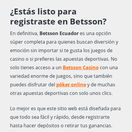
¿Estás listo para
registraste en Betsson?
En definitiva,
Betsson Ecuador
es una opción
súper completa para quienes buscan diversión y
emoción sin importar si te gusta los juegos de
casino o si prefieres las apuestas deportivas. No
solo tienes acceso a un
Betsson Casino
con una
variedad enorme de juegos, sino que también
puedes disfrutar del
póker online
y de muchas
otras apuestas deportivas con solo unos clics.
Lo mejor es que este sitio web está diseñada para
que todo sea fácil y rápido, desde registrarte
hasta hacer depósitos o retirar tus ganancias.