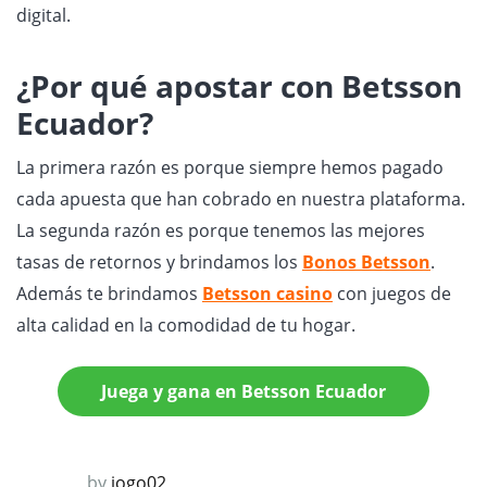
digital.
¿Por qué apostar con Betsson
Ecuador?
La primera razón es porque siempre hemos pagado
cada apuesta que han cobrado en nuestra plataforma.
La segunda razón es porque tenemos las mejores
tasas de retornos y brindamos los
Bonos Betsson
.
Además te brindamos
Betsson casino
con juegos de
alta calidad en la comodidad de tu hogar.
Juega y gana en Betsson Ecuador
by
jogo02