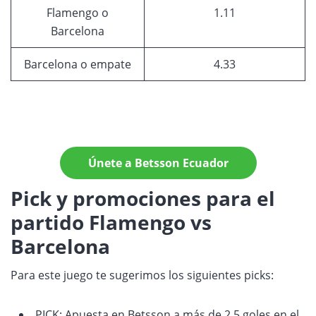
Flamengo o
1.11
Barcelona
Barcelona o empate
4.33
Únete a Betsson Ecuador
Pick y promociones para el
partido Flamengo vs
Barcelona
Para este juego te sugerimos los siguientes picks:
PICK: Apuesta en Betsson a más de 2,5 goles en el