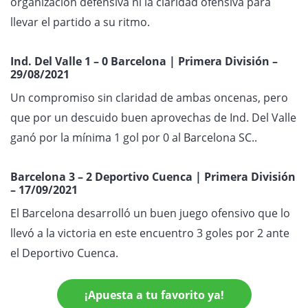
organización defensiva ni la claridad ofensiva para
llevar el partido a su ritmo.
Ind. Del Valle 1 – 0 Barcelona | Primera División –
29/08/2021
Un compromiso sin claridad de ambas oncenas, pero
que por un descuido buen aprovechas de Ind. Del Valle
ganó por la mínima 1 gol por 0 al Barcelona SC..
Barcelona 3 – 2 Deportivo Cuenca | Primera División
– 17/09/2021
El Barcelona desarrolló un buen juego ofensivo que lo
llevó a la victoria en este encuentro 3 goles por 2 ante
el Deportivo Cuenca.
¡Apuesta a tu favorito ya!