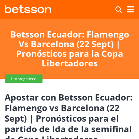
Betsson Ecuador: Flamengo
Vs Barcelona (22 Sept) |
Pronósticos para la Copa
Libertadores
Uncategorized
Apostar con Betsson Ecuador:
Flamengo vs Barcelona (22
Sept) | Pronósticos para el
partido de Ida de la semifinal