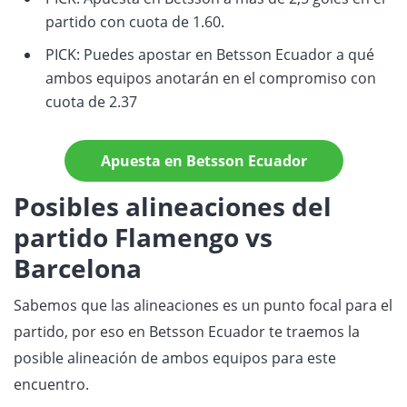
partido con cuota de 1.60.
PICK: Puedes apostar en Betsson Ecuador a qué
ambos equipos anotarán en el compromiso con
cuota de 2.37
Apuesta en Betsson Ecuador
Posibles alineaciones del
partido Flamengo vs
Barcelona
Sabemos que las alineaciones es un punto focal para el
partido, por eso en Betsson Ecuador te traemos la
posible alineación de ambos equipos para este
encuentro.