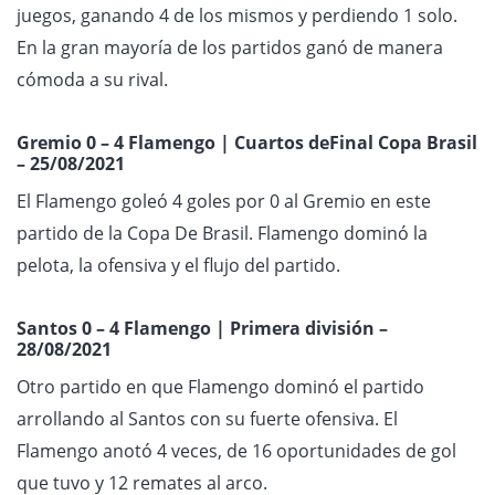
juegos, ganando 4 de los mismos y perdiendo 1 solo.
En la gran mayoría de los partidos ganó de manera
cómoda a su rival.
Gremio 0 – 4 Flamengo | Cuartos deFinal Copa Brasil
– 25/08/2021
El Flamengo goleó 4 goles por 0 al Gremio en este
partido de la Copa De Brasil. Flamengo dominó la
pelota, la ofensiva y el flujo del partido.
Santos 0 – 4 Flamengo | Primera división –
28/08/2021
Otro partido en que Flamengo dominó el partido
arrollando al Santos con su fuerte ofensiva. El
Flamengo anotó 4 veces, de 16 oportunidades de gol
que tuvo y 12 remates al arco.