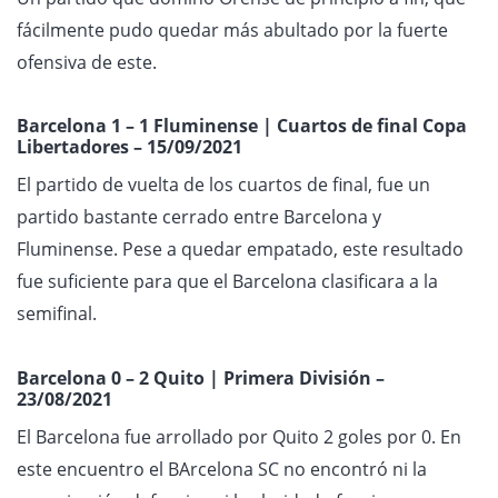
fácilmente pudo quedar más abultado por la fuerte
ofensiva de este.
Barcelona 1 – 1 Fluminense | Cuartos de final Copa
Libertadores – 15/09/2021
El partido de vuelta de los cuartos de final, fue un
partido bastante cerrado entre Barcelona y
Fluminense. Pese a quedar empatado, este resultado
fue suficiente para que el Barcelona clasificara a la
semifinal.
Barcelona 0 – 2 Quito | Primera División –
23/08/2021
El Barcelona fue arrollado por Quito 2 goles por 0. En
este encuentro el BArcelona SC no encontró ni la