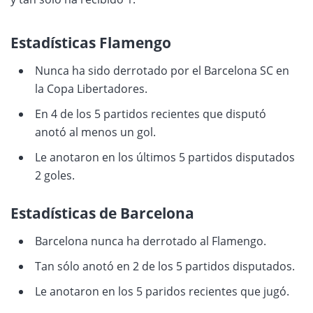
Estadísticas Flamengo
Nunca ha sido derrotado por el Barcelona SC en
la Copa Libertadores.
En 4 de los 5 partidos recientes que disputó
anotó al menos un gol.
Le anotaron en los últimos 5 partidos disputados
2 goles.
Estadísticas de Barcelona
Barcelona nunca ha derrotado al Flamengo.
Tan sólo anotó en 2 de los 5 partidos disputados.
Le anotaron en los 5 paridos recientes que jugó.