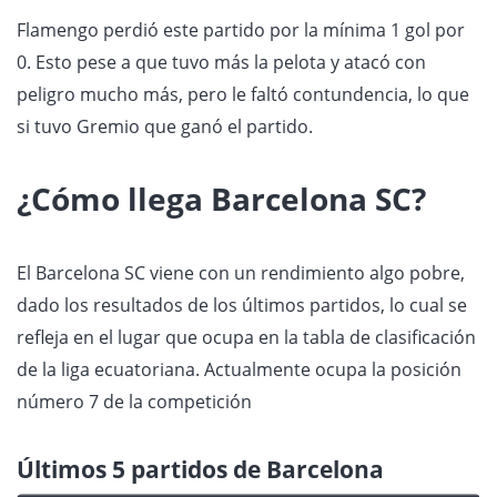
Flamengo perdió este partido por la mínima 1 gol por
0. Esto pese a que tuvo más la pelota y atacó con
peligro mucho más, pero le faltó contundencia, lo que
si tuvo Gremio que ganó el partido.
¿Cómo llega Barcelona SC?
El Barcelona SC viene con un rendimiento algo pobre,
dado los resultados de los últimos partidos, lo cual se
refleja en el lugar que ocupa en la tabla de clasificación
de la liga ecuatoriana. Actualmente ocupa la posición
número 7 de la competición
Últimos 5 partidos de Barcelona