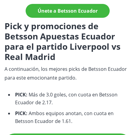
Únete a Betsson Ecuador
Pick y promociones de
Betsson Apuestas Ecuador
para el partido Liverpool vs
Real Madrid
A continuación, los mejores picks de Betsson Ecuador
para este emocionante partido.
PICK:
Más de 3.0 goles, con cuota en Betsson
Ecuador de 2.17.
PICK:
Ambos equipos anotan, con cuota en
Betsson Ecuador de 1.61.