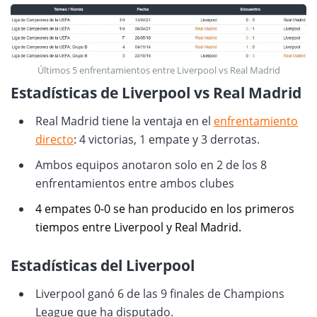
Últimos 5 enfrentamientos entre Liverpool vs Real Madrid
Estadísticas de Liverpool vs Real Madrid
Real Madrid tiene la ventaja en el
enfrentamiento
directo
: 4 victorias, 1 empate y 3 derrotas.
Ambos equipos anotaron solo en 2 de los 8
enfrentamientos entre ambos clubes
4 empates 0-0 se han producido en los primeros
tiempos entre Liverpool y Real Madrid.
Estadísticas del Liverpool
Liverpool ganó 6 de las 9 finales de Champions
League que ha disputado.