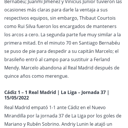
Bernabéu; Juanmi Jiménez y Vinícius Júnior tuvieron las
ocasiones más claras para darle la ventaja a sus
respectivos equipos, sin embargo, Thibaut Courtois
como Rui Silva fueron los encargados de manteners
los arcos a cero. La segunda parte fue muy similar a la
primera mitad. En el minuto 70 en Santiago Bernabéu
se puso de pie para despedir a su capitán Marcelo; el
brasileño entró al campo para sustituir a Ferland
Mendy. Marcelo abandona al Real Madrid después de
quince años como merengue.
Cádiz 1 – 1 Real Madrid | La Liga – Jornada 37 |
15/05/2022
Real Madrid empató 1-1 ante Cádiz en el Nuevo
Mirandilla por la jornada 37 de La Liga por los goles de
Mariano y Rubén Sobrino. Andriy Lunin le atajó un