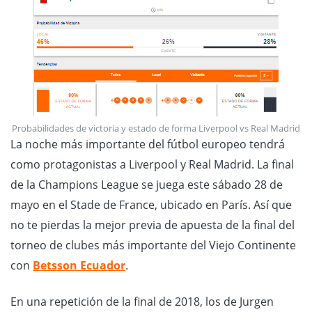
Probabilidades de victoria y estado de forma Liverpool vs Real Madrid
La noche más importante del fútbol europeo tendrá
como protagonistas a Liverpool y Real Madrid. La final
de la Champions League se juega este sábado 28 de
mayo en el Stade de France, ubicado en París. Así que
no te pierdas la mejor previa de apuesta de la final del
torneo de clubes más importante del Viejo Continente
con
Betsson Ecuador
.
En una repetición de la final de 2018, los de Jurgen