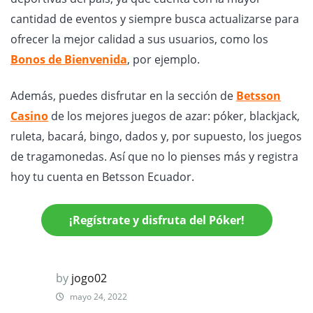
cantidad de eventos y siempre busca actualizarse para
ofrecer la mejor calidad a sus usuarios, como los
Bonos de Bienvenida
, por ejemplo.
Además, puedes disfrutar en la sección de
Betsson
Casino
de los mejores juegos de azar: póker, blackjack,
ruleta, bacará, bingo, dados y, por supuesto, los juegos
de tragamonedas. Así que no lo pienses más y registra
hoy tu cuenta en Betsson Ecuador.
¡Regístrate y disfruta del Póker!
by
jogo02
mayo 24, 2022