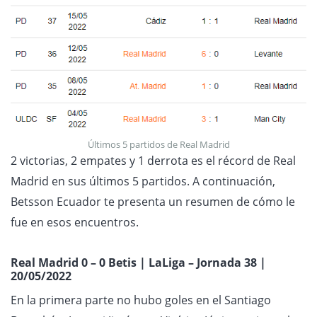
Últimos 5 partidos de Real Madrid
2 victorias, 2 empates y 1 derrota es el récord de Real
Madrid en sus últimos 5 partidos. A continuación,
Betsson Ecuador te presenta un resumen de cómo le
fue en esos encuentros.
Real Madrid 0 – 0 Betis | LaLiga – Jornada 38 |
20/05/2022
En la primera parte no hubo goles en el Santiago