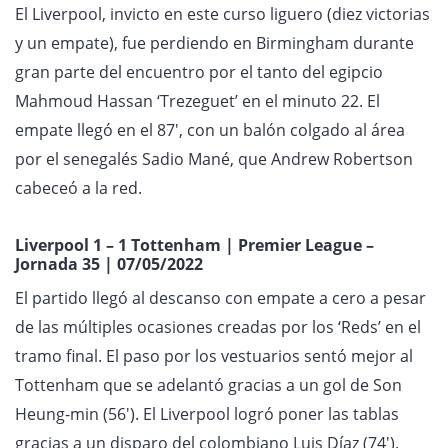
El Liverpool, invicto en este curso liguero (diez victorias
y un empate), fue perdiendo en Birmingham durante
gran parte del encuentro por el tanto del egipcio
Mahmoud Hassan ‘Trezeguet’ en el minuto 22. El
empate llegó en el 87′, con un balón colgado al área
por el senegalés Sadio Mané, que Andrew Robertson
cabeceó a la red.
Liverpool 1 – 1 Tottenham | Premier League –
Jornada 35 | 07/05/2022
El partido llegó al descanso con empate a cero a pesar
de las múltiples ocasiones creadas por los ‘Reds’ en el
tramo final. El paso por los vestuarios sentó mejor al
Tottenham que se adelantó gracias a un gol de Son
Heung-min (56′). El Liverpool logró poner las tablas
gracias a un disparo del colombiano Luis Díaz (74′).