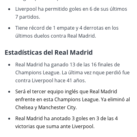
Liverpool ha permitido goles en 6 de sus últimos
7 partidos.
Tiene récord de 1 empate y 4 derrotas en los
últimos duelos contra Real Madrid.
Estadísticas del Real Madrid
Real Madrid ha ganado 13 de las 16 finales de
Champions League. La última vez nque perdió fue
contra Liverpool hace 41 años.
Será el tercer equipo inglés que Real Madrid
enfrente en esta Champions League. Ya eliminó al
Chelsea y Manchester City.
Real Madrid ha anotado 3 goles en 3 de las 4
victorias que suma ante Liverpool.