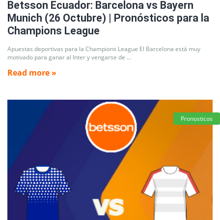
Betsson Ecuador: Barcelona vs Bayern
Munich (26 Octubre) | Pronósticos para la
Champions League
Apuestas deportivas para la Champions League El Barcelona está muy
motivado para ganar al Inter y vengarse de ...
Read more »
Pronosticos