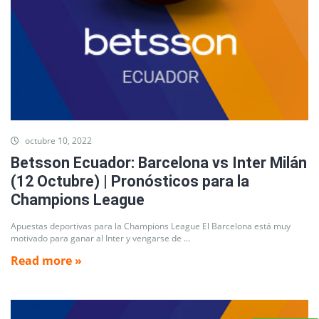
octubre 10, 2022
Betsson Ecuador: Barcelona vs Inter Milán
(12 Octubre) | Pronósticos para la
Champions League
Apuestas deportivas para la Champions League El Barcelona está muy
motivado para ganar al Inter y vengarse de ...
Read more »