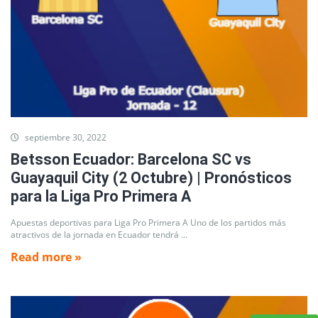
septiembre 30, 2022
Betsson Ecuador: Barcelona SC vs
Guayaquil City (2 Octubre) | Pronósticos
para la Liga Pro Primera A
Apuestas deportivas para Liga Pro Primera A Uno de los partidos más
atractivos de la jornada en Ecuador tendrá ...
Read more »