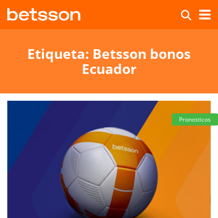
Etiqueta:
Betsson bonos
Ecuador
Pronosticos