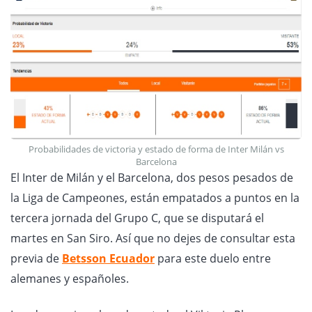
Probabilidades de victoria y estado de forma de Inter Milán vs
Barcelona
El Inter de Milán y el Barcelona, dos pesos pesados de
la Liga de Campeones, están empatados a puntos en la
tercera jornada del Grupo C, que se disputará el
martes en San Siro. Así que no dejes de consultar esta
previa de
Betsson Ecuador
para este duelo entre
alemanes y españoles.