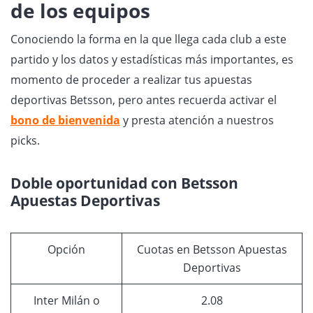
de los equipos
Conociendo la forma en la que llega cada club a este
partido y los datos y estadísticas más importantes, es
momento de proceder a realizar tus apuestas
deportivas Betsson, pero antes recuerda activar el
bono de bienvenida
y presta atención a nuestros
picks.
Doble oportunidad con Betsson
Apuestas Deportivas
Opción
Cuotas en Betsson Apuestas
Deportivas
Inter Milán o
2.08