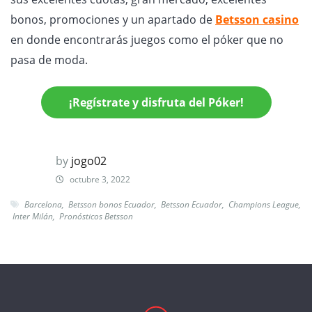
bonos, promociones y un apartado de
Betsson casino
en donde encontrarás juegos como el póker que no
pasa de moda.
¡Regístrate y disfruta del Póker!
by
jogo02
octubre 3, 2022
Barcelona
,
Betsson bonos Ecuador
,
Betsson Ecuador
,
Champions League
,
Inter Milán
,
Pronósticos Betsson