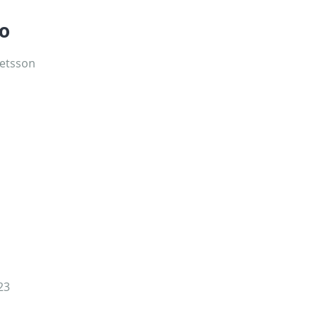
to
Betsson
23