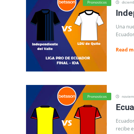
Pronosticos
diciemb
Inde
Una nuev
Ecuador
Read m
Pronosticos
noviem
Ecua
Ecuador
recibe e