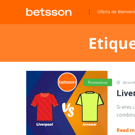
Oferta de Bienven
Etiqu
Pronosticos
diciemb
Live
Si eres
combinar
Read m