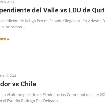
re 5, 2023
pendiente del Valle vs LDU de Qui
a edición de la Liga Pro de Ecuador llega a su fin y desde 
 cubriremos ...
ore »
bre 17, 2023
dor vs Chile
 en el último partido de Eliminatorias Conmebol de este 20
n el Estadio Rodrigo Paz Delgado ...