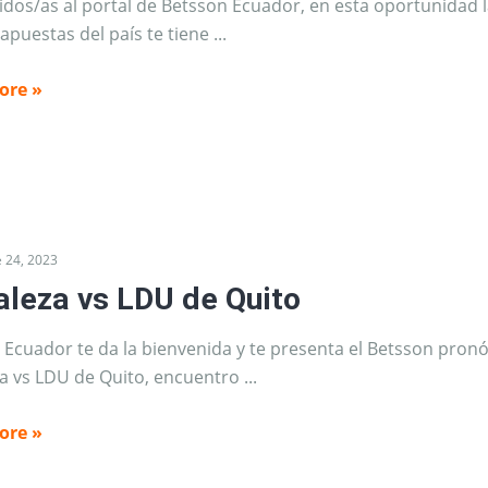
idos/as al portal de Betsson Ecuador, en esta oportunidad 
apuestas del país te tiene ...
ore »
 24, 2023
aleza vs LDU de Quito
 Ecuador te da la bienvenida y te presenta el Betsson pronó
a vs LDU de Quito, encuentro ...
ore »