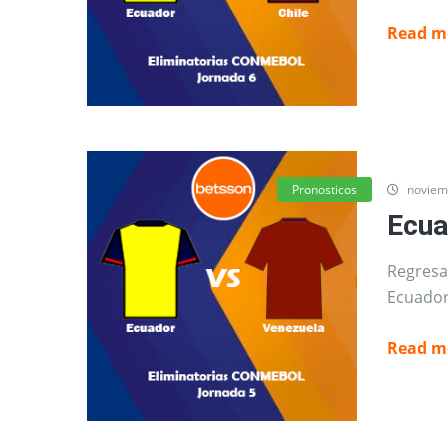
Read m
Pronosticos
noviem
Ecua
Regresa
Ecuador,
Read m