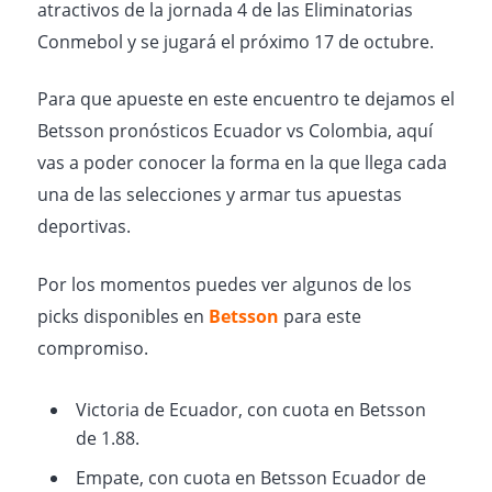
atractivos de la jornada 4 de las Eliminatorias
Conmebol y se jugará el próximo 17 de octubre.
Para que apueste en este encuentro te dejamos el
Betsson pronósticos Ecuador vs Colombia, aquí
vas a poder conocer la forma en la que llega cada
una de las selecciones y armar tus apuestas
deportivas.
Por los momentos puedes ver algunos de los
picks disponibles en
Betsson
para este
compromiso.
Victoria de Ecuador, con cuota en Betsson
de 1.88.
Empate, con cuota en Betsson Ecuador de