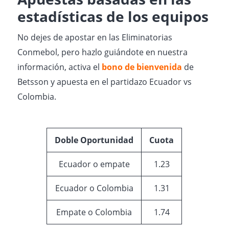
estadísticas de los equipos
No dejes de apostar en las Eliminatorias
Conmebol, pero hazlo guiándote en nuestra
información, activa el
bono de bienvenida
de
Betsson y apuesta en el partidazo Ecuador vs
Colombia.
Doble Oportunidad
Cuota
Ecuador o empate
1.23
Ecuador o Colombia
1.31
Empate o Colombia
1.74