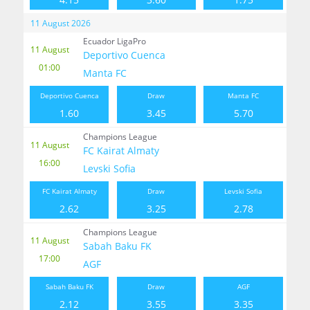
11 August 2026
Ecuador LigaPro
11 August
Deportivo Cuenca
01:00
Manta FC
Deportivo Cuenca
Draw
Manta FC
1.60
3.45
5.70
Champions League
11 August
FC Kairat Almaty
16:00
Levski Sofia
FC Kairat Almaty
Draw
Levski Sofia
2.62
3.25
2.78
Champions League
11 August
Sabah Baku FK
17:00
AGF
Sabah Baku FK
Draw
AGF
2.12
3.55
3.35