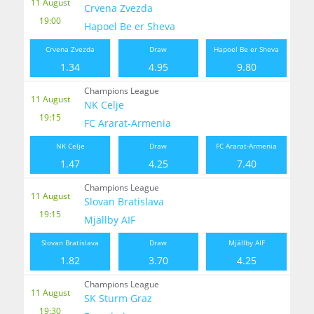
11 August
Crvena Zvezda
19:00
Hapoel Be er Sheva
Crvena Zvezda
Draw
Hapoel Be er Sheva
1.34
4.95
9.80
Champions League
11 August
NK Celje
19:15
FC Ararat-Armenia
NK Celje
Draw
FC Ararat-Armenia
1.47
4.25
7.40
Champions League
11 August
Slovan Bratislava
19:15
Mjällby AIF
Slovan Bratislava
Draw
Mjällby AIF
1.82
3.70
4.25
Champions League
11 August
SK Sturm Graz
19:30