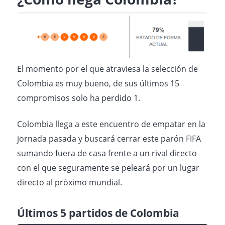
El momento por el que atraviesa la selección de
Colombia es muy bueno, de sus últimos 15
compromisos solo ha perdido 1.
Colombia llega a este encuentro de empatar en la
jornada pasada y buscará cerrar este parón FIFA
sumando fuera de casa frente a un rival directo
con el que seguramente se peleará por un lugar
directo al próximo mundial.
Últimos 5 partidos de Colombia