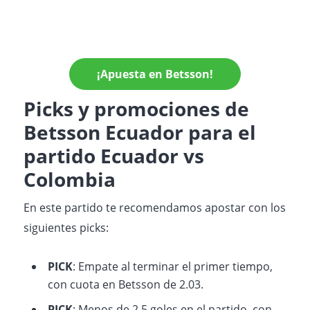
¡Apuesta en Betsson!
Picks y promociones de
Betsson Ecuador para el
partido Ecuador vs
Colombia
En este partido te recomendamos apostar con los
siguientes picks:
PICK
: Empate al terminar el primer tiempo,
con cuota en Betsson de 2.03.
PICK
: Menos de 2.5 goles en el partido, con