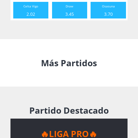
Celta Vigo
Draw
Osasuna
2.02
3.45
3.70
Más Partidos
Partido Destacado
🔥LIGA PRO🔥