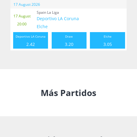
17 August 2026
Spain La Liga
17 August
Deportivo LA Coruna
20:00
Elche
Deportivo LA Coruna
Draw
Elche
2.42
3.20
3.05
Más Partidos