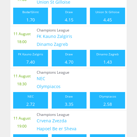
Union St Gilloise
Bodø/Glimt
Draw
Union St Gilloise
1.70
4.15
4.45
Champions League
11 August
FK Kauno Zalgiris
18:00
Dinamo Zagreb
FK Kauno Zalgiris
Draw
Dinamo Zagreb
7.40
4.70
1.43
Champions League
11 August
NEC
18:30
Olympiacos
NEC
Draw
Olympiacos
2.72
3.35
2.58
Champions League
11 August
Crvena Zvezda
19:00
Hapoel Be er Sheva