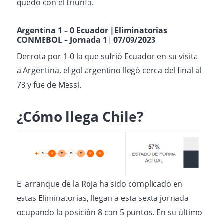
quedó con el triunfo.
Argentina 1 – 0 Ecuador |Eliminatorias
CONMEBOL – Jornada 1| 07/09/2023
Derrota por 1-0 la que sufrió Ecuador en su visita
a Argentina, el gol argentino llegó cerca del final al
78 y fue de Messi.
¿Cómo llega Chile?
El arranque de la Roja ha sido complicado en
estas Eliminatorias, llegan a esta sexta jornada
ocupando la posición 8 con 5 puntos. En su último