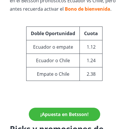
en el Betsson pronósticos Ecuador vs Chile, pero
antes recuerda activar el
Bono de bienvenida
.
Doble Oportunidad
Cuota
Ecuador o empate
1.12
Ecuador o Chile
1.24
Empate o Chile
2.38
¡Apuesta en Betsson!
Picks y promociones de