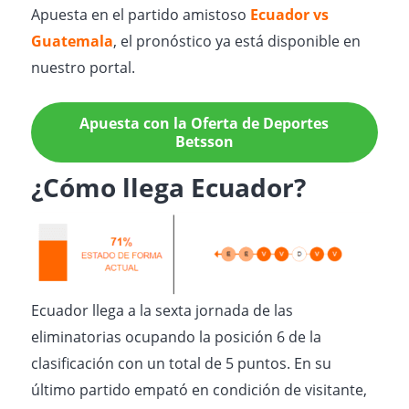
Apuesta en el partido amistoso
Ecuador vs
Guatemala
, el pronóstico ya está disponible en
nuestro portal.
Apuesta con la Oferta de Deportes
Betsson
¿Cómo llega Ecuador?
Ecuador llega a la sexta jornada de las
eliminatorias ocupando la posición 6 de la
clasificación con un total de 5 puntos. En su
último partido empató en condición de visitante,