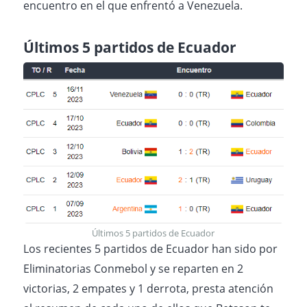
encuentro en el que enfrentó a Venezuela.
Últimos 5 partidos de Ecuador
Últimos 5 partidos de Ecuador
Los recientes 5 partidos de Ecuador han sido por
Eliminatorias Conmebol y se reparten en 2
victorias, 2 empates y 1 derrota, presta atención