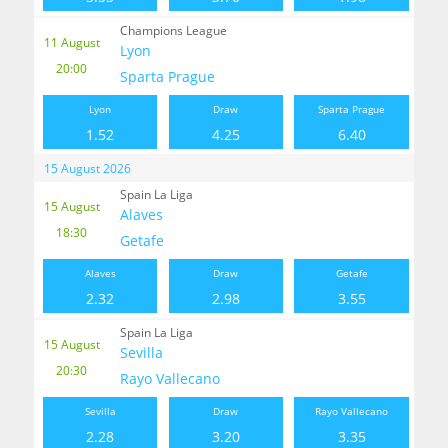
Champions League
11 August
Lyon
20:00
Sparta Prague
Lyon
Draw
Sparta Prague
1.52
4.25
6.40
15 August 2026
Spain La Liga
15 August
Alaves
18:30
Getafe
Alaves
Draw
Getafe
2.32
2.98
3.55
Spain La Liga
15 August
Sevilla
20:30
Rayo Vallecano
Sevilla
Draw
Rayo Vallecano
2.28
3.20
3.35