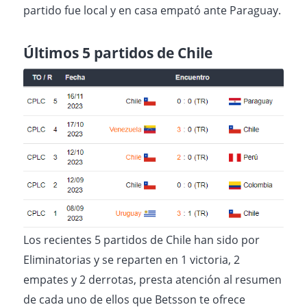
partido fue local y en casa empató ante Paraguay.
Últimos 5 partidos de Chile
Los recientes 5 partidos de Chile han sido por
Eliminatorias y se reparten en 1 victoria, 2
empates y 2 derrotas, presta atención al resumen
de cada uno de ellos que Betsson te ofrece