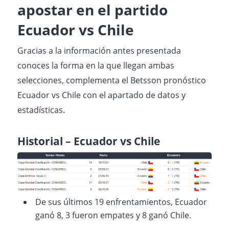
apostar en el partido
Ecuador vs Chile
Gracias a la información antes presentada
conoces la forma en la que llegan ambas
selecciones, complementa el Betsson pronóstico
Ecuador vs Chile con el apartado de datos y
estadísticas.
Historial – Ecuador vs Chile
De sus últimos 19 enfrentamientos, Ecuador
ganó 8, 3 fueron empates y 8 ganó Chile.