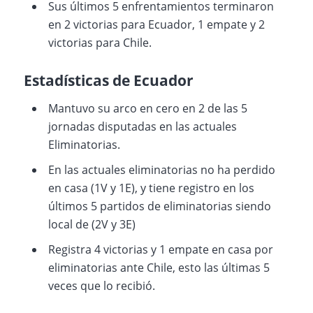
Sus últimos 5 enfrentamientos terminaron
en 2 victorias para Ecuador, 1 empate y 2
victorias para Chile.
Estadísticas de Ecuador
Mantuvo su arco en cero en 2 de las 5
jornadas disputadas en las actuales
Eliminatorias.
En las actuales eliminatorias no ha perdido
en casa (1V y 1E), y tiene registro en los
últimos 5 partidos de eliminatorias siendo
local de (2V y 3E)
Registra 4 victorias y 1 empate en casa por
eliminatorias ante Chile, esto las últimas 5
veces que lo recibió.