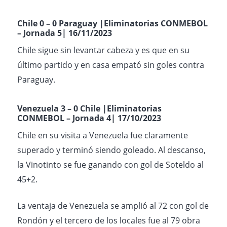
Chile 0 – 0 Paraguay |Eliminatorias CONMEBOL
– Jornada 5| 16/11/2023
Chile sigue sin levantar cabeza y es que en su
último partido y en casa empató sin goles contra
Paraguay.
Venezuela 3 – 0 Chile |Eliminatorias
CONMEBOL – Jornada 4| 17/10/2023
Chile en su visita a Venezuela fue claramente
superado y terminó siendo goleado. Al descanso,
la Vinotinto se fue ganando con gol de Soteldo al
45+2.
La ventaja de Venezuela se amplió al 72 con gol de
Rondón y el tercero de los locales fue al 79 obra