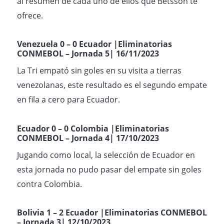
al resumen de cada uno de ellos que Betsson te
ofrece.
Venezuela 0 – 0 Ecuador |Eliminatorias
CONMEBOL – Jornada 5| 16/11/2023
La Tri empató sin goles en su visita a tierras
venezolanas, este resultado es el segundo empate
en fila a cero para Ecuador.
Ecuador 0 – 0 Colombia |Eliminatorias
CONMEBOL – Jornada 4| 17/10/2023
Jugando como local, la selección de Ecuador en
esta jornada no pudo pasar del empate sin goles
contra Colombia.
Bolivia 1 – 2 Ecuador |Eliminatorias CONMEBOL
– Jornada 3| 12/10/2023