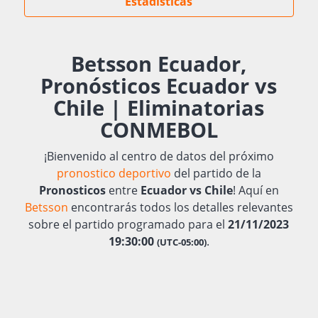
Estadísticas
Betsson Ecuador,
Pronósticos Ecuador vs
Chile | Eliminatorias
CONMEBOL
¡Bienvenido al centro de datos del próximo
pronostico deportivo
del partido de la
Pronosticos
entre
Ecuador vs Chile
! Aquí en
Betsson
encontrarás todos los detalles relevantes
sobre el partido programado para el
21/11/2023
19:30:00
.
(UTC-05:00)