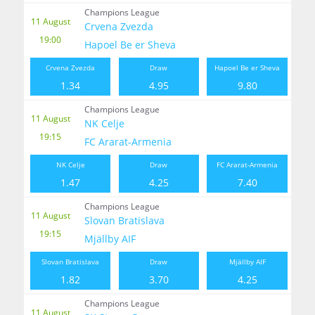
Champions League
11 August
Crvena Zvezda
19:00
Hapoel Be er Sheva
Crvena Zvezda
Draw
Hapoel Be er Sheva
1.34
4.95
9.80
Champions League
11 August
NK Celje
19:15
FC Ararat-Armenia
NK Celje
Draw
FC Ararat-Armenia
1.47
4.25
7.40
Champions League
11 August
Slovan Bratislava
19:15
Mjällby AIF
Slovan Bratislava
Draw
Mjällby AIF
1.82
3.70
4.25
Champions League
11 August