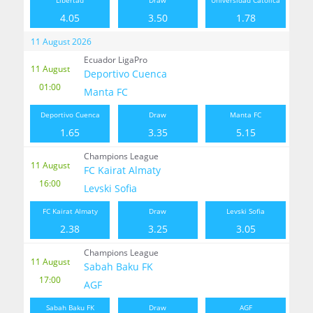
Libertad
Draw
Universidad Católica
4.05
3.50
1.78
11 August 2026
Ecuador LigaPro
11 August
Deportivo Cuenca
01:00
Manta FC
Deportivo Cuenca
Draw
Manta FC
1.65
3.35
5.15
Champions League
11 August
FC Kairat Almaty
16:00
Levski Sofia
FC Kairat Almaty
Draw
Levski Sofia
2.38
3.25
3.05
Champions League
11 August
Sabah Baku FK
17:00
AGF
Sabah Baku FK
Draw
AGF