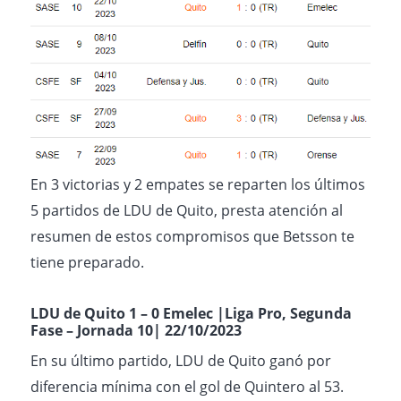
En 3 victorias y 2 empates se reparten los últimos
5 partidos de LDU de Quito, presta atención al
resumen de estos compromisos que Betsson te
tiene preparado.
LDU de Quito 1 – 0 Emelec |Liga Pro, Segunda
Fase – Jornada 10| 22/10/2023
En su último partido, LDU de Quito ganó por
diferencia mínima con el gol de Quintero al 53.