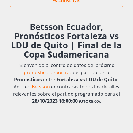
Estadísticas
Betsson Ecuador,
Pronósticos Fortaleza vs
LDU de Quito | Final de la
Copa Sudamericana
¡Bienvenido al centro de datos del próximo
pronostico deportivo
del partido de la
Pronosticos
entre
Fortaleza vs LDU de Quito
!
Aquí en
Betsson
encontrarás todos los detalles
relevantes sobre el partido programado para el
28/10/2023 16:00:00
.
(UTC-05:00)