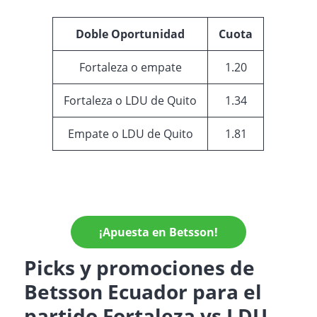
Doble Oportunidad
Cuota
Fortaleza o empate
1.20
Fortaleza o LDU de Quito
1.34
Empate o LDU de Quito
1.81
¡Apuesta en Betsson!
Picks y promociones de
Betsson Ecuador para el
partido Fortaleza vs LDU