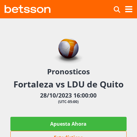
Pronosticos
Fortaleza vs LDU de Quito
28/10/2023 16:00:00
(UTC-05:00)
Apuesta Ahora