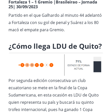
Fortaleza 1 – 1 Gremio |Brasileirao – Jornada
25| 30/09/2023
Partido en el que Galhardo al minuto 44 adelantó
a Fortaleza con su gol de penal y Suárez a los 80
macó el empate para Gremio.
¿Cómo llega LDU de Quito?
Por segunda edición consecutiva un club
ecuatoriano se mete en la final de la Copa
Sudamericana, en esta ocasión es LDU de Quito
quien representa su país y buscará su quinto
trofeo internacional, pues ha ganado 1 Copa