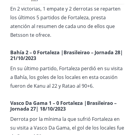
En 2 victorias, 1 empate y 2 derrotas se reparten
los últimos 5 partidos de Fortaleza, presta
atención al resumen de cada uno de ellos que
Betsson te ofrece.
Bahía 2 – 0 Fortaleza |Brasileirao – Jornada 28|
21/10/2023
En su último partido, Fortaleza perdió en su visita
a Bahía, los goles de los locales en esta ocasión
fueron de Kanu al 22 y Ratao al 90+6.
Vasco Da Gama 1 – 0 Fortaleza |Brasileirao –
Jornada 27| 18/10/2023
Derrota por la mínima la que sufrió Fortaleza en
su visita a Vasco Da Gama, el gol de los locales fue