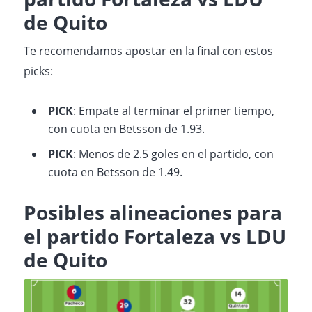
de Quito
Te recomendamos apostar en la final con estos
picks:
PICK
: Empate al terminar el primer tiempo,
con cuota en Betsson de 1.93.
PICK
: Menos de 2.5 goles en el partido, con
cuota en Betsson de 1.49.
Posibles alineaciones para
el partido Fortaleza vs LDU
de Quito