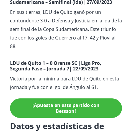
Sudamericana – Semifinal (Ida)| 27/09/2023
En sus tierras, LDU de Quito ganó por un
contundente 3-0 a Defensa y Justicia en la ida de la
semifinal de la Copa Sudamericana. Este triunfo
fue con los goles de Guerrero al 17, 42 y Piovi al
88.
LDU de Quito 1 – 0 Orense SC |Liga Pro,
Segunda Fase – Jornada 7| 22/09/2023
Victoria por la mínima para LDU de Quito en esta
jornada y fue con el gol de Ángulo al 61.
¡
Apuesta en este partido con
Betsson!
Datos y estadísticas de