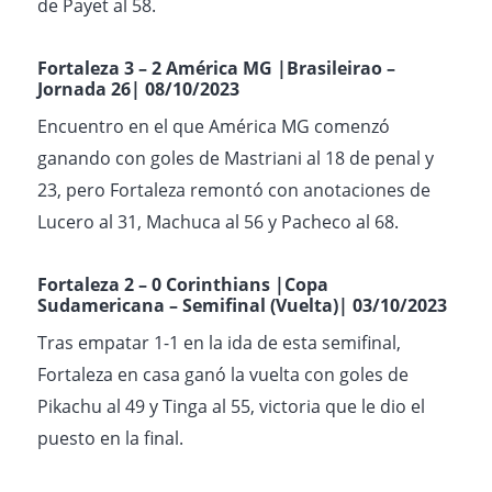
de Payet al 58.
Fortaleza 3 – 2 América MG |Brasileirao –
Jornada 26| 08/10/2023
Encuentro en el que América MG comenzó
ganando con goles de Mastriani al 18 de penal y
23, pero Fortaleza remontó con anotaciones de
Lucero al 31, Machuca al 56 y Pacheco al 68.
Fortaleza 2 – 0 Corinthians |Copa
Sudamericana – Semifinal (Vuelta)| 03/10/2023
Tras empatar 1-1 en la ida de esta semifinal,
Fortaleza en casa ganó la vuelta con goles de
Pikachu al 49 y Tinga al 55, victoria que le dio el
puesto en la final.