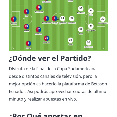
¿Dónde ver el Partido?
Disfruta de la Final de la Copa Sudamericana
desde distintos canales de televisión, pero la
mejor opción es hacerlo la plataforma de Betsson
Ecuador. Así podrás aprovechar cuotas de último
minuto y realizar apuestas en vivo.
¿Por Qué apostar en