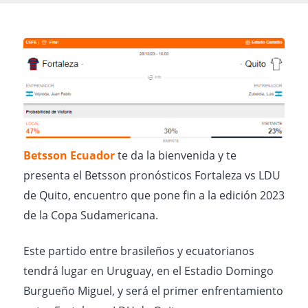
Betsson Ecuador
te da la bienvenida y te
presenta el Betsson pronósticos Fortaleza vs LDU
de Quito, encuentro que pone fin a la edición 2023
de la Copa Sudamericana.
Este partido entre brasileños y ecuatorianos
tendrá lugar en Uruguay, en el Estadio Domingo
Burgueño Miguel, y será el primer enfrentamiento