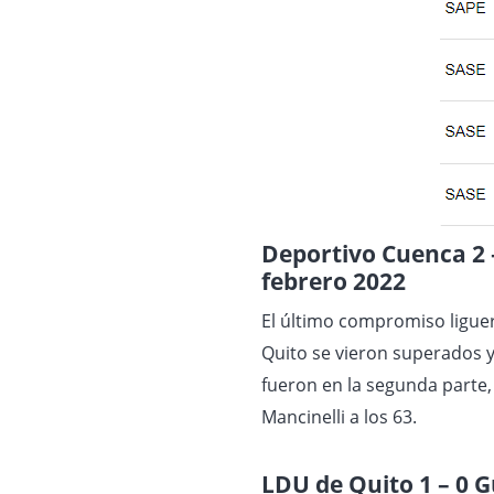
Deportivo Cuenca 2 –
febrero 2022
El último compromiso liguer
Quito se vieron superados y
fueron en la segunda parte, 
Mancinelli a los 63.
LDU de Quito 1 – 0 G