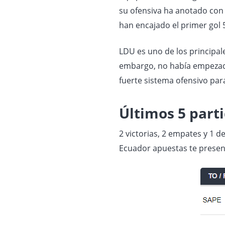
su ofensiva ha anotado con 
han encajado el primer gol 
LDU es uno de los principal
embargo, no había empezado
fuerte sistema ofensivo par
Últimos 5 part
2 victorias, 2 empates y 1 d
Ecuador apuestas te presen