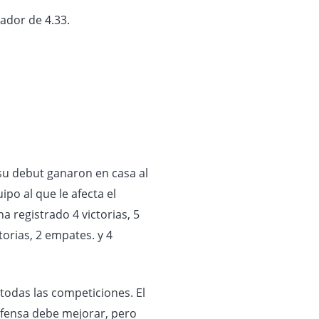
ador de 4.33.
 su debut ganaron en casa al
ipo al que le afecta el
a registrado 4 victorias, 5
torias, 2 empates. y 4
todas las competiciones. El
defensa debe mejorar, pero