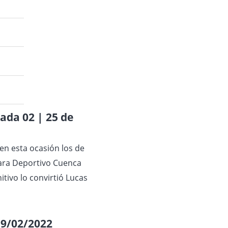
ada 02 | 25 de
en esta ocasión los de
para Deportivo Cuenca
itivo lo convirtió Lucas
19/02/2022