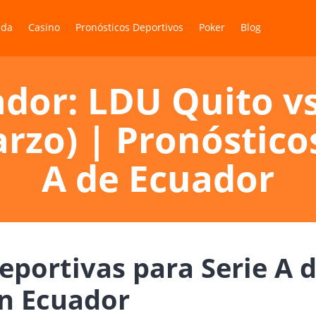
ida
Casino
Pronósticos Deportivos
Poker
Blog
dor: LDU Quito v
arzo) | Pronósticos
A de Ecuador
eportivas para Serie A 
n Ecuador