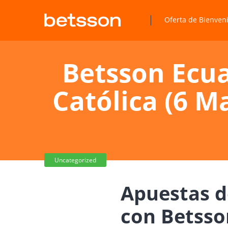
Oferta de Bienven
Betsson Ecua
Católica (6 M
Uncategorized
Apuestas d
con Betsso