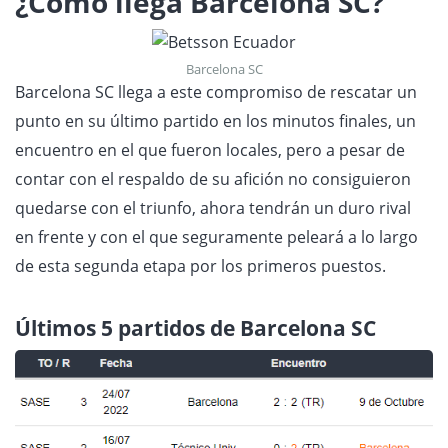
¿Cómo llega Barcelona SC?
Barcelona SC
Barcelona SC llega a este compromiso de rescatar un
punto en su último partido en los minutos finales, un
encuentro en el que fueron locales, pero a pesar de
contar con el respaldo de su afición no consiguieron
quedarse con el triunfo, ahora tendrán un duro rival
en frente y con el que seguramente peleará a lo largo
de esta segunda etapa por los primeros puestos.
Últimos 5 partidos de Barcelona SC