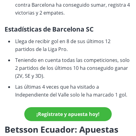
contra Barcelona ha conseguido sumar, registra 4
victorias y 2 empates.
Estadísticas de Barcelona SC
Llega de recibir gol en 8 de sus últimos 12
partidos de la Liga Pro.
Teniendo en cuenta todas las competiciones, solo
2 partidos de los últimos 10 ha conseguido ganar
(2V, 5E y 3D).
Las últimas 4 veces que ha visitado a
Independiente del Valle solo le ha marcado 1 gol.
¡Regístrate y apuesta hoy!
Betsson Ecuador: Apuestas