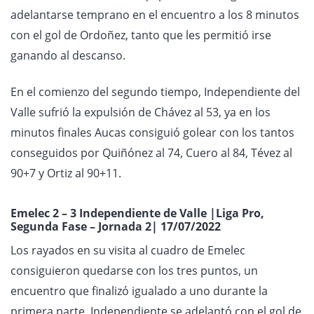
adelantarse temprano en el encuentro a los 8 minutos
con el gol de Ordoñez, tanto que les permitió irse
ganando al descanso.
En el comienzo del segundo tiempo, Independiente del
Valle sufrió la expulsión de Chávez al 53, ya en los
minutos finales Aucas consiguió golear con los tantos
conseguidos por Quiñónez al 74, Cuero al 84, Tévez al
90+7 y Ortiz al 90+11.
Emelec 2 – 3 Independiente de Valle |Liga Pro,
Segunda Fase – Jornada 2| 17/07/2022
Los rayados en su visita al cuadro de Emelec
consiguieron quedarse con los tres puntos, un
encuentro que finalizó igualado a uno durante la
primera parte, Independiente se adelantó con el gol de