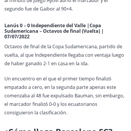
al minuto de juego Ayoví abrió el marcador y el
segundo fue de Gaibor al 90+4.
Lanús 0 – 0 Independiente del Valle |Copa
Sudamericana – Octavos de final (Vuelta) |
07/07/2022
Octavos de final de la Copa Sudamericana, partido de
vuelta, al que Independiente llegaba con ventaja luego
de haber ganado 2-1 en casa en la ida.
Un encuentro en el que el primer tiempo finalizó
empatado a cero, en la segunda parte apenas este
comenzaba al 48 fue expulsado Bauman, sin embargo,
el marcador finalizó 0-0 y los ecuatorianos
consiguieron la clasificación.