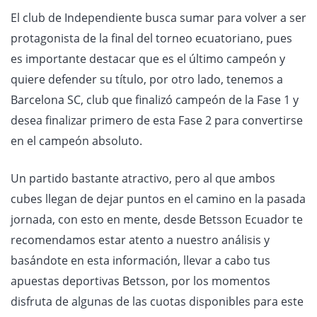
El club de Independiente busca sumar para volver a ser
protagonista de la final del torneo ecuatoriano, pues
es importante destacar que es el último campeón y
quiere defender su título, por otro lado, tenemos a
Barcelona SC, club que finalizó campeón de la Fase 1 y
desea finalizar primero de esta Fase 2 para convertirse
en el campeón absoluto.
Un partido bastante atractivo, pero al que ambos
cubes llegan de dejar puntos en el camino en la pasada
jornada, con esto en mente, desde Betsson Ecuador te
recomendamos estar atento a nuestro análisis y
basándote en esta información, llevar a cabo tus
apuestas deportivas Betsson, por los momentos
disfruta de algunas de las cuotas disponibles para este