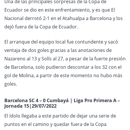
Una de las principales sorpresas de la Copa de
Ecuador se dio en este enfrentamiento, y es que El
Nacional derrotó 2-1 en el Atahualpa a Barcelona y los
dejó fuera de la Copa de Ecuador.
El arranque del equipo local fue contundente y sacó
ventaja de dos goles gracias a las anotaciones de
Nazareno al 13 y Solís al 27, a pesar de la fuerte presión
de Barcelona, solo pudieron descontar a los 32 con el
gol de Molina, a partir de este momento no hubo más
goles.
Barcelona SC 4 – 0 Cumbayá | Liga Pro Primera A –
Jornada 15|29/07/2022
El ídolo llegaba a este partido de dejar una serie de
puntos en el camino y quedar fuera de la Copa