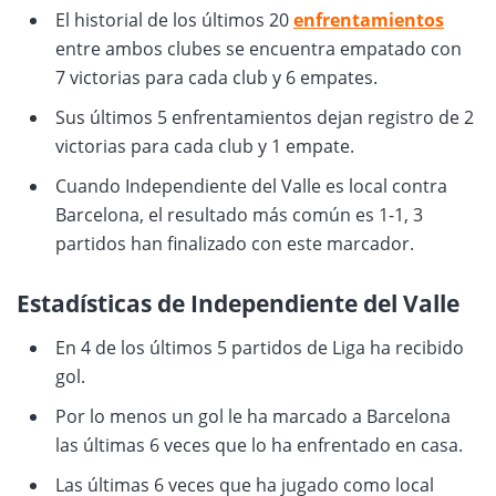
El historial de los últimos 20
enfrentamientos
entre ambos clubes se encuentra empatado con
7 victorias para cada club y 6 empates.
Sus últimos 5 enfrentamientos dejan registro de 2
victorias para cada club y 1 empate.
Cuando Independiente del Valle es local contra
Barcelona, el resultado más común es 1-1, 3
partidos han finalizado con este marcador.
Estadísticas de Independiente del Valle
En 4 de los últimos 5 partidos de Liga ha recibido
gol.
Por lo menos un gol le ha marcado a Barcelona
las últimas 6 veces que lo ha enfrentado en casa.
Las últimas 6 veces que ha jugado como local