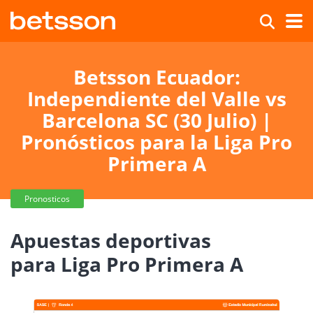
Betsson Ecuador:
Independiente del Valle vs
Barcelona SC (30 Julio) |
Pronósticos para la Liga Pro
Primera A
Pronosticos
Apuestas deportivas
para Liga Pro Primera A