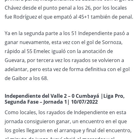
Chávez desde el punto penal a los 26, por los locales
fue Rodríguez el que empató al 45+1 también de penal.
Ya en la segunda parte a los 51 Independiente pasó a
ganar nuevamente, esta vez con el gol de Sornoza,
rápido al 55 Emelec igualó con la anotación de
Guevara, por tercera vez los rayados se volvieron a
adelantar, pero esta vez de forma definitiva con el gol
de Gaibor a los 68.
Independiente del Valle 2 – 0 Cumbayá |Liga Pro,
Segunda Fase – Jornada 1| 10/07/2022
Como locales, los rayados de Independiente en esta
jornada consiguieron ganar, un encuentro en el que
los goles llegaron en el arranque y final del encuentro,