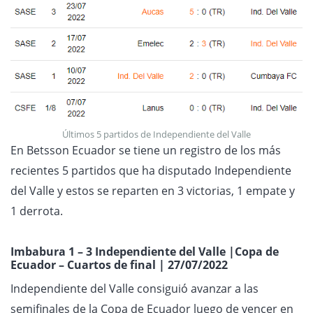
Últimos 5 partidos de Independiente del Valle
En Betsson Ecuador se tiene un registro de los más
recientes 5 partidos que ha disputado Independiente
del Valle y estos se reparten en 3 victorias, 1 empate y
1 derrota.
Imbabura 1 – 3 Independiente del Valle |Copa de
Ecuador – Cuartos de final | 27/07/2022
Independiente del Valle consiguió avanzar a las
semifinales de la Copa de Ecuador luego de vencer en