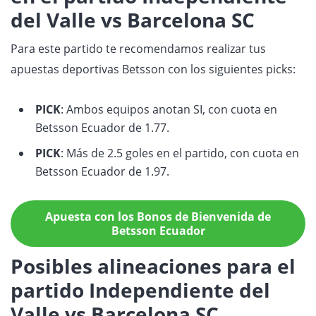
del Valle vs Barcelona SC
Para este partido te recomendamos realizar tus
apuestas deportivas Betsson con los siguientes picks:
PICK
: Ambos equipos anotan SI, con cuota en
Betsson Ecuador de 1.77.
PICK
: Más de 2.5 goles en el partido, con cuota en
Betsson Ecuador de 1.97.
Apuesta con los Bonos de Bienvenida de
Betsson Ecuador
Posibles alineaciones para el
partido Independiente del
Valle vs Barcelona SC