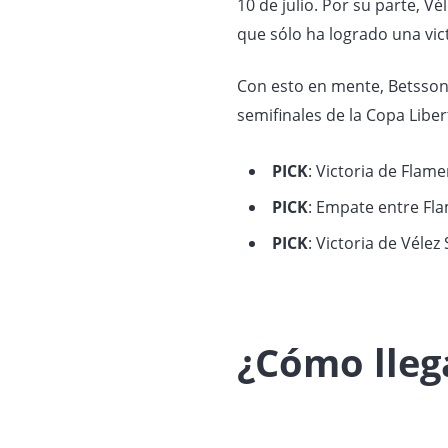
10 de julio. Por su parte, 
que sólo ha logrado una vic
Con esto en mente, Betsson 
semifinales de la Copa Libe
PICK
: Victoria de Flam
PICK
: Empate entre Fla
PICK
: Victoria de Vélez
¿Cómo lleg