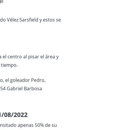
o Vélez Sarsfield y estos se
l centro al pisar el área y
r tiempo.
ro, el goleador Pedro,
o 54 Gabriel Barbosa
31/08/2022
ansitado apenas 50% de su