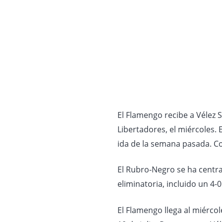
El Flamengo recibe a Vélez S
Libertadores, el miércoles. 
ida de la semana pasada. Co
El Rubro-Negro se ha centra
eliminatoria, incluido un 4-0
El Flamengo llega al miércol