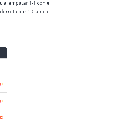
, al empatar 1-1 con el
derrota por 1-0 ante el