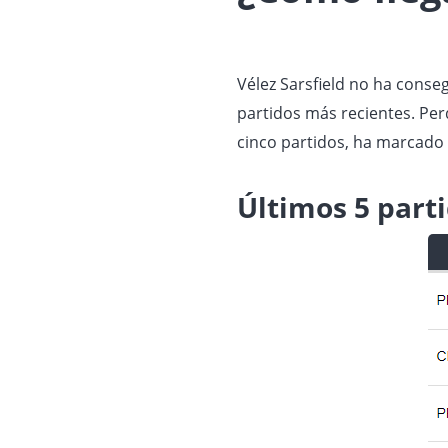
Vélez Sarsfield no ha cons
partidos más recientes. Perd
cinco partidos, ha marcado 
Últimos 5 parti