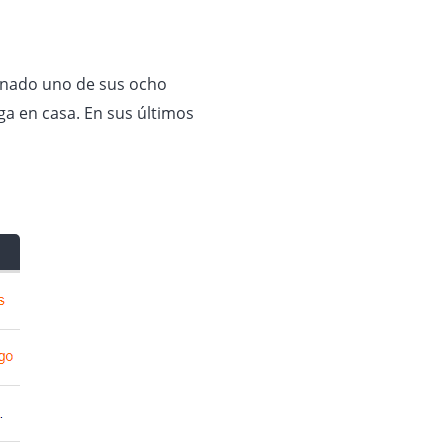
ganado uno de sus ocho
ga en casa. En sus últimos