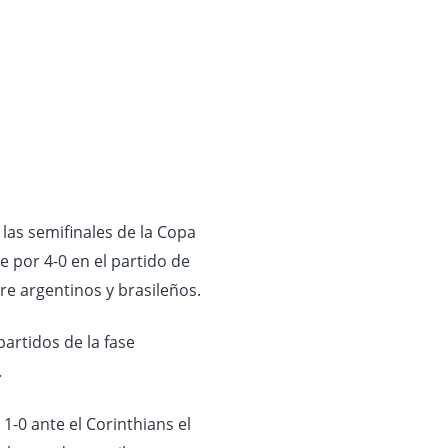
d
 las semifinales de la Copa
e por 4-0 en el partido de
re argentinos y brasileños.
artidos de la fase
.
1-0 ante el Corinthians el