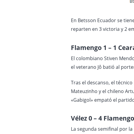
En Betsson Ecuador se tiene
reparten en 3 victoria y 2 e
Flamengo 1 – 1 Ceara
El colombiano Stiven Mendoza
el veterano Jô batió al port
Tras el descanso, el técnico
Mateuzinho y el chileno Artu
«Gabigol» empató el partido
Vélez 0 – 4 Flamengo
La segunda semifinal por l