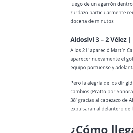
luego de un agarrón dentro
zurdazo particularmente rei
docena de minutos
Aldosivi 3 – 2 Vélez 
A los 21′ apareció Martín Ca
aparecer nuevamente el gol
equipo portuense y adelanta
Pero la alegria de los dirig
cambios (Pratto por Soñora,
38′ gracias al cabezazo de A
expulsaran al delantero de l
¿Cómo llega