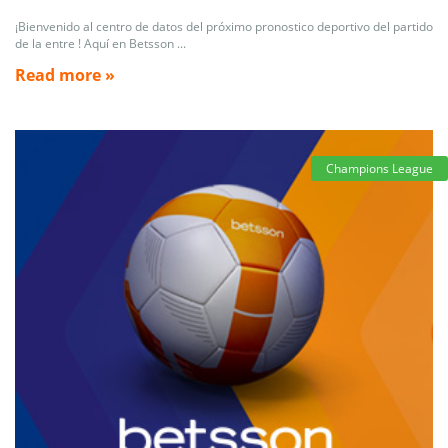
¡Bienvenido al centro de datos del próximo pronostico deportivo del partido
de la entre ! Aquí en Betsson ...
Read more »
Champions League