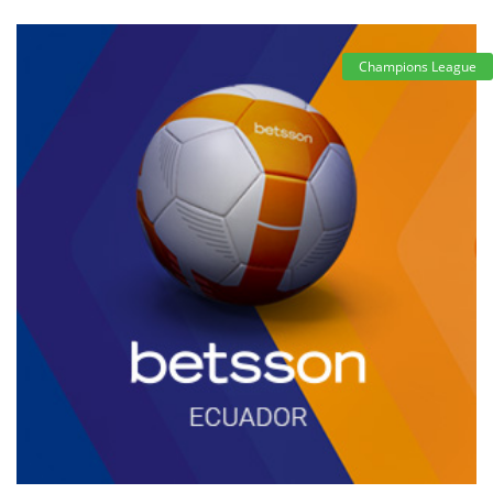
Champions League