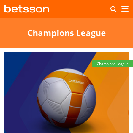
Champions League
Champions League