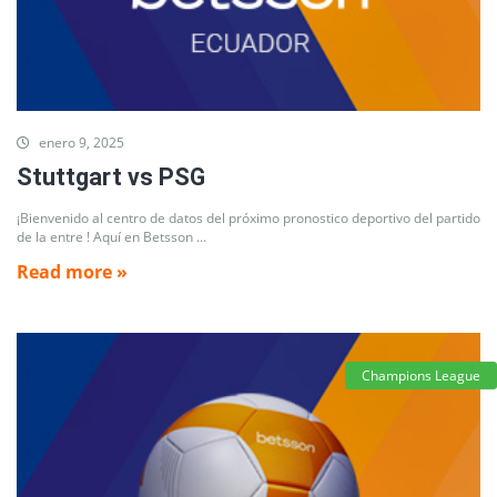
enero 9, 2025
Stuttgart vs PSG
¡Bienvenido al centro de datos del próximo pronostico deportivo del partido
de la entre ! Aquí en Betsson ...
Read more »
Champions League