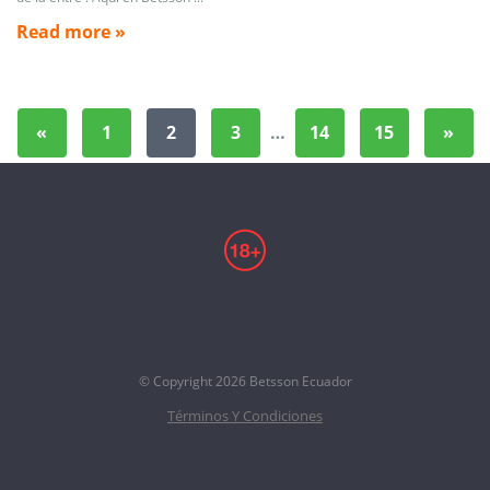
Read more »
«
1
2
3
…
14
15
»
© Copyright
2026
Betsson Ecuador
Términos Y Condiciones