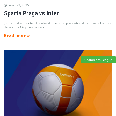
enero 2, 2025
Sparta Praga vs Inter
¡Bienvenido al centro de datos del próximo pronostico deportivo del partido
de la entre ! Aquí en Betsson ...
Read more »
Champions League