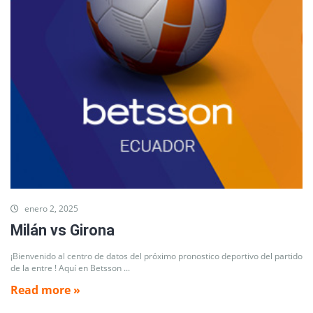
enero 2, 2025
Milán vs Girona
¡Bienvenido al centro de datos del próximo pronostico deportivo del partido
de la entre ! Aquí en Betsson ...
Read more »