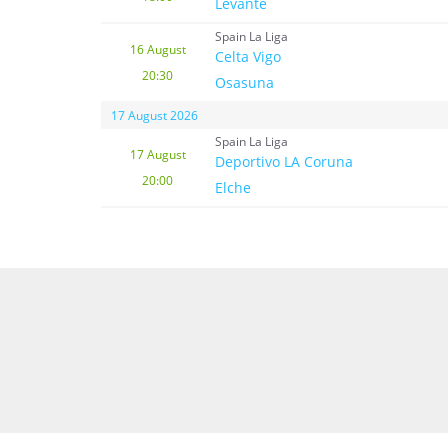
Levante
Spain La Liga
16 August
Celta Vigo
20:30
Osasuna
17 August 2026
Spain La Liga
17 August
Deportivo LA Coruna
20:00
Elche