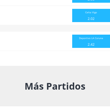
Celta Vigo
2.02
Deportivo LA Coruna
2.42
Más Partidos