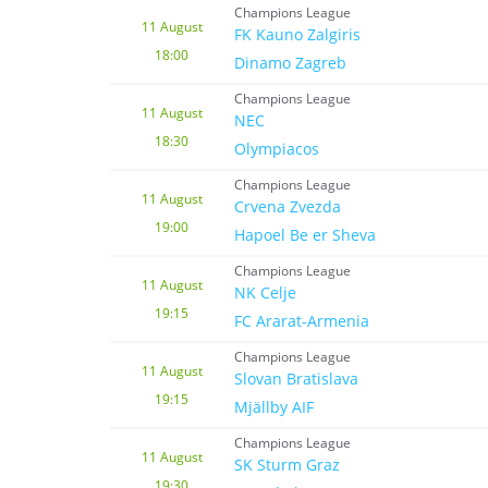
Champions League
11 August
FK Kauno Zalgiris
18:00
Dinamo Zagreb
Champions League
11 August
NEC
18:30
Olympiacos
Champions League
11 August
Crvena Zvezda
19:00
Hapoel Be er Sheva
Champions League
11 August
NK Celje
19:15
FC Ararat-Armenia
Champions League
11 August
Slovan Bratislava
19:15
Mjällby AIF
Champions League
11 August
SK Sturm Graz
19:30