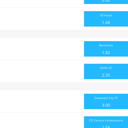
SD Aucas
1.68
Barcelona
1.82
Delfin SC
2.35
Guayaquil City FC
3.00
CD Tecnico Universitario
2.58