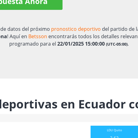
puesta Ahora
o de datos del próximo
pronostico deportivo
del partido de 
ona
! Aquí en
Betsson
encontrarás todos los detalles relevan
programado para el
22/01/2025 15:00:00
.
(UTC-05:00)
deportivas en Ecuador c
LDU Quito
2.62