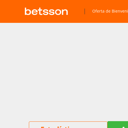
Oferta de Bienven