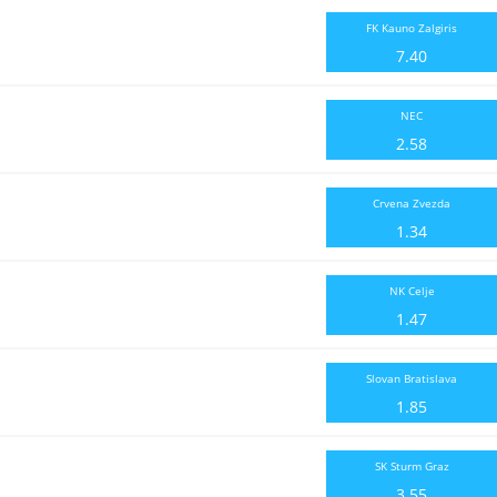
FK Kauno Zalgiris
7.40
NEC
2.58
Crvena Zvezda
1.34
NK Celje
1.47
Slovan Bratislava
1.85
SK Sturm Graz
3.55