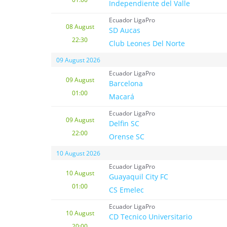
Independiente del Valle
Ecuador LigaPro
08 August
SD Aucas
22:30
Club Leones Del Norte
09 August 2026
Ecuador LigaPro
09 August
Barcelona
01:00
Macará
Ecuador LigaPro
09 August
Delfin SC
22:00
Orense SC
10 August 2026
Ecuador LigaPro
10 August
Guayaquil City FC
01:00
CS Emelec
Ecuador LigaPro
10 August
CD Tecnico Universitario
20:00