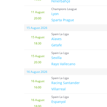
Fenerbahçe
Champions League
11 August
Lyon
20:00
Sparta Prague
15 August 2026
Spain La Liga
15 August
Alaves
18:30
Getafe
Spain La Liga
15 August
Sevilla
20:30
Rayo Vallecano
16 August 2026
Spain La Liga
16 August
Racing Santander
16:00
Villarreal
Spain La Liga
16 August
Espanyol
18:00