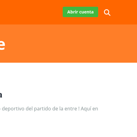
Abrir cuenta
e
a
deportivo del partido de la entre ! Aquí en