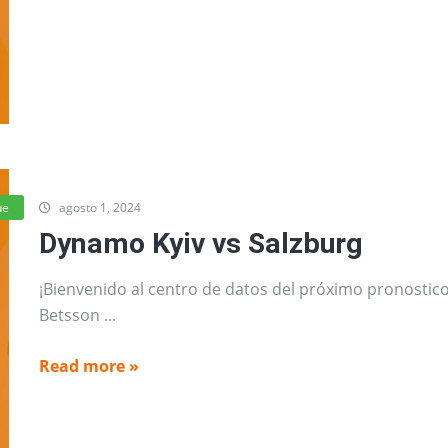
ue
agosto 1, 2024
Dynamo Kyiv vs Salzburg
¡Bienvenido al centro de datos del próximo pronostico 
Betsson ...
Read more »