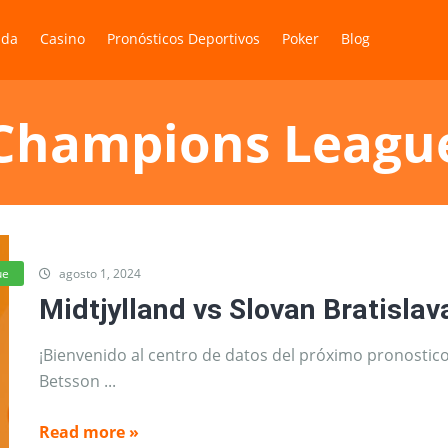
ida
Casino
Pronósticos Deportivos
Poker
Blog
Champions Leagu
ue
agosto 1, 2024
Midtjylland vs Slovan Bratislav
¡Bienvenido al centro de datos del próximo pronostico 
Betsson ...
Read more »