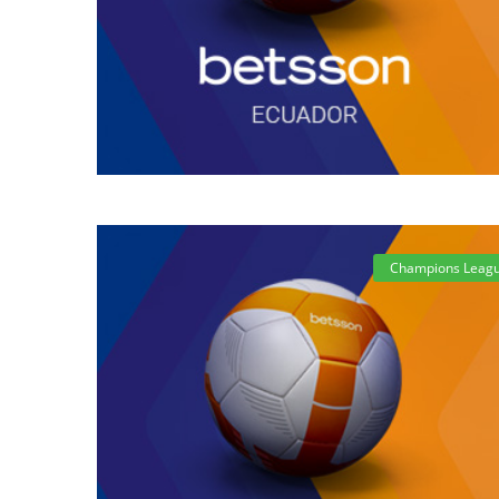
Champions Leag