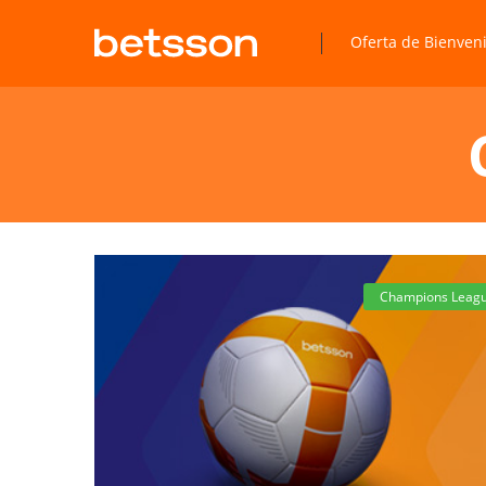
Oferta de Bienven
Champions Leag