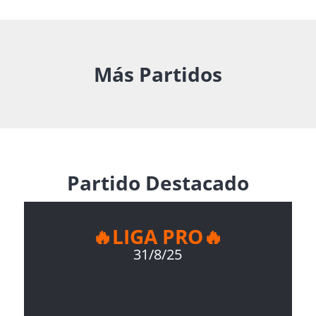
Más Partidos
Partido Destacado
🔥LIGA PRO🔥
31/8/25