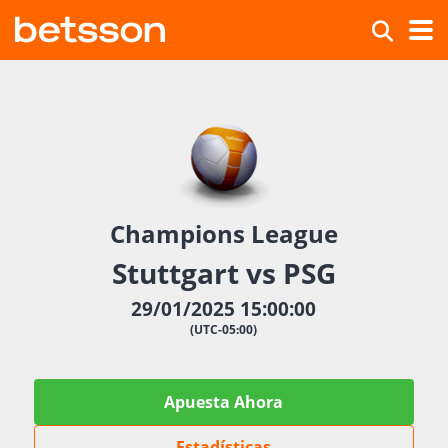
Champions League
Stuttgart vs PSG
29/01/2025 15:00:00
(UTC-05:00)
Apuesta Ahora
Estadísticas