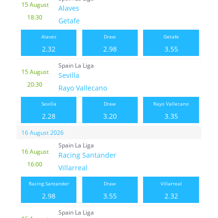
15 August
Alaves
18:30
Getafe
Alaves
Draw
Getafe
2.32
2.98
3.55
Spain La Liga
15 August
Sevilla
20:30
Rayo Vallecano
Sevilla
Draw
Rayo Vallecano
2.28
3.20
3.35
16 August 2026
Spain La Liga
16 August
Racing Santander
16:00
Villarreal
Racing Santander
Draw
Villarreal
2.98
3.55
2.32
Spain La Liga