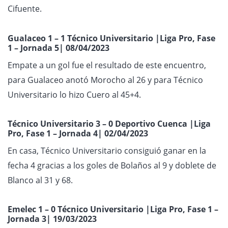
Cifuente.
Gualaceo 1 – 1 Técnico Universitario |Liga Pro, Fase
1 – Jornada 5| 08/04/2023
Empate a un gol fue el resultado de este encuentro,
para Gualaceo anotó Morocho al 26 y para Técnico
Universitario lo hizo Cuero al 45+4.
Técnico Universitario 3 – 0 Deportivo Cuenca |Liga
Pro, Fase 1 – Jornada 4| 02/04/2023
En casa, Técnico Universitario consiguió ganar en la
fecha 4 gracias a los goles de Bolaños al 9 y doblete de
Blanco al 31 y 68.
Emelec 1 – 0 Técnico Universitario |Liga Pro, Fase 1 –
Jornada 3| 19/03/2023