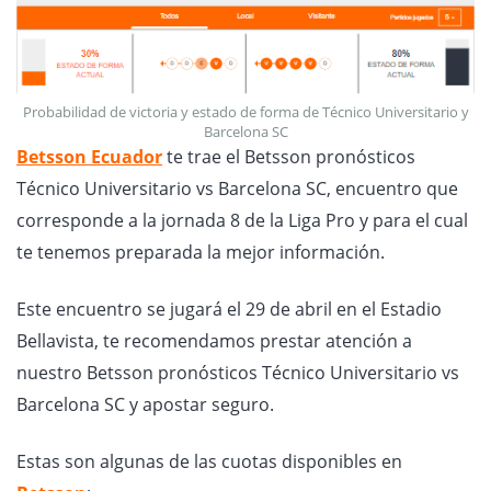
Probabilidad de victoria y estado de forma de Técnico Universitario y
Barcelona SC
Betsson Ecuador
te trae el Betsson pronósticos
Técnico Universitario vs Barcelona SC, encuentro que
corresponde a la jornada 8 de la Liga Pro y para el cual
te tenemos preparada la mejor información.
Este encuentro se jugará el 29 de abril en el Estadio
Bellavista, te recomendamos prestar atención a
nuestro Betsson pronósticos Técnico Universitario vs
Barcelona SC y apostar seguro.
Estas son algunas de las cuotas disponibles en