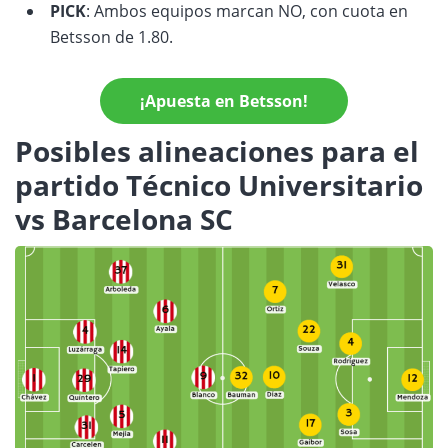
PICK
: Ambos equipos marcan NO, con cuota en
Betsson de 1.80.
¡Apuesta en Betsson!
Posibles alineaciones para el
partido Técnico Universitario
vs Barcelona SC