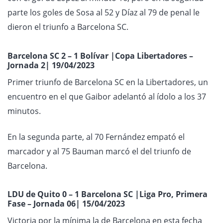
parte los goles de Sosa al 52 y Díaz al 79 de penal le
dieron el triunfo a Barcelona SC.
Barcelona SC 2 – 1 Bolívar |Copa Libertadores –
Jornada 2| 19/04/2023
Primer triunfo de Barcelona SC en la Libertadores, un
encuentro en el que Gaibor adelantó al ídolo a los 37
minutos.
En la segunda parte, al 70 Fernández empató el
marcador y al 75 Bauman marcó el del triunfo de
Barcelona.
LDU de Quito 0 – 1 Barcelona SC |Liga Pro, Primera
Fase – Jornada 06| 15/04/2023
Victoria por la mínima la de Barcelona en esta fecha