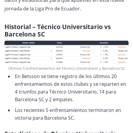
jornada de la Liga Pro de Ecuador.
Historial – Técnico Universitario vs
Barcelona SC
Últimos 5 enfrentamientos de Técnico Universitario y Barcelona SC
En Betsson se tiene registro de los últimos 20
enfrentamientos de estos clubes y se reparten en
4 triunfos para Técnico Universitario, 14 para
Barcelona SC y 2 empates.
Los recientes 5 enfrentamientos terminaron en
victoria para Barcelona SC.