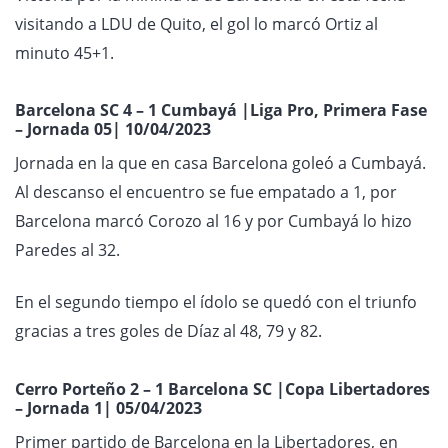
visitando a LDU de Quito, el gol lo marcó Ortiz al
minuto 45+1.
Barcelona SC 4 – 1 Cumbayá |Liga Pro, Primera Fase
– Jornada 05| 10/04/2023
Jornada en la que en casa Barcelona goleó a Cumbayá.
Al descanso el encuentro se fue empatado a 1, por
Barcelona marcó Corozo al 16 y por Cumbayá lo hizo
Paredes al 32.
En el segundo tiempo el ídolo se quedó con el triunfo
gracias a tres goles de Díaz al 48, 79 y 82.
Cerro Porteño 2 – 1 Barcelona SC |Copa Libertadores
– Jornada 1| 05/04/2023
Primer partido de Barcelona en la Libertadores, en