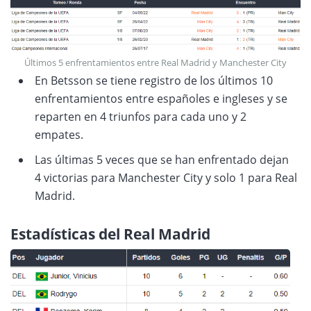
Últimos 5 enfrentamientos entre Real Madrid y Manchester City
En Betsson se tiene registro de los últimos 10
enfrentamientos entre españoles e ingleses y se
reparten en 4 triunfos para cada uno y 2
empates.
Las últimas 5 veces que se han enfrentado dejan
4 victorias para Manchester City y solo 1 para Real
Madrid.
Estadísticas del Real Madrid