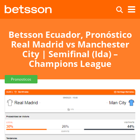
Betsson Ecuador, Pronóstico
Real Madrid vs Manchester
City | Semifinal (Ida) –
Champions League
Pronosticos