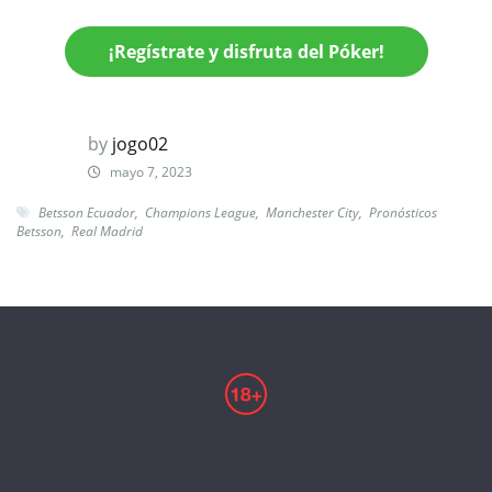
¡Regístrate y disfruta del Póker!
by
jogo02
mayo 7, 2023
Betsson Ecuador
,
Champions League
,
Manchester City
,
Pronósticos
Betsson
,
Real Madrid