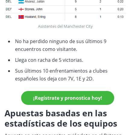
Asistentes del Manchester City
No ha perdido ninguno de sus últimos 9
encuentros como visitante.
Llega con racha de 5 victorias.
Sus últimos 10 enfrentamientos a clubes
españoles los deja con 7V, 1E y 2D.
¡Regístrate y pronostica hoy!
Apuestas basadas en las
estadísticas de los equipos