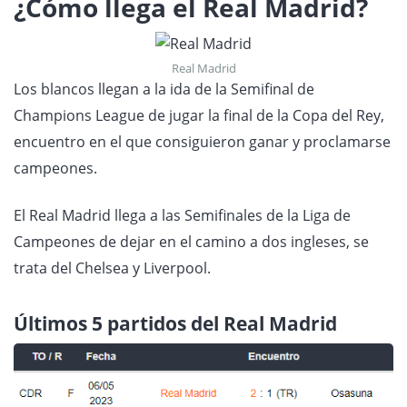
¿Cómo llega el Real Madrid?
Real Madrid
Los blancos llegan a la ida de la Semifinal de
Champions League de jugar la final de la Copa del Rey,
encuentro en el que consiguieron ganar y proclamarse
campeones.
El Real Madrid llega a las Semifinales de la Liga de
Campeones de dejar en el camino a dos ingleses, se
trata del Chelsea y Liverpool.
Últimos 5 partidos del Real Madrid