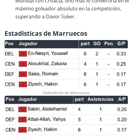
Mundial con Croacia; uno más lo convertiría en el
máximo goleador absoluto en la competición,
superando a Davor Suker.
Estadísticas de Marruecos
Goleadores de Marruecos