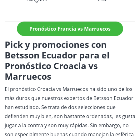
Pronóstico Francia vs Marruecos
Pick y promociones con
Betsson Ecuador para el
Pronóstico Croacia vs
Marruecos
El pronóstico Croacia vs Marruecos ha sido uno de los
más duros que nuestros expertos de Betsson Ecuador
han estudiado. Se trata de dos selecciones que
defienden muy bien, son bastante ordenadas, les gusta
jugar a la contra y son muy rápidas. Sin embargo, no
son especialmente buenas cuando manejan la esférica