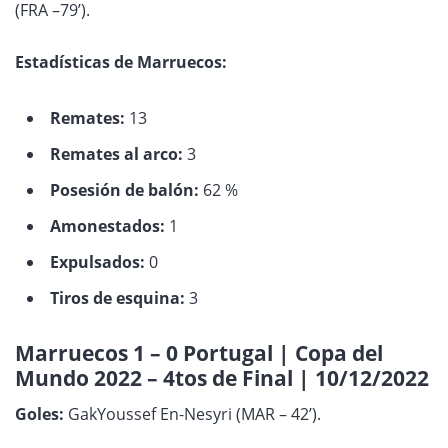
(FRA –79’).
Estadísticas de
Marruecos
:
Remates:
13
Remates al arco:
3
Posesión de balón:
62 %
Amonestados:
1
Expulsados:
0
Tiros de esquina:
3
Marruecos 1 – 0 Portugal | Copa del
Mundo 2022 – 4tos de Final | 10/12/2022
Goles:
GakYoussef En-Nesyri (MAR – 42’).