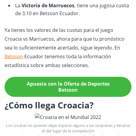
La
Victoria de Marruecos
, tiene una jugosa cuota
de 3.10 en Betsson Ecuador.
Ya tienes los valores de las cuotas para el juego
Croacia vs Marruecos, ahora para que tu pronóstico
sea lo suficientemente acertado, sigue leyendo. En
Betsson
Ecuador tenemos toda la información
estadística sobre ambas selecciones.
Apuesta con la Oferta de Deportes
Betsson
¿Cómo llega Croacia?
Los croatas no quieren dejar espacio alguno a las sorpresas y llevarse
el 3er lugar de la competición