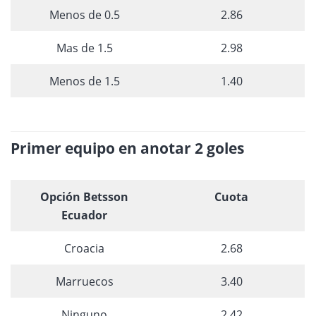
Menos de 0.5
2.86
Mas de 1.5
2.98
Menos de 1.5
1.40
Primer equipo en anotar 2 goles
Opción Betsson
Cuota
Ecuador
Croacia
2.68
Marruecos
3.40
Ninguno
2.42