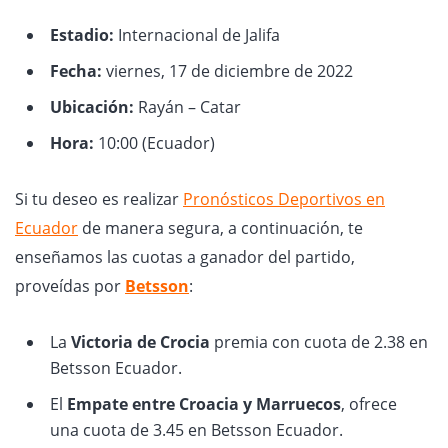
Estadio:
Internacional de Jalifa
Fecha:
viernes, 17 de diciembre de 2022
Ubicación:
Rayán – Catar
Hora:
10:00 (Ecuador)
Si tu deseo es realizar
Pronósticos Deportivos en
Ecuador
de manera segura, a continuación, te
enseñamos las cuotas a ganador del partido,
proveídas por
Betsson
:
La
Victoria de Crocia
premia con cuota de 2.38 en
Betsson Ecuador.
El
Empate entre Croacia y Marruecos
, ofrece
una cuota de 3.45 en Betsson Ecuador.