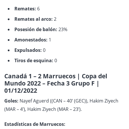
Remates:
6
Remates al arco:
2
Posesión de balón:
23%
Amonestados:
1
Expulsados:
0
Tiros de esquina:
0
Canadá 1 – 2 Marruecos | Copa del
Mundo 2022 – Fecha 3 Grupo F |
01/12/2022
Goles:
Nayef Aguerd ((CAN – 40’ (GEC)), Hakim Ziyech
(MAR – 4’), Hakim Ziyech (MAR – 23’).
Estadísticas de Marruecos: