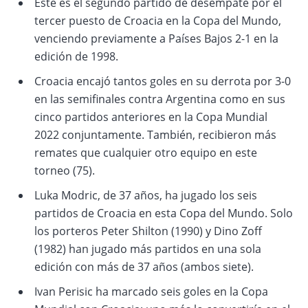
Este es el segundo partido de desempate por el
tercer puesto de Croacia en la Copa del Mundo,
venciendo previamente a Países Bajos 2-1 en la
edición de 1998.
Croacia encajó tantos goles en su derrota por 3-0
en las semifinales contra Argentina como en sus
cinco partidos anteriores en la Copa Mundial
2022 conjuntamente. También, recibieron más
remates que cualquier otro equipo en este
torneo (75).
Luka Modric, de 37 años, ha jugado los seis
partidos de Croacia en esta Copa del Mundo. Solo
los porteros Peter Shilton (1990) y Dino Zoff
(1982) han jugado más partidos en una sola
edición con más de 37 años (ambos siete).
Ivan Perisic ha marcado seis goles en la Copa