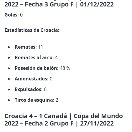
2022 – Fecha 3 Grupo F | 01/12/2022
Goles:
0
Estadísticas de Croacia:
Remates:
11
Remates al arco:
4
Posesión de balón:
48 %
Amonestados:
0
Expulsados:
0
Tiros de esquina:
2
Croacia 4 – 1 Canadá | Copa del Mundo
2022 – Fecha 2 Grupo F | 27/11/2022