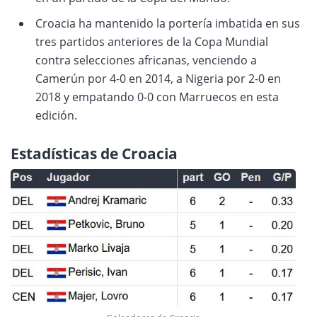
Croacia ha mantenido la portería imbatida en sus
tres partidos anteriores de la Copa Mundial
contra selecciones africanas, venciendo a
Camerún por 4-0 en 2014, a Nigeria por 2-0 en
2018 y empatando 0-0 con Marruecos en esta
edición.
Estadísticas de Croacia