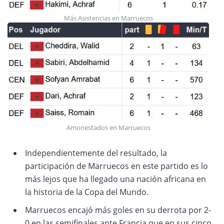
Más Asistencias en Marruecos
Amonestados en Marruecos
Independientemente del resultado, la
participación de Marruecos en este partido es lo
más lejos que ha llegado una nación africana en
la historia de la Copa del Mundo.
Marruecos encajó más goles en su derrota por 2-
0 en las semifinales ante Francia que en sus cinco