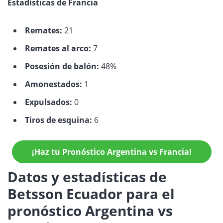
Estadísticas de Francia
Remates:
21
Remates al arco:
7
Posesión de balón:
48%
Amonestados:
1
Expulsados:
0
Tiros de esquina:
6
¡Haz tu Pronóstico Argentina vs Francia!
Datos y estadísticas de
Betsson Ecuador para el
pronóstico Argentina vs