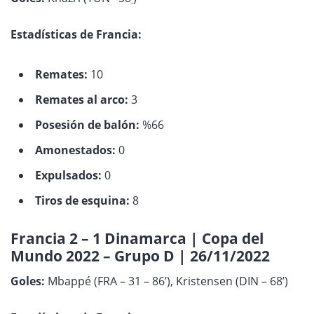
Estadísticas de Francia:
Remates:
10
Remates al arco:
3
Posesión de balón:
%66
Amonestados:
0
Expulsados:
0
Tiros de esquina:
8
Francia 2 – 1 Dinamarca | Copa del
Mundo 2022 – Grupo D | 26/11/2022
Goles:
Mbappé (FRA – 31 – 86’), Kristensen (DIN – 68’)