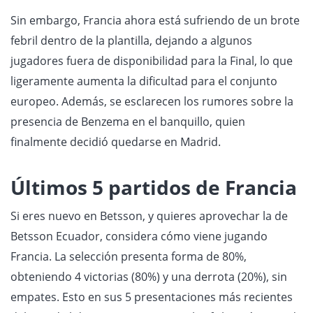
Sin embargo, Francia ahora está sufriendo de un brote
febril dentro de la plantilla, dejando a algunos
jugadores fuera de disponibilidad para la Final, lo que
ligeramente aumenta la dificultad para el conjunto
europeo. Además, se esclarecen los rumores sobre la
presencia de Benzema en el banquillo, quien
finalmente decidió quedarse en Madrid.
Últimos 5 partidos de Francia
Si eres nuevo en Betsson, y quieres aprovechar la de
Betsson Ecuador, considera cómo viene jugando
Francia. La selección presenta forma de 80%,
obteniendo 4 victorias (80%) y una derrota (20%), sin
empates. Esto en sus 5 presentaciones más recientes