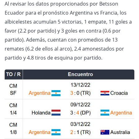
Al revisar los datos proporcionados por Betsson
Ecuador para el pronóstico Argentina vs Francia, los
albicelestes acumulan 5 victorias, 1 empate, 11 goles a
favor (2.2 por partido) y 3 goles en contra (0.6 por
partido). Además, cuentan con promedios de 13
remates (6.2 de ellos al arco), 2.4 amonestados por
partido y 4.8 tiros de esquina por partido.