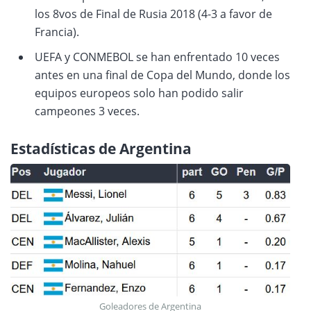
los 8vos de Final de Rusia 2018 (4-3 a favor de
Francia).
UEFA y CONMEBOL se han enfrentado 10 veces
antes en una final de Copa del Mundo, donde los
equipos europeos solo han podido salir
campeones 3 veces.
Estadísticas de Argentina
Goleadores de Argentina