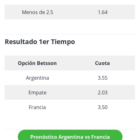
Menos de 2.5
1.64
Resultado 1er Tiempo
Opción Betsson
Cuota
Argentina
3.55
Empate
2.03
Francia
3.50
Pronóstico Argentina vs Francia