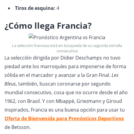
Tiros de esquina:
4
¿Cómo llega Francia?
La selección francesa está en búsqueda de su segunda estrella
consecutiva
La selección dirigida por Didier Deschamps no tuvo
piedad ante los marroquíes para imponerse de forma
sólida en el marcador y avanzar a la Gran Final.
Les
Bleus
, también, buscan coronarse por segundo
mundial consecutivo, cosa que no ocurre desde el año
1962, con Brasil. Y con Mbappé, Griezmann y Giroud
inspirados, Francia es una buena opción para usar tu
Oferta de Bienvenida para Pronósticos Deportivos
de Betsson.