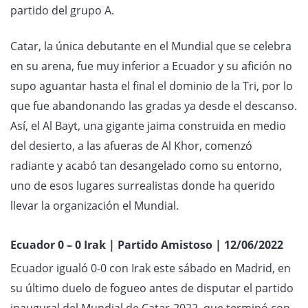
partido del grupo A.
Catar, la única debutante en el Mundial que se celebra
en su arena, fue muy inferior a Ecuador y su afición no
supo aguantar hasta el final el dominio de la Tri, por lo
que fue abandonando las gradas ya desde el descanso.
Así, el Al Bayt, una gigante jaima construida en medio
del desierto, a las afueras de Al Khor, comenzó
radiante y acabó tan desangelado como su entorno,
uno de esos lugares surrealistas donde ha querido
llevar la organización el Mundial.
Ecuador 0 – 0 Irak | Partido Amistoso | 12/06/2022
Ecuador igualó 0-0 con Irak este sábado en Madrid, en
su último duelo de fogueo antes de disputar el partido