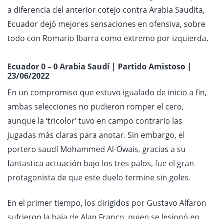
a diferencia del anterior cotejo contra Arabia Saudita,
Ecuador dejó mejores sensaciones en ofensiva, sobre
todo con Romario Ibarra como extremo por izquierda.
Ecuador 0 – 0 Arabia Saudí | Partido Amistoso |
23/06/2022
En un compromiso que estuvo igualado de inicio a fin,
ambas selecciones no pudieron romper el cero,
aunque la ‘tricolor’ tuvo en campo contrario las
jugadas más claras para anotar. Sin embargo, el
portero saudí Mohammed Al-Owais, gracias a su
fantastica actuación bajo los tres palos, fue el gran
protagonista de que este duelo termine sin goles.
En el primer tiempo, los dirigidos por Gustavo Alfaron
sufrieron la baja de Alan Franco, quien se lesionó en