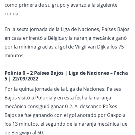
como primera de su grupo y avanzó a la siguiente
ronda.
En la sexta jornada de la Liga de Naciones, Países Bajos
en casa enfrentó a Bélgica y la naranja mecánica ganó
por la mínima gracias al gol de Virgil van Dijk a los 75
minutos.
Polinia 0 – 2 Países Bajos | Liga de Naciones – Fecha
5 | 22/09/2022
Por la quinta jornada de la Liga de Naciones, Países
Bajos visitó a Polonia y en esta fecha la naranja
mecánica consiguió ganar 0-2. Al descanso Países
Bajos se fue ganando con el gol anotado por Gakpo a
los 13 minutos, el segundo de la naranja mecánica fue
de Bergwijn al 60.