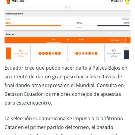
Ecuador cree que puede hacer daño a Países Bajos en
su intento de dar un gran paso hacia los octavos de
final dando otra sorpresa en el Mundial. Consulta en
Betsson Ecuador los mejores consejos de apuestas
para este encuentro.
La selección sudamericana se impuso a la anfitriona
Catar en el primer partido del torneo, el pasado