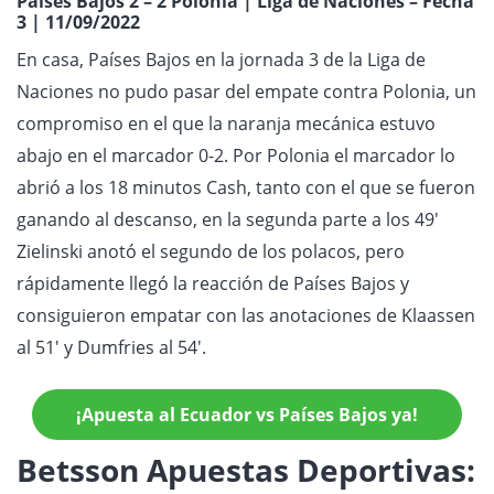
Países Bajos 2 – 2 Polonia | Liga de Naciones – Fecha
3 | 11/09/2022
En casa, Países Bajos en la jornada 3 de la Liga de
Naciones no pudo pasar del empate contra Polonia, un
compromiso en el que la naranja mecánica estuvo
abajo en el marcador 0-2. Por Polonia el marcador lo
abrió a los 18 minutos Cash, tanto con el que se fueron
ganando al descanso, en la segunda parte a los 49′
Zielinski anotó el segundo de los polacos, pero
rápidamente llegó la reacción de Países Bajos y
consiguieron empatar con las anotaciones de Klaassen
al 51′ y Dumfries al 54′.
¡Apuesta al Ecuador vs Países Bajos ya!
Betsson Apuestas Deportivas: