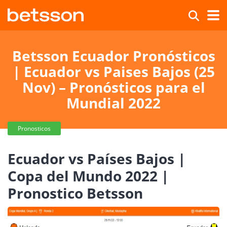
Betsson Ecuador Pronósticos
| Ecuador vs Paises Bajos (25
Nov) – Pronósticos para el
Mundial 2022
Pronosticos
Ecuador vs Países Bajos |
Copa del Mundo 2022 |
Pronostico Betsson