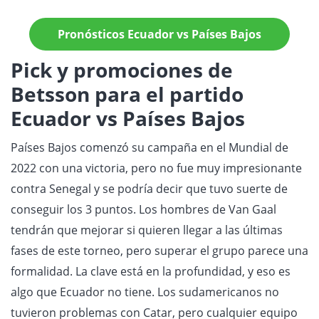
Pronósticos Ecuador vs Países Bajos
Pick y promociones de
Betsson para el partido
Ecuador vs Países Bajos
Países Bajos comenzó su campaña en el Mundial de
2022 con una victoria, pero no fue muy impresionante
contra Senegal y se podría decir que tuvo suerte de
conseguir los 3 puntos. Los hombres de Van Gaal
tendrán que mejorar si quieren llegar a las últimas
fases de este torneo, pero superar el grupo parece una
formalidad. La clave está en la profundidad, y eso es
algo que Ecuador no tiene. Los sudamericanos no
tuvieron problemas con Catar, pero cualquier equipo