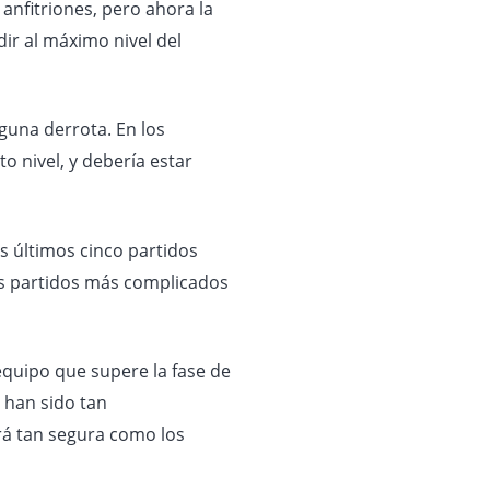
anfitriones, pero ahora la
ir al máximo nivel del
nguna derrota. En los
 nivel, y debería estar
s últimos cinco partidos
os partidos más complicados
equipo que supere la fase de
 han sido tan
ará tan segura como los