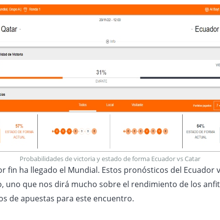
Probabilidades de victoria y estado de forma Ecuador vs Catar
r fin ha llegado el Mundial. Estos pronósticos del Ecuador v
o, uno que nos dirá mucho sobre el rendimiento de los anfi
os de apuestas para este encuentro.