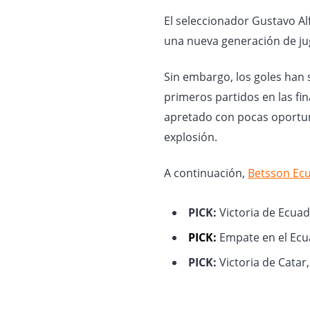
El seleccionador Gustavo Al
una nueva generación de ju
Sin embargo, los goles han 
primeros partidos en las fi
apretado con pocas oportun
explosión.
A continuación,
Betsson Ec
PICK:
Victoria de Ecuad
PICK:
Empate en el Ecu
PICK:
Victoria de Catar