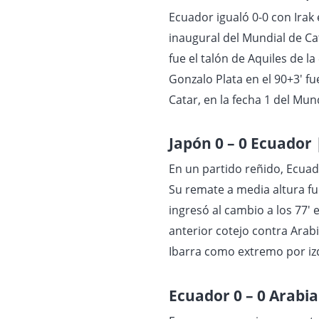
Ecuador igualó 0-0 con Irak
inaugural del Mundial de Cat
fue el talón de Aquiles de l
Gonzalo Plata en el 90+3′ fu
Catar, en la fecha 1 del Mun
Japón 0 – 0 Ecuador 
En un partido reñido, Ecuad
Su remate a media altura fue
ingresó al cambio a los 77′ e
anterior cotejo contra Arab
Ibarra como extremo por iz
Ecuador 0 – 0 Arabia