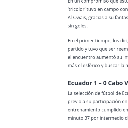
En un compromiso que estuv
‘tricolor’ tuvo en campo co
Al-Owais, gracias a su fanta
sin goles.
En el primer tiempo, los dir
partido y tuvo que ser reem
el encuentro aumentó su int
más el esférico y buscar la m
Ecuador 1 – 0 Cabo 
La selección de fútbol de E
previo a su participación en
entrenamiento cumplido en E
minuto 37 por intermedio d