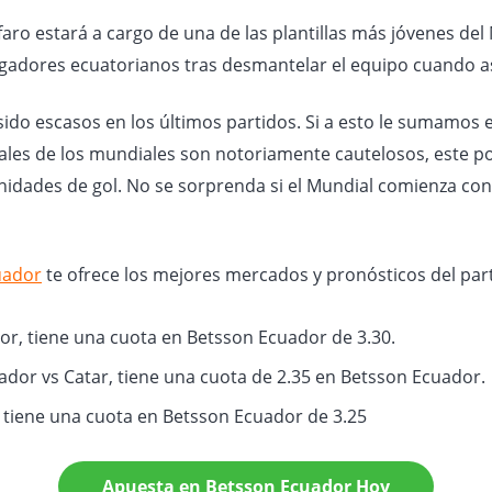
faro estará a cargo de una de las plantillas más jóvenes del
gadores ecuatorianos tras desmantelar el equipo cuando a
sido escasos en los últimos partidos. Si a esto le sumamos 
nales de los mundiales son notoriamente cautelosos, este po
idades de gol. No se sorprenda si el Mundial comienza con
uador
te ofrece los mejores mercados y pronósticos del par
or, tiene una cuota en Betsson Ecuador de 3.30.
ador vs Catar, tiene una cuota de 2.35 en Betsson Ecuador.
, tiene una cuota en Betsson Ecuador de 3.25
Apuesta en Betsson Ecuador Hoy