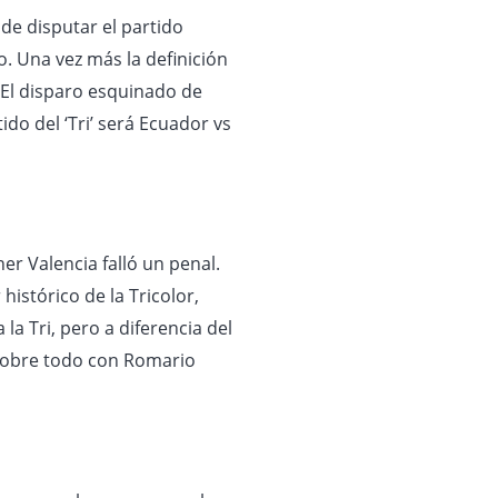
de disputar el partido
o. Una vez más la definición
. El disparo esquinado de
ido del ‘Tri’ será Ecuador vs
er Valencia falló un penal.
istórico de la Tricolor,
la Tri, pero a diferencia del
 sobre todo con Romario