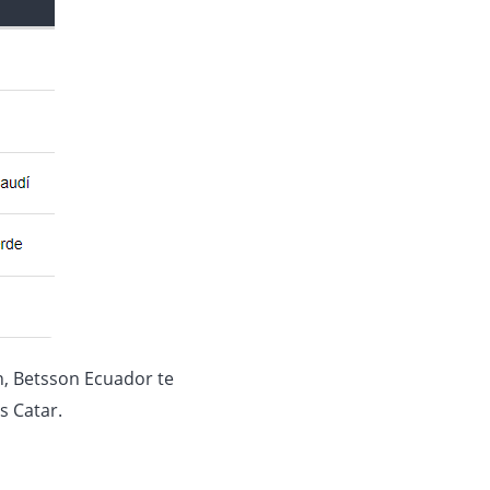
n, Betsson Ecuador te
s Catar.