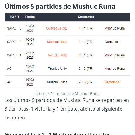
Últimos 5 partidos de Mushuc Runa
Últimos 5 partidos de Mushuc Runa
Los últimos 5 partidos de Mushuc Runa se reparten en
3 derrotas, 1 victoria y 1 empate, atento al siguiente
resumen.
Guayaquil City 4 – 1 Mushuc Runa |Liga Pro,