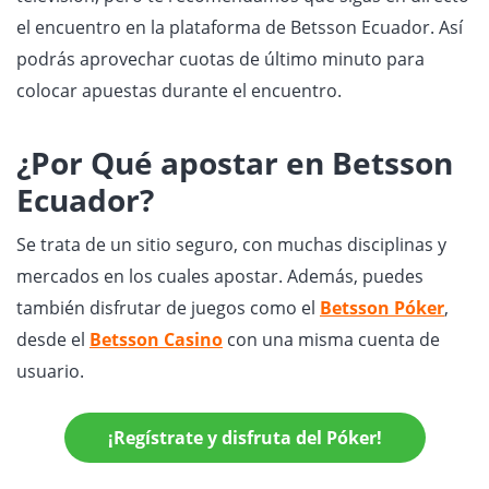
el encuentro en la plataforma de Betsson Ecuador. Así
podrás aprovechar cuotas de último minuto para
colocar apuestas durante el encuentro.
¿Por Qué apostar en Betsson
Ecuador?
Se trata de un sitio seguro, con muchas disciplinas y
mercados en los cuales apostar. Además, puedes
también disfrutar de juegos como el
Betsson Póker
,
desde el
Betsson Casino
con una misma cuenta de
usuario.
¡Regístrate y disfruta del Póker!