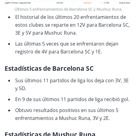
Últimos 5 enfrentamientos de Barcelona SC y Mushuc Runa
El historial de los últimos 20 enfrentamientos de
estos clubes se reparte en 12V para Barcelona SC,
3E y 5V para Mushuc Runa.
Las últimas 5 veces que se enfrentaron dejan
registro de 4V para Barcelona SC y 1E.
Estadísticas de Barcelona SC
Sus últimos 11 partidos de liga los deja con 3V, 3E
y 5D.
En 9 de sus últimos 11 partidos de liga recibió gol.
Obtuvo resultados positivos en sus últimos 5
enfrentamientos a Mushuc Runa, 3V y 2E.
Estadísticas de Mushuc Runa