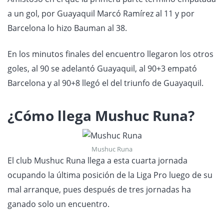
a un gol, por Guayaquil Marcó Ramírez al 11 y por
Barcelona lo hizo Bauman al 38.
En los minutos finales del encuentro llegaron los otros
goles, al 90 se adelantó Guayaquil, al 90+3 empató
Barcelona y al 90+8 llegó el del triunfo de Guayaquil.
¿Cómo llega Mushuc Runa?
Mushuc Runa
El club Mushuc Runa llega a esta cuarta jornada
ocupando la última posición de la Liga Pro luego de su
mal arranque, pues después de tres jornadas ha
ganado solo un encuentro.