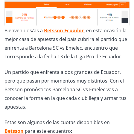
Bienvenidos/as a
Betsson Ecuador
, en esta ocasión la
mejor casa de apuestas del país cubrirá el partido que
enfrenta a Barcelona SC vs Emelec, encuentro que
corresponde a la fecha 13 de la Liga Pro de Ecuador.
Un partido que enfrenta a dos grandes de Ecuador,
pero que pasan por momentos muy distintos. Con el
Betsson pronósticos Barcelona SC vs Emelec vas a
conocer la forma en la que cada club llega y armar tus
apuestas.
Estas son algunas de las cuotas disponibles en
Betsson
para este encuentro: