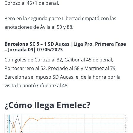
Corozo al 45+1 de penal.
Pero en la segunda parte Libertad empató con las
anotaciones de Ávila al 59 y 88.
Barcelona SC 5 – 1 SD Aucas |Liga Pro, Primera Fase
– Jornada 09| 07/05/2023
Con goles de Corozo al 32, Gaibor al 45 de penal,
Portocarrero al 52, Preciado al 58 y Martínez al 79,
Barcelona se impuso SD Aucas, el de la honra por la
visita lo anotó Cifuente al 48.
¿Cómo llega Emelec?