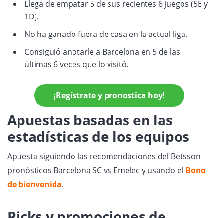
Llega de empatar 5 de sus recientes 6 juegos (5E y
1D).
No ha ganado fuera de casa en la actual liga.
Consiguió anotarle a Barcelona en 5 de las
últimas 6 veces que lo visitó.
¡Regístrate y pronostica hoy!
Apuestas basadas en las
estadísticas de los equipos
Apuesta siguiendo las recomendaciones del Betsson
pronósticos Barcelona SC vs Emelec y usando el
Bono
de bienvenida
.
Picks y promociones de