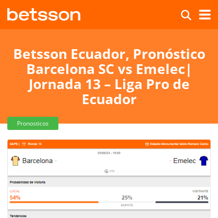
Betsson Ecuador, Pronóstico
Barcelona SC vs Emelec|
Jornada 13 – Liga Pro de
Ecuador
Pronosticos