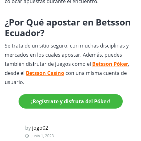
colocar apuestas durante el encuentro.
¿Por Qué apostar en Betsson
Ecuador?
Se trata de un sitio seguro, con muchas disciplinas y
mercados en los cuales apostar. Además, puedes
también disfrutar de juegos como el
Betsson Póker
,
desde el
Betsson Casino
con una misma cuenta de
usuario.
¡Regístrate y disfruta del Póker!
by
jogo02
junio 1, 2023