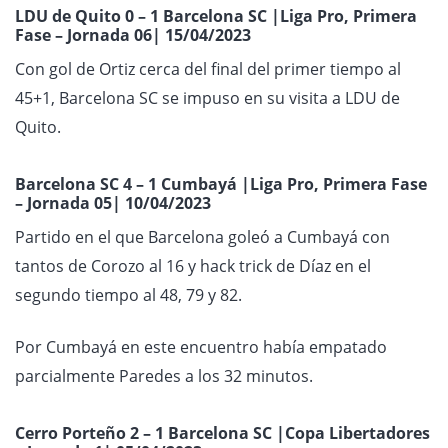
LDU de Quito 0 – 1 Barcelona SC |Liga Pro, Primera
Fase – Jornada 06| 15/04/2023
Con gol de Ortiz cerca del final del primer tiempo al
45+1, Barcelona SC se impuso en su visita a LDU de
Quito.
Barcelona SC 4 – 1 Cumbayá |Liga Pro, Primera Fase
– Jornada 05| 10/04/2023
Partido en el que Barcelona goleó a Cumbayá con
tantos de Corozo al 16 y hack trick de Díaz en el
segundo tiempo al 48, 79 y 82.
Por Cumbayá en este encuentro había empatado
parcialmente Paredes a los 32 minutos.
Cerro Porteño 2 – 1 Barcelona SC |Copa Libertadores