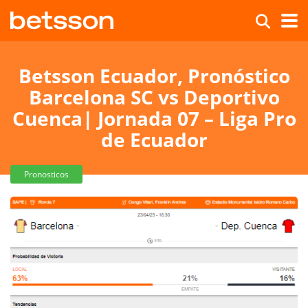
Betsson Ecuador, Pronóstico
Barcelona SC vs Deportivo
Cuenca| Jornada 07 – Liga Pro
de Ecuador
Pronosticos