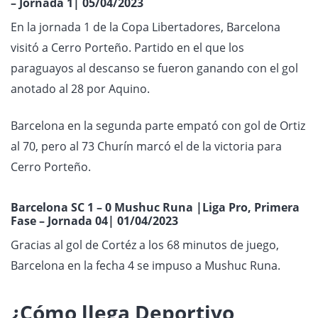
– Jornada 1| 05/04/2023
En la jornada 1 de la Copa Libertadores, Barcelona
visitó a Cerro Porteño. Partido en el que los
paraguayos al descanso se fueron ganando con el gol
anotado al 28 por Aquino.
Barcelona en la segunda parte empató con gol de Ortiz
al 70, pero al 73 Churín marcó el de la victoria para
Cerro Porteño.
Barcelona SC 1 – 0 Mushuc Runa |Liga Pro, Primera
Fase – Jornada 04| 01/04/2023
Gracias al gol de Cortéz a los 68 minutos de juego,
Barcelona en la fecha 4 se impuso a Mushuc Runa.
¿Cómo llega Deportivo