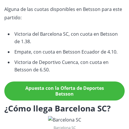
Alguna de las cuotas disponibles en Betsson para este
partido:
Victoria del Barcelona SC, con cuota en Betsson
de 1.38.
Empate, con cuota en Betsson Ecuador de 4.10.
Victoria de Deportivo Cuenca, con cuota en
Betsson de 6.50.
Apuesta con la Oferta de Deportes
Betsson
¿Cómo llega Barcelona SC?
Barcelona SC