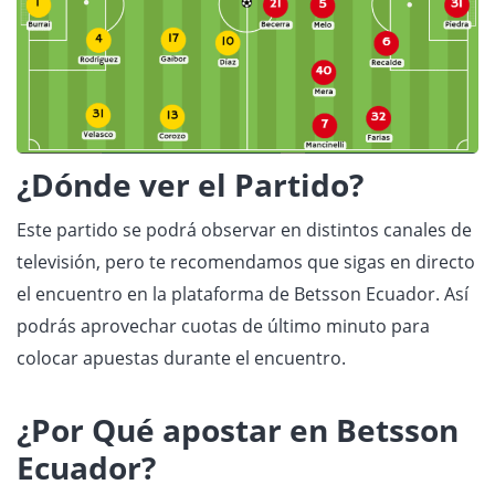
¿Dónde ver el Partido?
Este partido se podrá observar en distintos canales de
televisión, pero te recomendamos que sigas en directo
el encuentro en la plataforma de Betsson Ecuador. Así
podrás aprovechar cuotas de último minuto para
colocar apuestas durante el encuentro.
¿Por Qué apostar en Betsson
Ecuador?