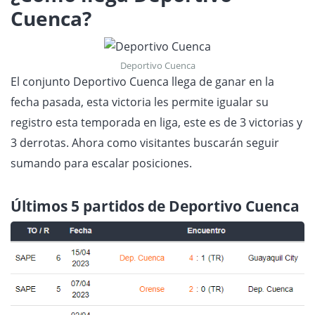
Cuenca?
Deportivo Cuenca
El conjunto Deportivo Cuenca llega de ganar en la
fecha pasada, esta victoria les permite igualar su
registro esta temporada en liga, este es de 3 victorias y
3 derrotas. Ahora como visitantes buscarán seguir
sumando para escalar posiciones.
Últimos 5 partidos de Deportivo Cuenca