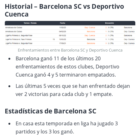
Historial – Barcelona SC vs Deportivo
Cuenca
Enfrentamientos entre Barcelona SC y Deportivo Cuenca
Barcelona ganó 11 de los últimos 20
enfrentamientos de estos clubes, Deportivo
Cuenca ganó 4 y 5 terminaron empatados.
Las últimas 5 veces que se han enfrentado dejan
ver 2 victorias para cada club y 1 empate.
Estadísticas de Barcelona SC
En casa esta temporada en liga ha jugado 3
partidos y los 3 los ganó.