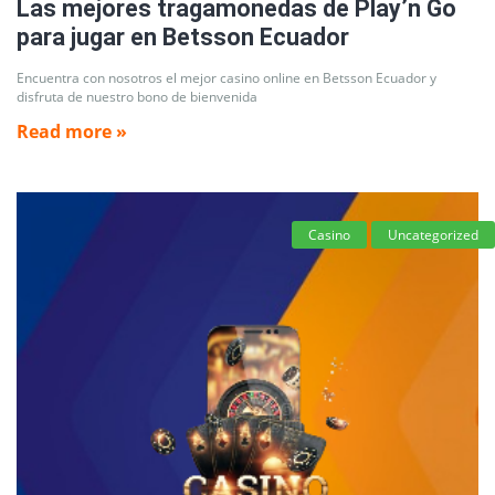
Las mejores tragamonedas de Play’n Go
para jugar en Betsson Ecuador
Encuentra con nosotros el mejor casino online en Betsson Ecuador y
disfruta de nuestro bono de bienvenida
Read more »
Casino
Uncategorized