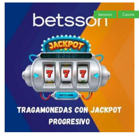
betsson
Casino