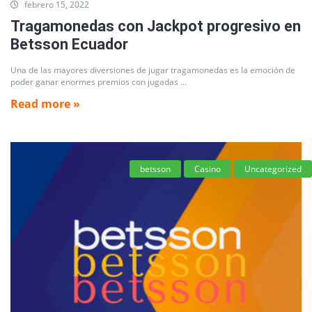
febrero 15, 2022
Tragamonedas con Jackpot progresivo en
Betsson Ecuador
Una de las mayores diversiones de jugar tragamonedas es la emoción de
poder ganar enormes premios con jugadas ...
Read more »
betsson
Casino
Uncategorized