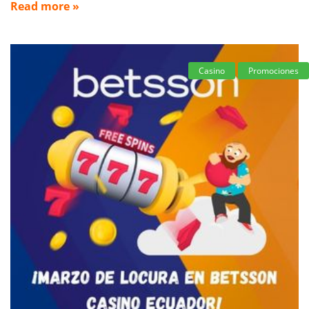
Read more »
Casino
Promociones