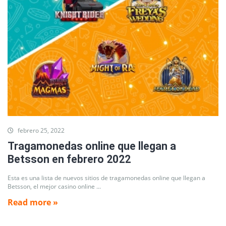
febrero 25, 2022
Tragamonedas online que llegan a
Betsson en febrero 2022
Esta es una lista de nuevos sitios de tragamonedas online que llegan a
Betsson, el mejor casino online ...
Read more »