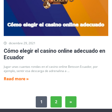
diciembre 29, 2021
Cómo elegir el casino online adecuado en
Ecuador
Jugar unas cuantas rondas en el casino online Betsson Ecuador, por
ejemplo, sentir esa descarga de adrenalina a ...
Read more »
1
2
»