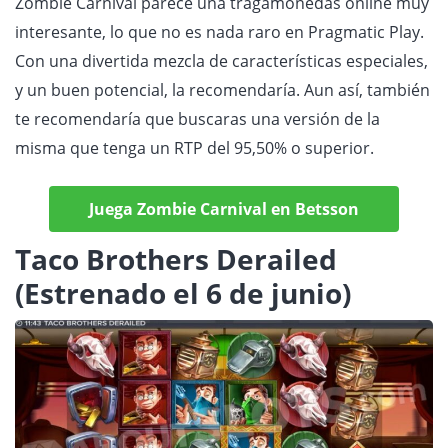
Zombie Carnival parece una tragamonedas online muy
interesante, lo que no es nada raro en Pragmatic Play.
Con una divertida mezcla de características especiales,
y un buen potencial, la recomendaría. Aun así, también
te recomendaría que buscaras una versión de la
misma que tenga un RTP del 95,50% o superior.
Juega Zombie Carnival en Betsson
Taco Brothers Derailed
(Estrenado el 6 de junio)