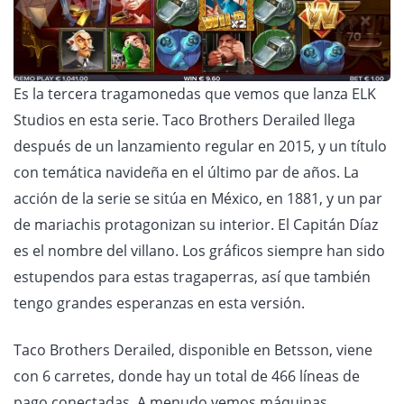
Es la tercera tragamonedas que vemos que lanza ELK
Studios en esta serie. Taco Brothers Derailed llega
después de un lanzamiento regular en 2015, y un título
con temática navideña en el último par de años. La
acción de la serie se sitúa en México, en 1881, y un par
de mariachis protagonizan su interior. El Capitán Díaz
es el nombre del villano. Los gráficos siempre han sido
estupendos para estas tragaperras, así que también
tengo grandes esperanzas en esta versión.
Taco Brothers Derailed, disponible en Betsson, viene
con 6 carretes, donde hay un total de 466 líneas de
pago conectadas. A menudo vemos máquinas