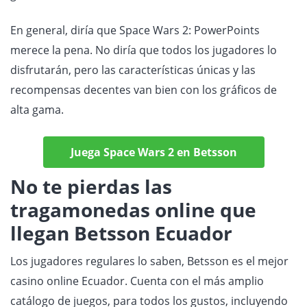
En general, diría que Space Wars 2: PowerPoints
merece la pena. No diría que todos los jugadores lo
disfrutarán, pero las características únicas y las
recompensas decentes van bien con los gráficos de
alta gama.
Juega Space Wars 2 en Betsson
No te pierdas las
tragamonedas online que
llegan Betsson Ecuador
Los jugadores regulares lo saben, Betsson es el mejor
casino online Ecuador. Cuenta con el más amplio
catálogo de juegos, para todos los gustos, incluyendo