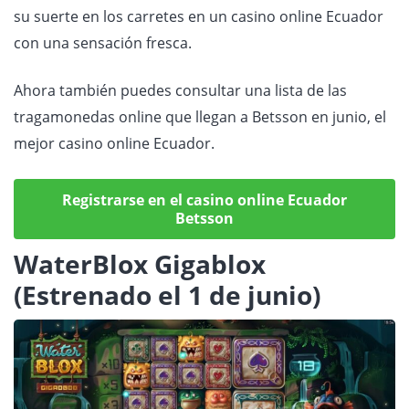
su suerte en los carretes en un casino online Ecuador
con una sensación fresca.
Ahora también puedes consultar una lista de las
tragamonedas online que llegan a Betsson en junio, el
mejor casino online Ecuador.
Registrarse en el casino online Ecuador
Betsson
WaterBlox Gigablox
(Estrenado el 1 de junio)