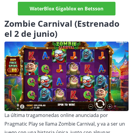
WaterBlox Gigablox en Betsson
Zombie Carnival (Estrenado
el 2 de junio)
La última tragamonedas online anunciada por
Pragmatic Play se llama Zombie Carnival, y va a ser un
juego con una historia única, junto con algunas