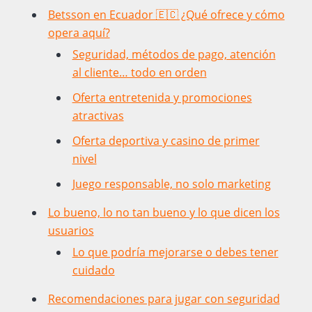
Betsson en Ecuador 🇪🇨 ¿Qué ofrece y cómo
opera aquí?
Seguridad, métodos de pago, atención
al cliente… todo en orden
Oferta entretenida y promociones
atractivas
Oferta deportiva y casino de primer
nivel
Juego responsable, no solo marketing
Lo bueno, lo no tan bueno y lo que dicen los
usuarios
Lo que podría mejorarse o debes tener
cuidado
Recomendaciones para jugar con seguridad