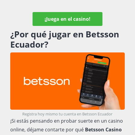
¡Juega en el casino!
¿Por qué jugar en Betsson
Ecuador?
Registra hoy mismo tu cuenta en Betsson Ecuador
¡Si estás pensando en probar suerte en un casino
online, déjame contarte por qué
Betsson Casino