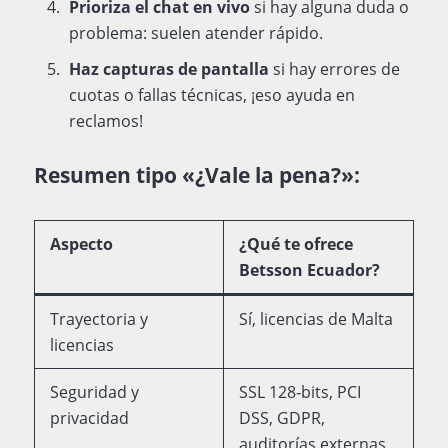
Prioriza el chat en vivo
si hay alguna duda o
problema: suelen atender rápido.
Haz capturas de pantalla
si hay errores de
cuotas o fallas técnicas, ¡eso ayuda en
reclamos!
Resumen tipo «¿Vale la pena?»:
Aspecto
¿Qué te ofrece
Betsson Ecuador?
Trayectoria y
Sí, licencias de Malta
licencias
Seguridad y
SSL 128‑bits, PCI
privacidad
DSS, GDPR,
auditorías externas