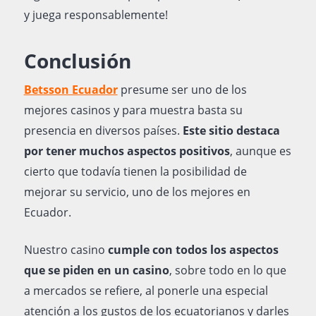
y juega responsablemente!
Conclusión
Betsson Ecuador
presume ser uno de los
mejores casinos y para muestra basta su
presencia en diversos países.
Este sitio destaca
por tener muchos aspectos positivos
, aunque es
cierto que todavía tienen la posibilidad de
mejorar su servicio, uno de los mejores en
Ecuador.
Nuestro casino
cumple con todos los aspectos
que se piden en un casino
, sobre todo en lo que
a mercados se refiere, al ponerle una especial
atención a los gustos de los ecuatorianos y darles