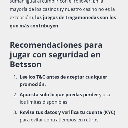
suman igual al cumplir con el rollover. En la
mayoría de los casinos (y nuestro casino no es la
excepción),
los juegos de tragamonedas son los
que más contribuyen
.
Recomendaciones para
jugar con seguridad en
Betsson
Lee los T&C antes de aceptar cualquier
promoción.
Apuesta solo lo que puedas perder
y usa
los límites disponibles.
Revisa tus datos y verifica tu cuenta (KYC)
para evitar contratiempos en retiros.