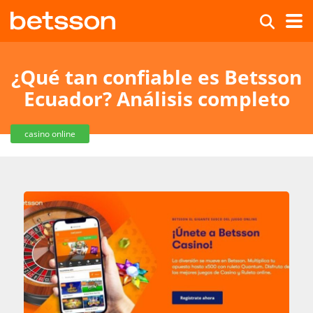
¿Qué tan confiable es Betsson
Ecuador? Análisis completo
casino online