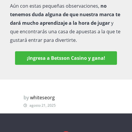
Aún con estas pequeñas observaciones,
no
tenemos duda alguna de que nuestra marca te
dará mucho aprendizaje a la hora de jugar
y
que encontrarás una casa de apuestas a la que te
gustará entrar para divertirte.
¡Ingresa a Betsson Casino y gana!
by
whiteseorg
agosto 21, 2025