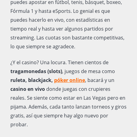
puedes apostar en fútbol, tenis, básquet, boxeo,
Fórmula 1 y hasta eSports. Lo genial es que
puedes hacerlo en vivo, con estadísticas en
tiempo real y hasta ver algunos partidos por
streaming. Las cuotas son bastante competitivas,
lo que siempre se agradece.
¿Y el casino? Una locura. Tienen cientos de
tragamonedas (slots)
, juegos de mesa como
ruleta, blackjack,
póker online
, bacará y un
casino en vivo
donde juegas con crupieres
reales. Se siente como estar en Las Vegas pero en
pijama. Además, cada tanto lanzan torneos y giros
gratis, así que siempre hay algo nuevo por
probar.