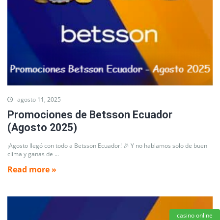
agosto 11, 2025
Promociones de Betsson Ecuador
(Agosto 2025)
¡Agosto llegó con todo a Betsson Ecuador! 🎉 Y no hablamos solo de buen
clima y ganas de ...
Read more »
casino online