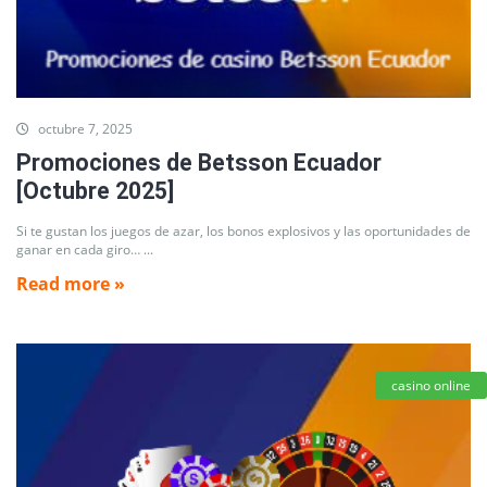
octubre 7, 2025
Promociones de Betsson Ecuador
[Octubre 2025]
Si te gustan los juegos de azar, los bonos explosivos y las oportunidades de
ganar en cada giro… ...
Read more »
casino online