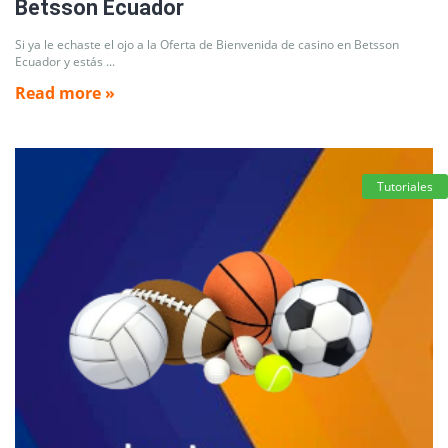
Betsson Ecuador
Si ya le echaste el ojo a la Oferta de Bienvenida de casino en Betsson
Ecuador y estás ...
Read more »
Tutoriales