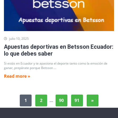
julio 10, 2025
Apuestas deportivas en Betsson Ecuador:
lo que debes saber
Si estás en Ecuador y te apasiona el deporte tanto como la emoción de
ganar, prepárate porque Betsson ...
Read more »
1
2
…
90
91
»