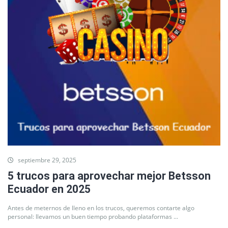
septiembre 29, 2025
5 trucos para aprovechar mejor Betsson
Ecuador en 2025
Antes de meternos de lleno en los trucos, queremos contarte algo
personal: llevamos un buen tiempo probando plataformas ...