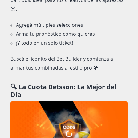
partidos. Ideal para los creativos de las apuestas
😍.
✅ Agregá múltiples selecciones
✅ Armá tu pronóstico como quieras
✅ ¡Y todo en un solo ticket!
Buscá el iconito del Bet Builder y comienza a
armar tus combinadas al estilo pro 🎯.
🔍 La Cuota Betsson: La Mejor del
Día