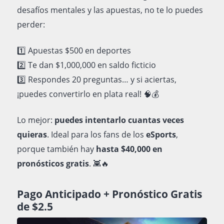
desafíos mentales y las apuestas, no te lo puedes
perder:
1️⃣ Apuestas $500 en deportes
2️⃣ Te dan $1,000,000 en saldo ficticio
3️⃣ Respondes 20 preguntas… y si aciertas,
¡puedes convertirlo en plata real! 🧠💰
Lo mejor:
puedes intentarlo cuantas veces
quieras
. Ideal para los fans de los
eSports
,
porque también hay
hasta $40,000 en
pronósticos gratis
. 👾🔥
Pago Anticipado + Pronóstico Gratis
de $2.5