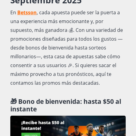
En
Betsson
, cada apuesta puede ser la puerta a
una experiencia más emocionante y, por
supuesto, más ganadora 💰. Con una variedad de
promociones diseñadas para todos los gustos —
desde bonos de bienvenida hasta sorteos
millonarios—, esta casa de apuestas sabe cómo
consentir a sus usuarios 🎉. Si quieres sacar el
máximo provecho a tus pronósticos, aquí te
contamos las promos más destacadas.
🎁 Bono de bienvenida: hasta $50 al
instante