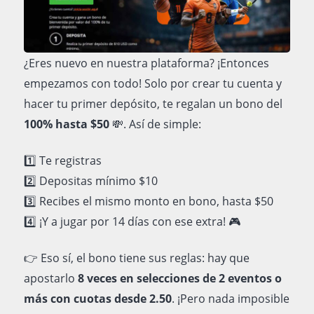
¿Eres nuevo en nuestra plataforma? ¡Entonces
empezamos con todo! Solo por crear tu cuenta y
hacer tu primer depósito, te regalan un bono del
100% hasta $50
💸. Así de simple:
1️⃣ Te registras
2️⃣ Depositas mínimo $10
3️⃣ Recibes el mismo monto en bono, hasta $50
4️⃣ ¡Y a jugar por 14 días con ese extra! 🎮
👉 Eso sí, el bono tiene sus reglas: hay que
apostarlo
8 veces en selecciones de 2 eventos o
más con cuotas desde 2.50
. ¡Pero nada imposible