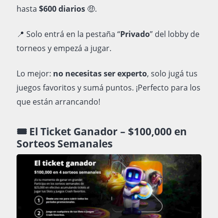
hasta
$600 diarios
🤑.
📍 Solo entrá en la pestaña “
Privado
” del lobby de
torneos y empezá a jugar.
Lo mejor:
no necesitas ser experto
, solo jugá tus
juegos favoritos y sumá puntos. ¡Perfecto para los
que están arrancando!
🎟️
El Ticket Ganador – $100,000 en
Sorteos Semanales