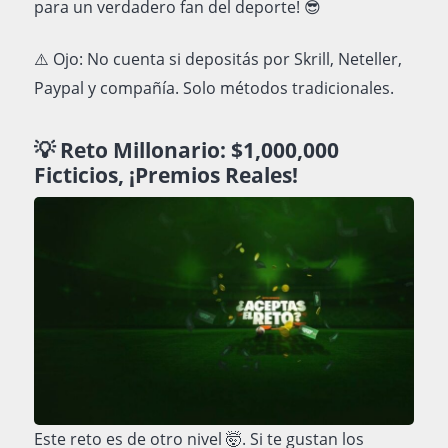
para un verdadero fan del deporte! 😎
⚠️ Ojo: No cuenta si depositás por Skrill, Neteller,
Paypal y compañía. Solo métodos tradicionales.
💡
Reto Millonario: $1,000,000
Ficticios, ¡Premios Reales!
Este reto es de otro nivel 🤯. Si te gustan los