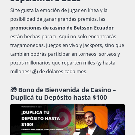
Si te gusta la emoción de jugar en línea y la
posibilidad de ganar grandes premios, las
promociones de casino de Betsson Ecuador
están hechas para ti. Aquí no solo encontrarás
tragamonedas, juegos en vivo y jackpots, sino que
también podrás participar en torneos, sorteos y
pozos millonarios que reparten miles (¡y hasta
millones! 💰) de dólares cada mes.
🎁 Bono de Bienvenida de Casino –
Duplicá tu Depósito hasta $100