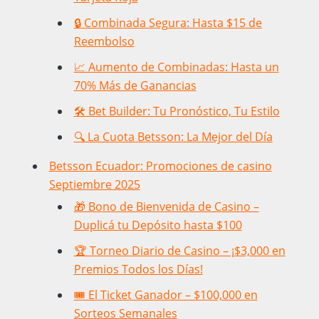
🔒 Combinada Segura: Hasta $15 de
Reembolso
📈 Aumento de Combinadas: Hasta un
70% Más de Ganancias
🛠️ Bet Builder: Tu Pronóstico, Tu Estilo
🔍 La Cuota Betsson: La Mejor del Día
Betsson Ecuador: Promociones de casino
Septiembre 2025
🎁 Bono de Bienvenida de Casino –
Duplicá tu Depósito hasta $100
🏆 Torneo Diario de Casino – ¡$3,000 en
Premios Todos los Días!
🎟️ El Ticket Ganador – $100,000 en
Sorteos Semanales