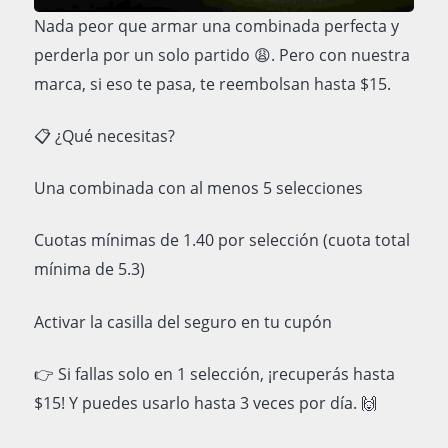
Nada peor que armar una combinada perfecta y
perderla por un solo partido 😩. Pero con nuestra
marca, si eso te pasa, te reembolsan hasta $15.
📋 ¿Qué necesitas?
Una combinada con al menos 5 selecciones
Cuotas mínimas de 1.40 por selección (cuota total
mínima de 5.3)
Activar la casilla del seguro en tu cupón
👉 Si fallas solo en 1 selección, ¡recuperás hasta
$15! Y puedes usarlo hasta 3 veces por día. 🙌