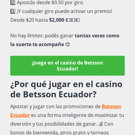
2️⃣ Apostás desde $0.50 por giro
3️⃣ ¡Y cualquier giro puede activar un premio!
Desde $20 hasta
$2,000
💵💵💵
No hay límites: podés ganar
tantas veces como
la suerte te acompañe
😍
¡Juega en el casino de Betsson
Ecuador!
¿Por qué jugar en el casino
de Betsson Ecuador?
Apostar y jugar con las promociones de
Betsson
Ecuador
es una forma inteligente de maximizar tu
diversión y tus posibilidades de ganar. 💰 Con
bonos de bienvenida, giros gratis y torneos