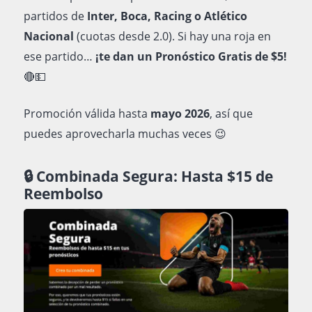
partidos de
Inter, Boca, Racing o Atlético
Nacional
(cuotas desde 2.0). Si hay una roja en
ese partido…
¡te dan un Pronóstico Gratis de $5!
🔴💵
Promoción válida hasta
mayo 2026
, así que
puedes aprovecharla muchas veces 😉
🔒 Combinada Segura: Hasta $15 de
Reembolso