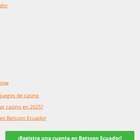
ador
show
juegos de casino
ar casino en 2025?
o en Betsson Ecuador
¡Registra una cuenta en Betsson Ecuador!