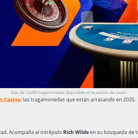
Más de 12.000 tragamonedas disponible en la sección de casino
n Casino
: las tragamonedas que están arrasando en 2025.
idad. Acompaña al intrépido
Rich Wilde
en su búsqueda de te