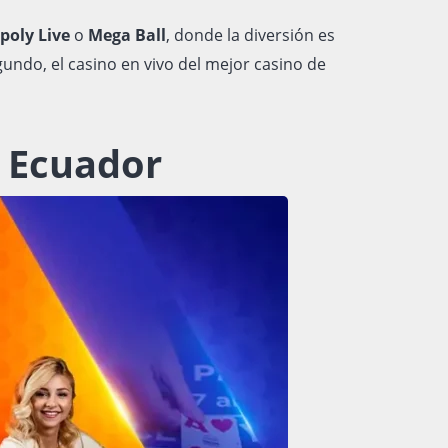
oly Live
o
Mega Ball
, donde la diversión es
undo, el casino en vivo del mejor casino de
 Ecuador