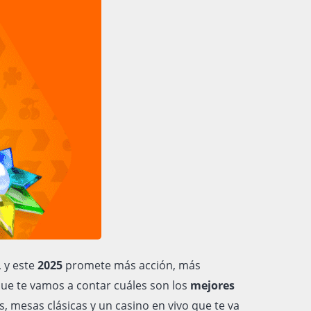
, y este
2025
promete más acción, más
que te vamos a contar cuáles son los
mejores
 mesas clásicas y un casino en vivo que te va