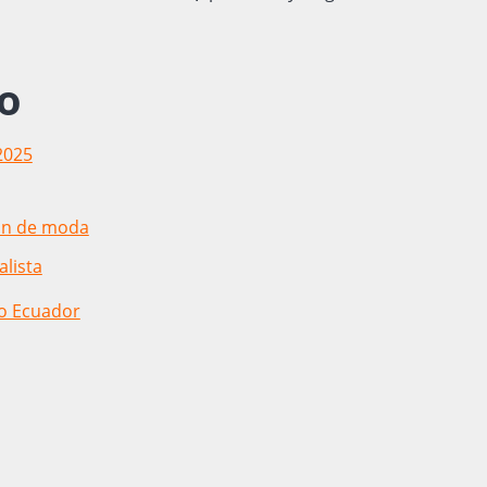
o
2025
san de moda
alista
o Ecuador