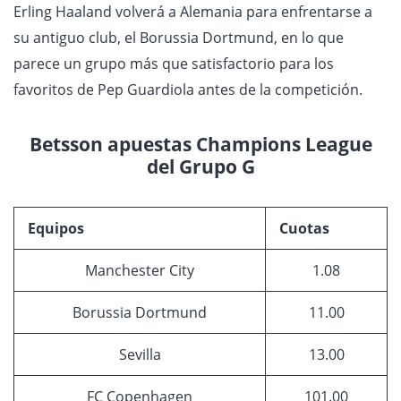
Erling Haaland volverá a Alemania para enfrentarse a
su antiguo club, el Borussia Dortmund, en lo que
parece un grupo más que satisfactorio para los
favoritos de Pep Guardiola antes de la competición.
Betsson apuestas Champions League
del Grupo G
Equipos
Cuotas
Manchester City
1.08
Borussia Dortmund
11.00
Sevilla
13.00
FC Copenhagen
101.00