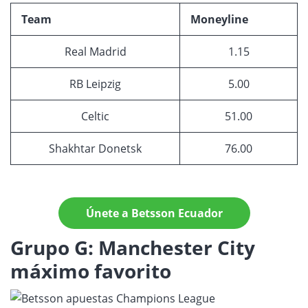
Team
Moneyline
Real Madrid
1.15
RB Leipzig
5.00
Celtic
51.00
Shakhtar Donetsk
76.00
Únete a Betsson Ecuador
Grupo G: Manchester City
máximo favorito