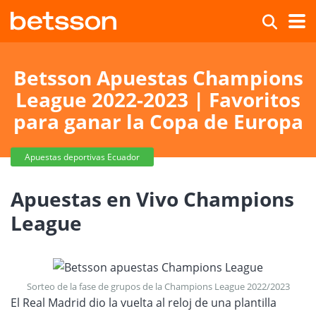
Betsson Apuestas Champions
League 2022-2023 | Favoritos
para ganar la Copa de Europa
Apuestas deportivas Ecuador
Apuestas en Vivo Champions
League
Sorteo de la fase de grupos de la Champions League 2022/2023
El Real Madrid dio la vuelta al reloj de una plantilla