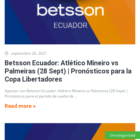
septiembre 26, 2021
Betsson Ecuador: Atlético Mineiro vs
Palmeiras (28 Sept) | Pronósticos para la
Copa Libertadores
Apostar con Betsson Ecuador: Atlético Mineiro vs Palmeiras (28 Sept) |
Pronósticos para el partido de vuelta de ...
Read more »
Uncategorized