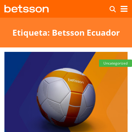
Etiqueta:
Betsson Ecuador
Uncategorized