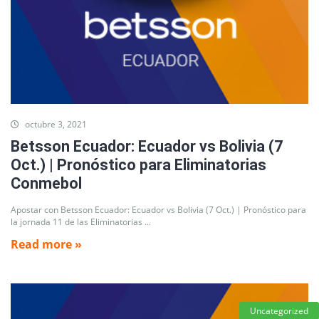
octubre 3, 2021
Betsson Ecuador: Ecuador vs Bolivia (7
Oct.) | Pronóstico para Eliminatorias
Conmebol
Apostar con Betsson Ecuador: Ecuador vs Bolivia (7 Oct.) | Pronóstico para
la jornada 11 de las Eliminatorias ...
Read more »
Uncategorized