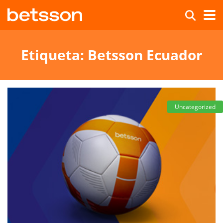
Etiqueta:
Betsson Ecuador
Uncategorized