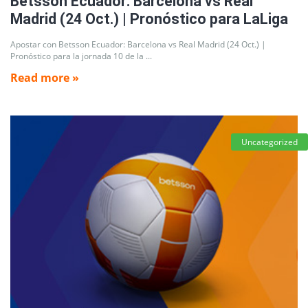
Betsson Ecuador: Barcelona vs Real
Madrid (24 Oct.) | Pronóstico para LaLiga
Apostar con Betsson Ecuador: Barcelona vs Real Madrid (24 Oct.) |
Pronóstico para la jornada 10 de la ...
Read more »
Uncategorized