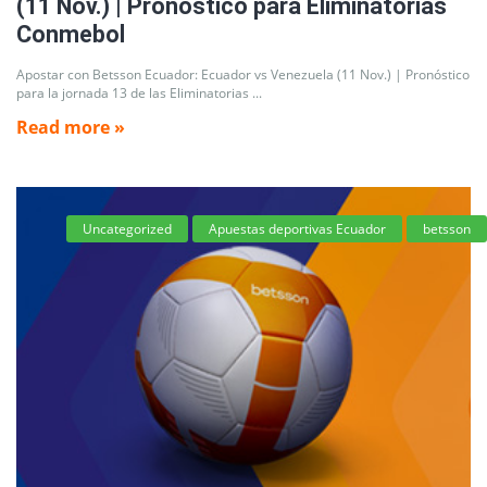
(11 Nov.) | Pronóstico para Eliminatorias
Conmebol
Apostar con Betsson Ecuador: Ecuador vs Venezuela (11 Nov.) | Pronóstico
para la jornada 13 de las Eliminatorias ...
Read more »
Uncategorized
Apuestas deportivas Ecuador
betsson