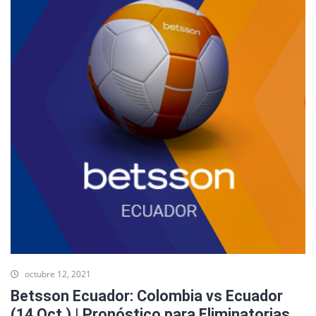
octubre 12, 2021
Betsson Ecuador: Colombia vs Ecuador
(14 Oct.) | Pronóstico para Eliminatorias