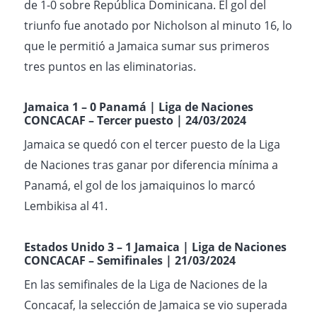
de 1-0 sobre República Dominicana. El gol del
triunfo fue anotado por Nicholson al minuto 16, lo
que le permitió a Jamaica sumar sus primeros
tres puntos en las eliminatorias.
Jamaica 1 – 0 Panamá | Liga de Naciones
CONCACAF – Tercer puesto | 24/03/2024
Jamaica se quedó con el tercer puesto de la Liga
de Naciones tras ganar por diferencia mínima a
Panamá, el gol de los jamaiquinos lo marcó
Lembikisa al 41.
Estados Unido 3 – 1 Jamaica | Liga de Naciones
CONCACAF – Semifinales | 21/03/2024
En las semifinales de la Liga de Naciones de la
Concacaf, la selección de Jamaica se vio superada