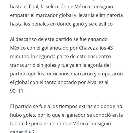
hasta el final, la selección de México consiguió
empatar el marcador global y llevar la eliminatoria
hasta los penales en donde ganó y se clasificó
Al descanso de este partido se fue ganando
México con el gol anotado por Chávez a los 43
minutos, la segunda parte de este encuentro
transcurrió sin goles y fue ya en la agonía del
partido que los mexicanos marcaron y empataron
el global con el tanto anotado por Álvarez al
90+11.
El partido se fue a los tiempos extras en donde no
hubo goles, por lo que el ganador se conoció en la
tanda de penales en donde México consiguió
ganar 4 a 2.