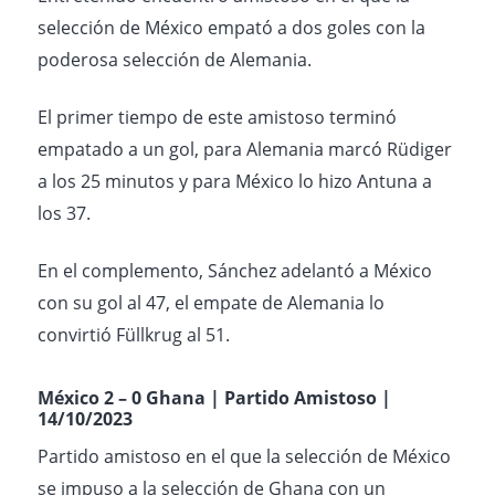
selección de México empató a dos goles con la
poderosa selección de Alemania.
El primer tiempo de este amistoso terminó
empatado a un gol, para Alemania marcó Rüdiger
a los 25 minutos y para México lo hizo Antuna a
los 37.
En el complemento, Sánchez adelantó a México
con su gol al 47, el empate de Alemania lo
convirtió Füllkrug al 51.
México 2 – 0 Ghana | Partido Amistoso |
14/10/2023
Partido amistoso en el que la selección de México
se impuso a la selección de Ghana con un