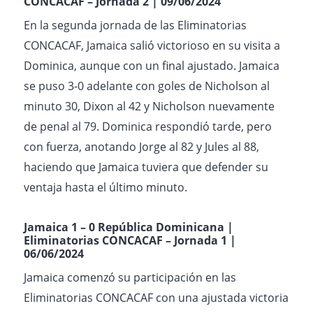
CONCACAF – Jornada 2 | 09/06/2024
En la segunda jornada de las Eliminatorias
CONCACAF, Jamaica salió victorioso en su visita a
Dominica, aunque con un final ajustado. Jamaica
se puso 3-0 adelante con goles de Nicholson al
minuto 30, Dixon al 42 y Nicholson nuevamente
de penal al 79. Dominica respondió tarde, pero
con fuerza, anotando Jorge al 82 y Jules al 88,
haciendo que Jamaica tuviera que defender su
ventaja hasta el último minuto.
Jamaica 1 – 0 República Dominicana |
Eliminatorias CONCACAF – Jornada 1 |
06/06/2024
Jamaica comenzó su participación en las
Eliminatorias CONCACAF con una ajustada victoria