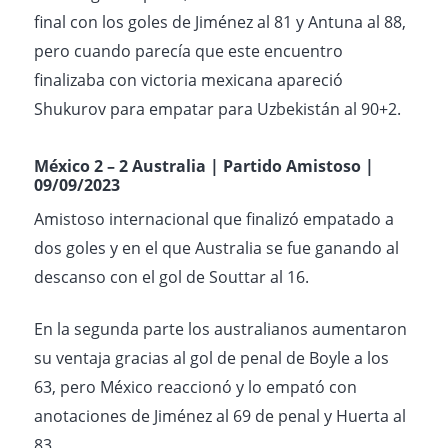
final con los goles de Jiménez al 81 y Antuna al 88,
pero cuando parecía que este encuentro
finalizaba con victoria mexicana apareció
Shukurov para empatar para Uzbekistán al 90+2.
México 2 – 2 Australia | Partido Amistoso |
09/09/2023
Amistoso internacional que finalizó empatado a
dos goles y en el que Australia se fue ganando al
descanso con el gol de Souttar al 16.
En la segunda parte los australianos aumentaron
su ventaja gracias al gol de penal de Boyle a los
63, pero México reaccionó y lo empató con
anotaciones de Jiménez al 69 de penal y Huerta al
83.