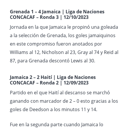
Grenada 1 – 4 Jamaica | Liga de Naciones
CONCACAF – Ronda 3 | 12/10/2023
Jornada en la que Jamaica le propinó una goleada
a la selección de Grenada, los goles jamaiquinos
en este compromiso fueron anotados por
Williams al 12, Nicholson al 23, Gray al 74 y Reid al
87, para Grenada descontó Lewis al 30.
Jamaica 2 – 2 Haití | Liga de Naciones
CONCACAF – Ronda 2 | 12/09/2023
Partido en el que Haití al descanso se marchó
ganando con marcador de 2 – 0 esto gracias a los
goles de Deedson a los minutos 11 y 14.
Fue en la segunda parte cuando Jamaica lo