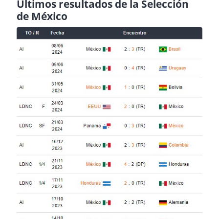
Últimos resultados de la Selección
de México