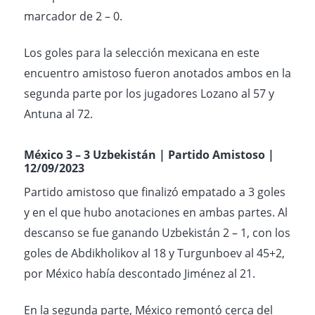
marcador de 2 – 0.
Los goles para la selección mexicana en este
encuentro amistoso fueron anotados ambos en la
segunda parte por los jugadores Lozano al 57 y
Antuna al 72.
México 3 – 3 Uzbekistán | Partido Amistoso |
12/09/2023
Partido amistoso que finalizó empatado a 3 goles
y en el que hubo anotaciones en ambas partes. Al
descanso se fue ganando Uzbekistán 2 – 1, con los
goles de Abdikholikov al 18 y Turgunboev al 45+2,
por México había descontado Jiménez al 21.
En la segunda parte, México remontó cerca del