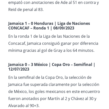
empató con anotaciones de Ade al 51 en contra y
Reid de penal al 83.
Jamaica 1 – 0 Honduras | Liga de Naciones
CONCACAF – Ronda 1 | 08/09/2023
En la ronda 1 de la Liga de las Naciones de la
Concacaf, Jamaica consiguió ganar por diferencia
mínima gracias al gol de Gray a los 64 minutos.
Jamaica 0 – 3 México | Copa Oro – Semifinal |
12/07/2023
En la semifinal de la Copa Oro, la selección de
Jamaica fue superada claramente por la selección
de México, los goles mexicanos en este encuentro
fueron anotados por Martín al 2 y Chávez al 30 y
Alvarado al 90+3.