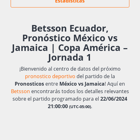
Estadísticas
Betsson Ecuador,
Pronóstico México vs
Jamaica | Copa América –
Jornada 1
¡Bienvenido al centro de datos del próximo
pronostico deportivo
del partido de la
Pronosticos
entre
México vs Jamaica
! Aquí en
Betsson
encontrarás todos los detalles relevantes
sobre el partido programado para el
22/06/2024
21:00:00
.
(UTC-05:00)