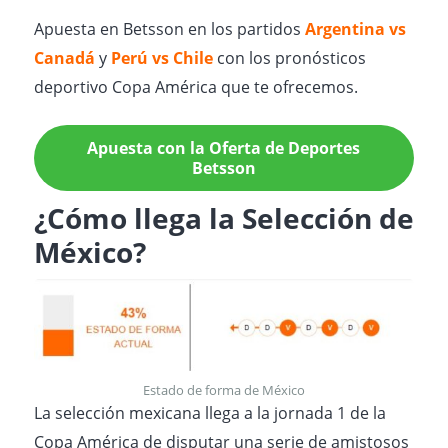
Apuesta en Betsson en los partidos
Argentina vs
Canadá
y
Perú vs Chile
con los pronósticos
deportivo Copa América que te ofrecemos.
Apuesta con la Oferta de Deportes
Betsson
¿Cómo llega la Selección de
México?
Estado de forma de México
La selección mexicana llega a la jornada 1 de la
Copa América de disputar una serie de amistosos