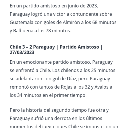
En un partido amistoso en junio de 2023,
Paraguay logró una victoria contundente sobre
Guatemala con goles de Almirón a los 68 minutos
y Balbuena a los 78 minutos.
Chile 3 – 2 Paraguay | Partido Amistoso |
27/03/2023
En un emocionante partido amistoso, Paraguay
se enfrentó a Chile. Los chilenos a los 25 minutos
se adelantaron con gol de Díaz, pero Paraguay
remontó con tantos de Rojas a los 32 y Avalos a
los 34 minutos en el primer tiempo.
Pero la historia del segundo tiempo fue otra y
Paraguay sufrió una derrota en los últimos
momentos del juego, pues Chile se impuso con un