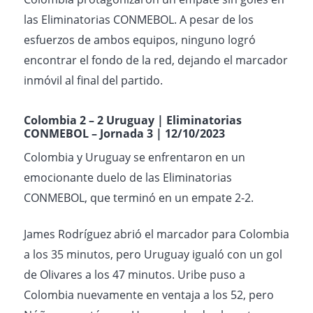
las Eliminatorias CONMEBOL. A pesar de los
esfuerzos de ambos equipos, ninguno logró
encontrar el fondo de la red, dejando el marcador
inmóvil al final del partido.
Colombia 2 – 2 Uruguay | Eliminatorias
CONMEBOL – Jornada 3 | 12/10/2023
Colombia y Uruguay se enfrentaron en un
emocionante duelo de las Eliminatorias
CONMEBOL, que terminó en un empate 2-2.
James Rodríguez abrió el marcador para Colombia
a los 35 minutos, pero Uruguay igualó con un gol
de Olivares a los 47 minutos. Uribe puso a
Colombia nuevamente en ventaja a los 52, pero