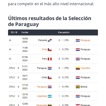
para competir en el más alto nivel internacional.
Últimos resultados de la Selección
de Paraguay