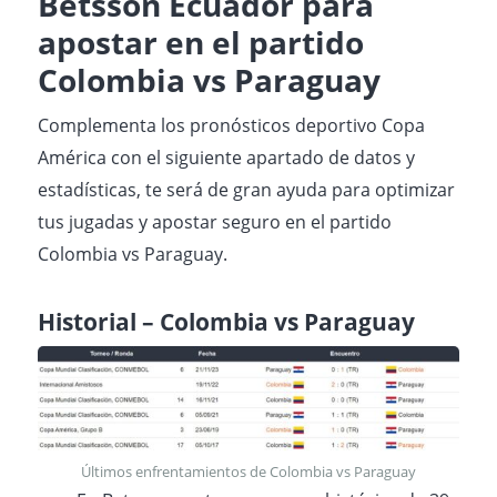
Betsson Ecuador para
apostar en el partido
Colombia vs Paraguay
Complementa los pronósticos deportivo Copa
América con el siguiente apartado de datos y
estadísticas, te será de gran ayuda para optimizar
tus jugadas y apostar seguro en el partido
Colombia vs Paraguay.
Historial – Colombia vs Paraguay
Últimos enfrentamientos de Colombia vs Paraguay