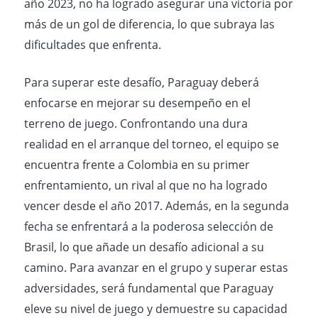
año 2023, no ha logrado asegurar una victoria por
más de un gol de diferencia, lo que subraya las
dificultades que enfrenta.
Para superar este desafío, Paraguay deberá
enfocarse en mejorar su desempeño en el
terreno de juego. Confrontando una dura
realidad en el arranque del torneo, el equipo se
encuentra frente a Colombia en su primer
enfrentamiento, un rival al que no ha logrado
vencer desde el año 2017. Además, en la segunda
fecha se enfrentará a la poderosa selección de
Brasil, lo que añade un desafío adicional a su
camino. Para avanzar en el grupo y superar estas
adversidades, será fundamental que Paraguay
eleve su nivel de juego y demuestre su capacidad