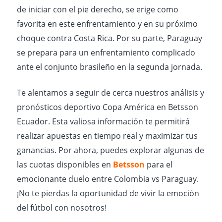
de iniciar con el pie derecho, se erige como
favorita en este enfrentamiento y en su próximo
choque contra Costa Rica. Por su parte, Paraguay
se prepara para un enfrentamiento complicado
ante el conjunto brasileño en la segunda jornada.
Te alentamos a seguir de cerca nuestros análisis y
pronósticos deportivo Copa América en Betsson
Ecuador. Esta valiosa información te permitirá
realizar apuestas en tiempo real y maximizar tus
ganancias. Por ahora, puedes explorar algunas de
las cuotas disponibles en
Betsson
para el
emocionante duelo entre Colombia vs Paraguay.
¡No te pierdas la oportunidad de vivir la emoción
del fútbol con nosotros!