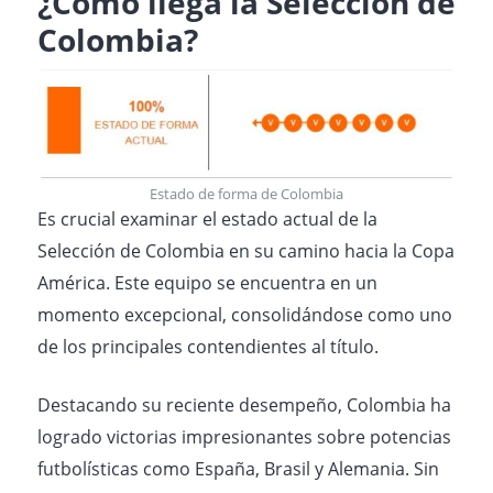
¿Cómo llega la Selección de
Colombia?
Estado de forma de Colombia
Es crucial examinar el estado actual de la
Selección de Colombia en su camino hacia la Copa
América. Este equipo se encuentra en un
momento excepcional, consolidándose como uno
de los principales contendientes al título.
Destacando su reciente desempeño, Colombia ha
logrado victorias impresionantes sobre potencias
futbolísticas como España, Brasil y Alemania. Sin