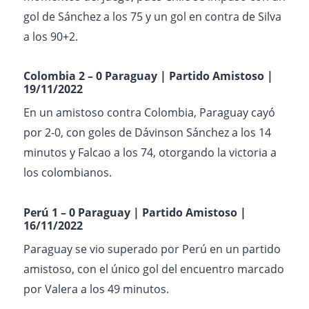
gol de Sánchez a los 75 y un gol en contra de Silva
a los 90+2.
Colombia 2 – 0 Paraguay | Partido Amistoso |
19/11/2022
En un amistoso contra Colombia, Paraguay cayó
por 2-0, con goles de Dávinson Sánchez a los 14
minutos y Falcao a los 74, otorgando la victoria a
los colombianos.
Perú 1 – 0 Paraguay | Partido Amistoso |
16/11/2022
Paraguay se vio superado por Perú en un partido
amistoso, con el único gol del encuentro marcado
por Valera a los 49 minutos.