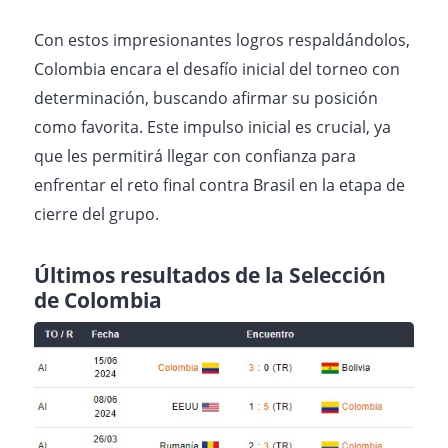
Con estos impresionantes logros respaldándolos,
Colombia encara el desafío inicial del torneo con
determinación, buscando afirmar su posición
como favorita. Este impulso inicial es crucial, ya
que les permitirá llegar con confianza para
enfrentar el reto final contra Brasil en la etapa de
cierre del grupo.
Últimos resultados de la Selección
de Colombia