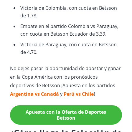
Victoria de Colombia, con cuota en Betsson
de 1.78.
Empate en el partido Colombia vs Paraguay,
con cuota en Betsson Ecuador de 3.39.
Victoria de Paraguay, con cuota en Betsson
de 4.70.
No dejes pasar la oportunidad de apostar y ganar
en la Copa América con los pronósticos
deportivos de Betsson ¡Apuesta en los partidos
Argentina vs Canadá
y
Perú vs Chile
!
Apuesta con la Oferta de Deportes
Betsson