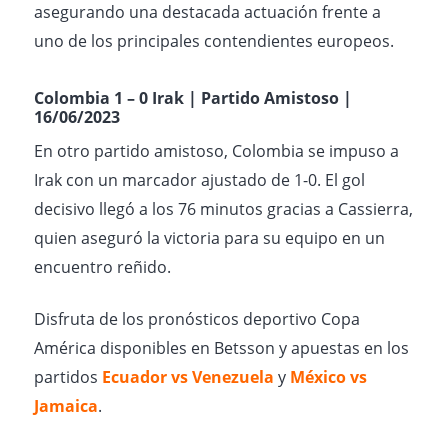
asegurando una destacada actuación frente a
uno de los principales contendientes europeos.
Colombia 1 – 0 Irak | Partido Amistoso |
16/06/2023
En otro partido amistoso, Colombia se impuso a
Irak con un marcador ajustado de 1-0. El gol
decisivo llegó a los 76 minutos gracias a Cassierra,
quien aseguró la victoria para su equipo en un
encuentro reñido.
Disfruta de los pronósticos deportivo Copa
América disponibles en Betsson y apuestas en los
partidos
Ecuador vs Venezuela
y
México vs
Jamaica
.