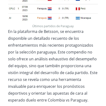
Últimos partidos de Paraguay
En la plataforma de Betsson, se encuentra
disponible un detallado recuento de los
enfrentamientos más recientes protagonizados
por la selección paraguaya. Este compendio no
solo ofrece un análisis exhaustivo del desempeño
del equipo, sino que también proporciona una
visión integral del desarrollo de cada partido. Este
recurso se revela como una herramienta
invaluable para enriquecer los pronósticos
deportivos y orientar las apuestas de cara al
esperado duelo entre Colombia vs Paraguay.