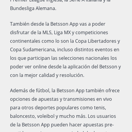
Bundesliga Alemana.
También desde la Betsson App vas a poder
disfrutar de la MLS, Liga MX y competiciones
continentales como lo son la Copa Libertadores y
Copa Sudamericana, incluso distintos eventos en
los que participan las selecciones nacionales los
poder ver online desde la aplicación del Betsson y
con la mejor calidad y resolución.
Además de fútbol, la Betsson App también ofrece
opciones de apuestas y transmisiones en vivo
para otros deportes populares como tenis,
baloncesto, voleibol y mucho más. Los usuarios
de la Betsson App pueden hacer apuestas pre-