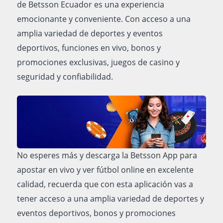
de Betsson Ecuador es una experiencia
emocionante y conveniente. Con acceso a una
amplia variedad de deportes y eventos
deportivos, funciones en vivo, bonos y
promociones exclusivas, juegos de casino y
seguridad y confiabilidad.
No esperes más y descarga la Betsson App para
apostar en vivo y ver fútbol online en excelente
calidad, recuerda que con esta aplicación vas a
tener acceso a una amplia variedad de deportes y
eventos deportivos, bonos y promociones