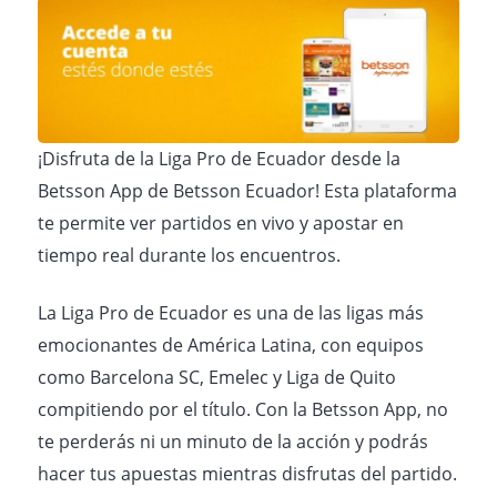
¡Disfruta de la Liga Pro de Ecuador desde la
Betsson App de Betsson Ecuador! Esta plataforma
te permite ver partidos en vivo y apostar en
tiempo real durante los encuentros.
La Liga Pro de Ecuador es una de las ligas más
emocionantes de América Latina, con equipos
como Barcelona SC, Emelec y Liga de Quito
compitiendo por el título. Con la Betsson App, no
te perderás ni un minuto de la acción y podrás
hacer tus apuestas mientras disfrutas del partido.