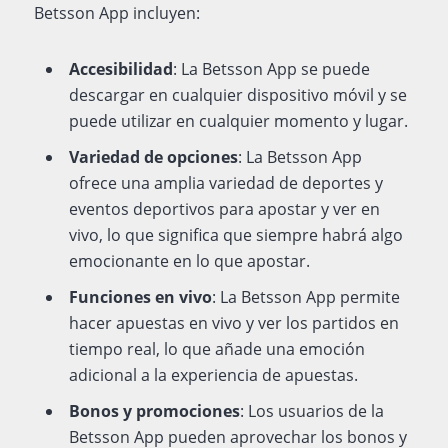
Betsson App incluyen:
Accesibilidad
: La Betsson App se puede
descargar en cualquier dispositivo móvil y se
puede utilizar en cualquier momento y lugar.
Variedad de opciones
: La Betsson App
ofrece una amplia variedad de deportes y
eventos deportivos para apostar y ver en
vivo, lo que significa que siempre habrá algo
emocionante en lo que apostar.
Funciones en vivo
: La Betsson App permite
hacer apuestas en vivo y ver los partidos en
tiempo real, lo que añade una emoción
adicional a la experiencia de apuestas.
Bonos y promociones
: Los usuarios de la
Betsson App pueden aprovechar los bonos y