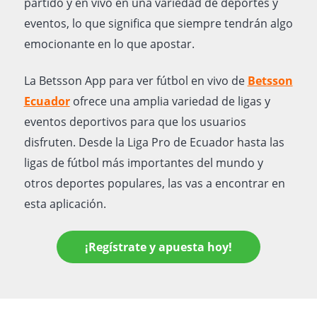
partido y en vivo en una variedad de deportes y
eventos, lo que significa que siempre tendrán algo
emocionante en lo que apostar.
La Betsson App para ver fútbol en vivo de
Betsson
Ecuador
ofrece una amplia variedad de ligas y
eventos deportivos para que los usuarios
disfruten. Desde la Liga Pro de Ecuador hasta las
ligas de fútbol más importantes del mundo y
otros deportes populares, las vas a encontrar en
esta aplicación.
¡Regístrate y apuesta hoy!