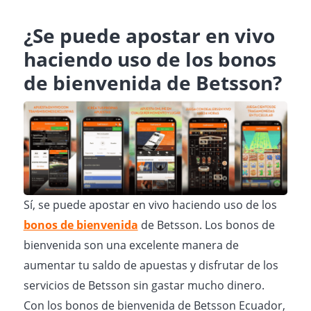
¿Se puede apostar en vivo
haciendo uso de los bonos
de bienvenida de Betsson?
Sí, se puede apostar en vivo haciendo uso de los
bonos de bienvenida
de Betsson. Los bonos de
bienvenida son una excelente manera de
aumentar tu saldo de apuestas y disfrutar de los
servicios de Betsson sin gastar mucho dinero.
Con los bonos de bienvenida de Betsson Ecuador,