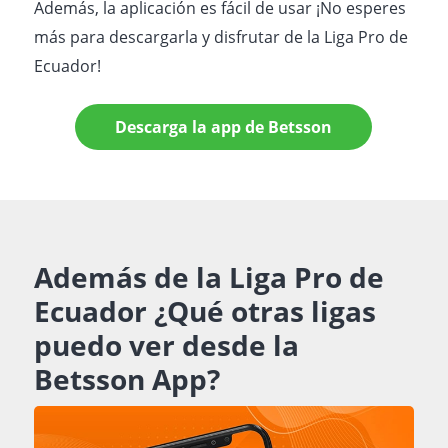
Además, la aplicación es fácil de usar ¡No esperes
más para descargarla y disfrutar de la Liga Pro de
Ecuador!
Descarga la app de Betsson
Además de la Liga Pro de
Ecuador ¿Qué otras ligas
puedo ver desde la
Betsson App?