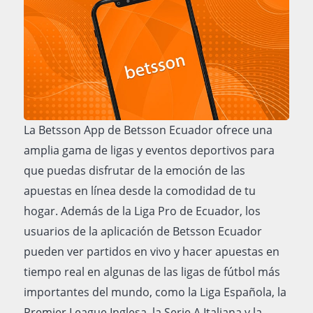
La Betsson App de Betsson Ecuador ofrece una
amplia gama de ligas y eventos deportivos para
que puedas disfrutar de la emoción de las
apuestas en línea desde la comodidad de tu
hogar. Además de la Liga Pro de Ecuador, los
usuarios de la aplicación de Betsson Ecuador
pueden ver partidos en vivo y hacer apuestas en
tiempo real en algunas de las ligas de fútbol más
importantes del mundo, como la Liga Española, la
Premier League Inglesa, la Serie A Italiana y la