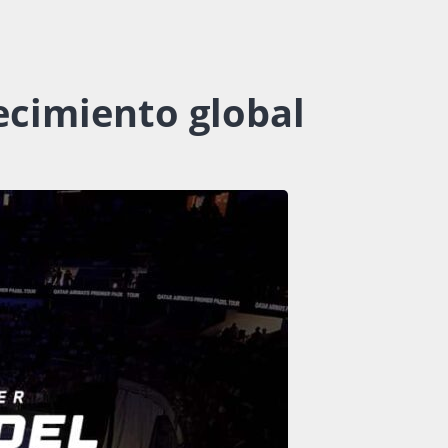
ecimiento global