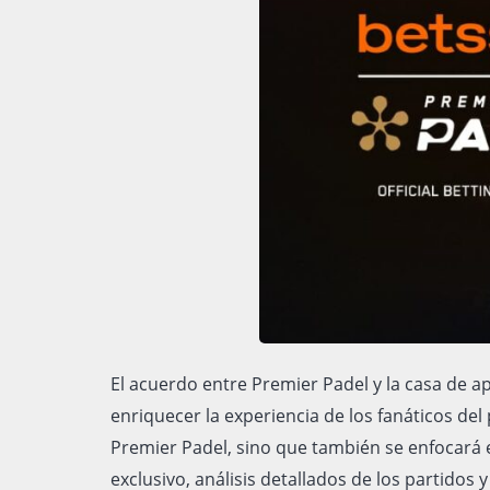
El acuerdo entre Premier Padel y la casa de 
enriquecer la experiencia de los fanáticos de
Premier Padel, sino que también se enfocará e
exclusivo, análisis detallados de los partidos