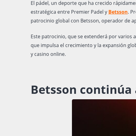
El pádel, un deporte que ha crecido rápidamen
estratégica entre Premier Padel y
Betsson
. P
patrocinio global con Betsson, operador de 
Este patrocinio, que se extenderá por varios a
que impulsa el crecimiento y la expansión glo
y casino online.
Betsson continúa 