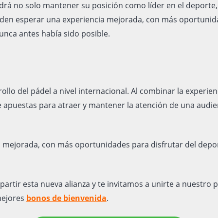
drá no solo mantener su posición como líder en el deporte, 
eden esperar una experiencia mejorada, con más oportunida
unca antes había sido posible.
rollo del pádel a nivel internacional. Al combinar la experie
de apuestas para atraer y mantener la atención de una audien
 mejorada, con más oportunidades para disfrutar del depor
rtir esta nueva alianza y te invitamos a unirte a nuestro 
mejores
bonos de bienvenida
.