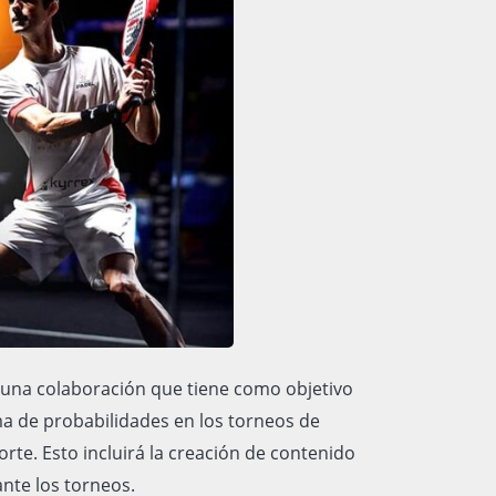
s una colaboración que tiene como objetivo
ma de probabilidades en los torneos de
rte. Esto incluirá la creación de contenido
ante los torneos.