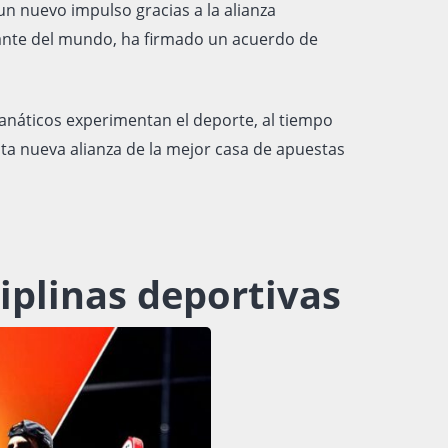
un nuevo impulso gracias a la alianza
rtante del mundo, ha firmado un acuerdo de
 fanáticos experimentan el deporte, al tiempo
ta nueva alianza de la mejor casa de apuestas
iplinas deportivas