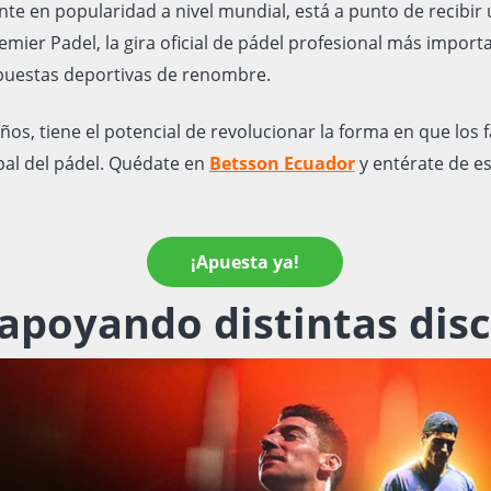
te en popularidad a nivel mundial, está a punto de recibir 
remier Padel, la gira oficial de pádel profesional más impo
apuestas deportivas de renombre.
ños, tiene el potencial de revolucionar la forma en que los
bal del pádel. Quédate en
Betsson Ecuador
y entérate de es
¡Apuesta ya!
apoyando distintas disc