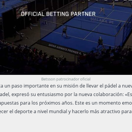
Betsson patrocinador oficial
a un paso importante en su misión de llevar el pádel a nue
Padel, expresó su entusiasmo por la nueva colaboración: «E
 apuestas para los próximos años. Este es un momento emo
r el deporte a nivel mundial y hacerlo más atractivo para 