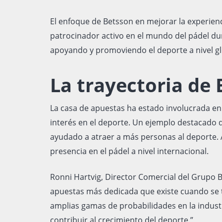
El enfoque de Betsson en mejorar la experien
patrocinador activo en el mundo del pádel du
apoyando y promoviendo el deporte a nivel gl
La trayectoria de
La casa de apuestas ha estado involucrada en
interés en el deporte. Un ejemplo destacado 
ayudado a atraer a más personas al deporte. 
presencia en el pádel a nivel internacional.
Ronni Hartvig, Director Comercial del Grupo
apuestas más dedicada que existe cuando se t
amplias gamas de probabilidades en la indus
contribuir al crecimiento del deporte.”