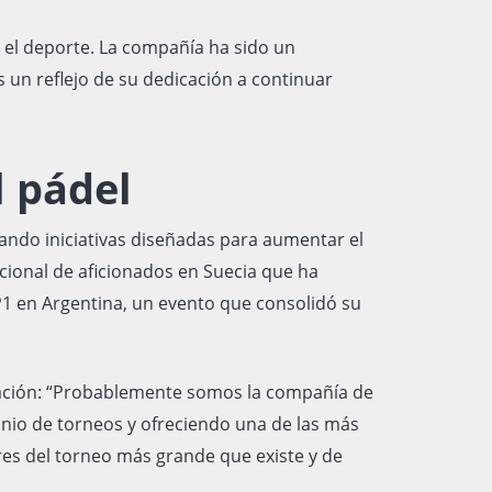
 el deporte. La compañía ha sido un
 un reflejo de su dedicación a continuar
l pádel
ando iniciativas diseñadas para aumentar el
cional de aficionados en Suecia que ha
P1 en Argentina, un evento que consolidó su
iación: “Probablemente somos la compañía de
inio de torneos y ofreciendo una de las más
es del torneo más grande que existe y de