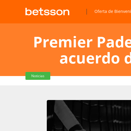
Oferta de Bienven
Premier Pade
acuerdo d
Noticias