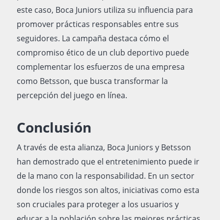
este caso, Boca Juniors utiliza su influencia para
promover prácticas responsables entre sus
seguidores. La campaña destaca cómo el
compromiso ético de un club deportivo puede
complementar los esfuerzos de una empresa
como Betsson, que busca transformar la
percepción del juego en línea.
Conclusión
A través de esta alianza, Boca Juniors y Betsson
han demostrado que el entretenimiento puede ir
de la mano con la responsabilidad. En un sector
donde los riesgos son altos, iniciativas como esta
son cruciales para proteger a los usuarios y
educar a la población sobre las mejores prácticas