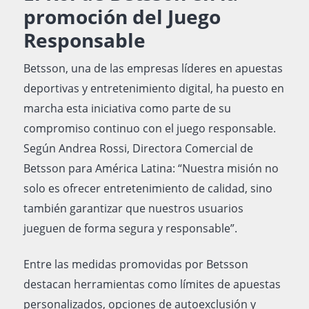
promoción del Juego
Responsable
Betsson, una de las empresas líderes en apuestas
deportivas y entretenimiento digital, ha puesto en
marcha esta iniciativa como parte de su
compromiso continuo con el juego responsable.
Según Andrea Rossi, Directora Comercial de
Betsson para América Latina: “Nuestra misión no
solo es ofrecer entretenimiento de calidad, sino
también garantizar que nuestros usuarios
jueguen de forma segura y responsable”.
Entre las medidas promovidas por Betsson
destacan herramientas como límites de apuestas
personalizados, opciones de autoexclusión y