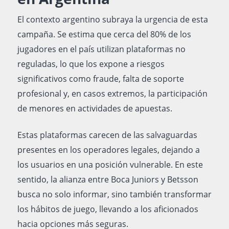
El contexto argentino subraya la urgencia de esta
campaña. Se estima que cerca del 80% de los
jugadores en el país utilizan plataformas no
reguladas, lo que los expone a riesgos
significativos como fraude, falta de soporte
profesional y, en casos extremos, la participación
de menores en actividades de apuestas.
Estas plataformas carecen de las salvaguardas
presentes en los operadores legales, dejando a
los usuarios en una posición vulnerable. En este
sentido, la alianza entre Boca Juniors y Betsson
busca no solo informar, sino también transformar
los hábitos de juego, llevando a los aficionados
hacia opciones más seguras.