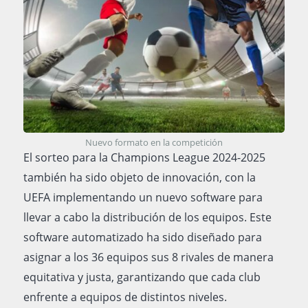
Nuevo formato en la competición
El sorteo para la Champions League 2024-2025
también ha sido objeto de innovación, con la
UEFA implementando un nuevo software para
llevar a cabo la distribución de los equipos. Este
software automatizado ha sido diseñado para
asignar a los 36 equipos sus 8 rivales de manera
equitativa y justa, garantizando que cada club
enfrente a equipos de distintos niveles.