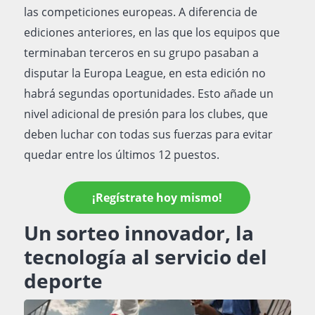
las competiciones europeas. A diferencia de
ediciones anteriores, en las que los equipos que
terminaban terceros en su grupo pasaban a
disputar la Europa League, en esta edición no
habrá segundas oportunidades. Esto añade un
nivel adicional de presión para los clubes, que
deben luchar con todas sus fuerzas para evitar
quedar entre los últimos 12 puestos.
¡Regístrate hoy mismo!
Un sorteo innovador, la
tecnología al servicio del
deporte