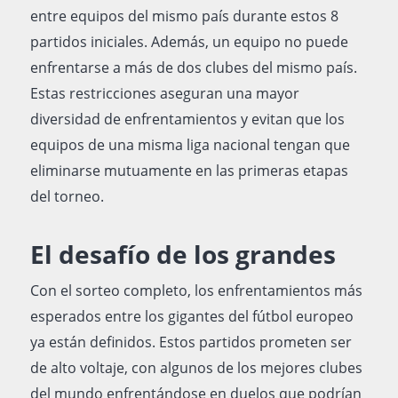
entre equipos del mismo país durante estos 8
partidos iniciales. Además, un equipo no puede
enfrentarse a más de dos clubes del mismo país.
Estas restricciones aseguran una mayor
diversidad de enfrentamientos y evitan que los
equipos de una misma liga nacional tengan que
eliminarse mutuamente en las primeras etapas
del torneo.
El desafío de los grandes
Con el sorteo completo, los enfrentamientos más
esperados entre los gigantes del fútbol europeo
ya están definidos. Estos partidos prometen ser
de alto voltaje, con algunos de los mejores clubes
del mundo enfrentándose en duelos que podrían