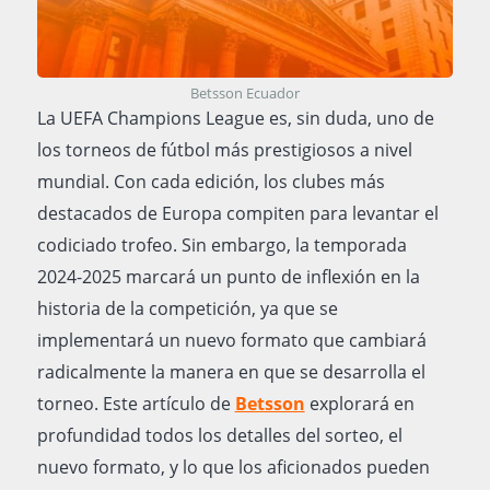
Betsson Ecuador
La UEFA Champions League es, sin duda, uno de
los torneos de fútbol más prestigiosos a nivel
mundial. Con cada edición, los clubes más
destacados de Europa compiten para levantar el
codiciado trofeo. Sin embargo, la temporada
2024-2025 marcará un punto de inflexión en la
historia de la competición, ya que se
implementará un nuevo formato que cambiará
radicalmente la manera en que se desarrolla el
torneo. Este artículo de
Betsson
explorará en
profundidad todos los detalles del sorteo, el
nuevo formato, y lo que los aficionados pueden