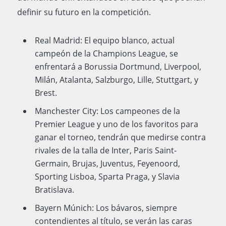
definir su futuro en la competición.
Real Madrid: El equipo blanco, actual
campeón de la Champions League, se
enfrentará a Borussia Dortmund, Liverpool,
Milán, Atalanta, Salzburgo, Lille, Stuttgart, y
Brest.
Manchester City: Los campeones de la
Premier League y uno de los favoritos para
ganar el torneo, tendrán que medirse contra
rivales de la talla de Inter, Paris Saint-
Germain, Brujas, Juventus, Feyenoord,
Sporting Lisboa, Sparta Praga, y Slavia
Bratislava.
Bayern Múnich: Los bávaros, siempre
contendientes al título, se verán las caras