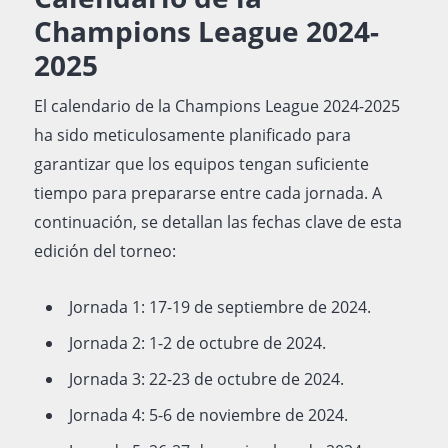
Champions League 2024-
2025
El calendario de la Champions League 2024-2025
ha sido meticulosamente planificado para
garantizar que los equipos tengan suficiente
tiempo para prepararse entre cada jornada. A
continuación, se detallan las fechas clave de esta
edición del torneo:
Jornada 1: 17-19 de septiembre de 2024.
Jornada 2: 1-2 de octubre de 2024.
Jornada 3: 22-23 de octubre de 2024.
Jornada 4: 5-6 de noviembre de 2024.