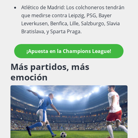
Atlético de Madrid: Los colchoneros tendrán
que medirse contra Leipzig, PSG, Bayer
Leverkusen, Benfica, Lille, Salzburgo, Slavia
Bratislava, y Sparta Praga.
¡Apuesta en la Champions League!
Más partidos, más
emoción