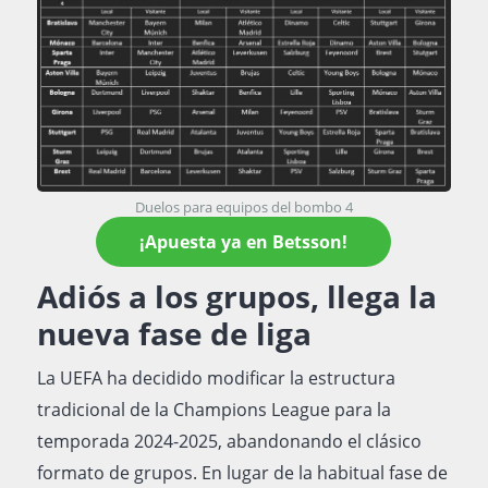
Duelos para equipos del bombo 4
¡Apuesta ya en Betsson!
Adiós a los grupos, llega la
nueva fase de liga
La UEFA ha decidido modificar la estructura
tradicional de la Champions League para la
temporada 2024-2025, abandonando el clásico
formato de grupos. En lugar de la habitual fase de