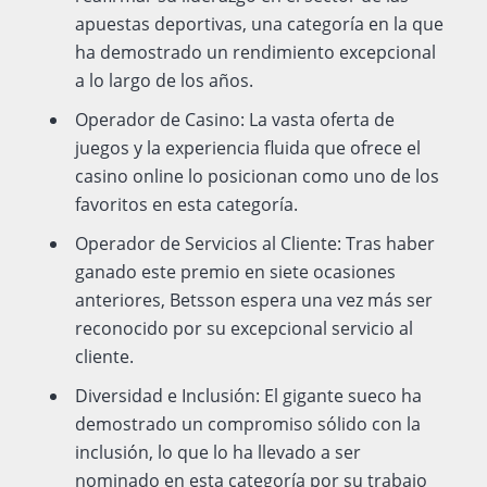
apuestas deportivas, una categoría en la que
ha demostrado un rendimiento excepcional
a lo largo de los años.
Operador de Casino: La vasta oferta de
juegos y la experiencia fluida que ofrece el
casino online lo posicionan como uno de los
favoritos en esta categoría.
Operador de Servicios al Cliente: Tras haber
ganado este premio en siete ocasiones
anteriores, Betsson espera una vez más ser
reconocido por su excepcional servicio al
cliente.
Diversidad e Inclusión: El gigante sueco ha
demostrado un compromiso sólido con la
inclusión, lo que lo ha llevado a ser
nominado en esta categoría por su trabajo