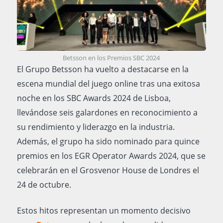
Betsson en los Premios SBC 2024
El Grupo Betsson ha vuelto a destacarse en la
escena mundial del juego online tras una exitosa
noche en los SBC Awards 2024 de Lisboa,
llevándose seis galardones en reconocimiento a
su rendimiento y liderazgo en la industria.
Además, el grupo ha sido nominado para quince
premios en los EGR Operator Awards 2024, que se
celebrarán en el Grosvenor House de Londres el
24 de octubre.
Estos hitos representan un momento decisivo