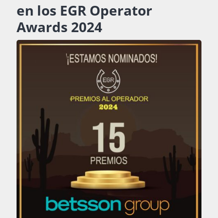
en los EGR Operator
Awards 2024