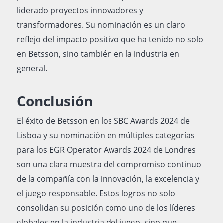
liderado proyectos innovadores y
transformadores. Su nominación es un claro
reflejo del impacto positivo que ha tenido no solo
en Betsson, sino también en la industria en
general.
Conclusión
El éxito de Betsson en los SBC Awards 2024 de
Lisboa y su nominación en múltiples categorías
para los EGR Operator Awards 2024 de Londres
son una clara muestra del compromiso continuo
de la compañía con la innovación, la excelencia y
el juego responsable. Estos logros no solo
consolidan su posición como uno de los líderes
globales en la industria del juego, sino que