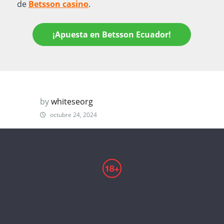
de
Betsson casino
.
¡Apuesta en Betsson Ecuador!
by
whiteseorg
octubre 24, 2024