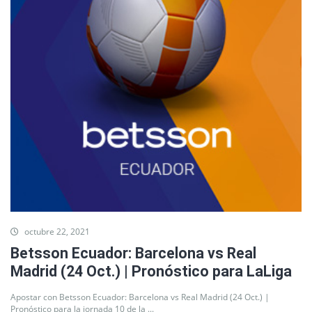
octubre 22, 2021
Betsson Ecuador: Barcelona vs Real
Madrid (24 Oct.) | Pronóstico para LaLiga
Apostar con Betsson Ecuador: Barcelona vs Real Madrid (24 Oct.) |
Pronóstico para la jornada 10 de la ...