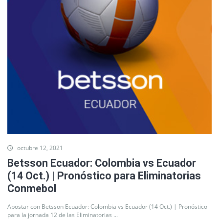
octubre 12, 2021
Betsson Ecuador: Colombia vs Ecuador
(14 Oct.) | Pronóstico para Eliminatorias
Conmebol
Apostar con Betsson Ecuador: Colombia vs Ecuador (14 Oct.) | Pronóstico
para la jornada 12 de las Eliminatorias ...