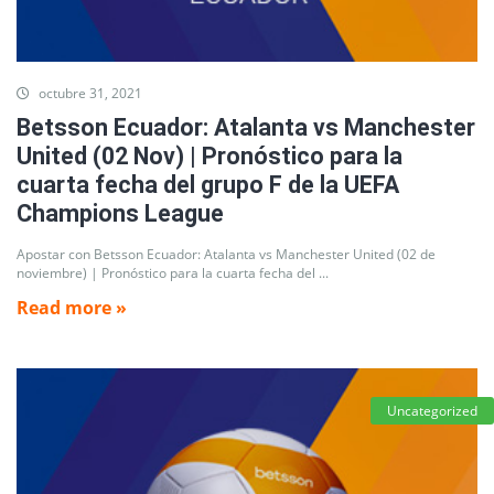
octubre 31, 2021
Betsson Ecuador: Atalanta vs Manchester
United (02 Nov) | Pronóstico para la
cuarta fecha del grupo F de la UEFA
Champions League
Apostar con Betsson Ecuador: Atalanta vs Manchester United (02 de
noviembre) | Pronóstico para la cuarta fecha del ...
Read more »
Uncategorized