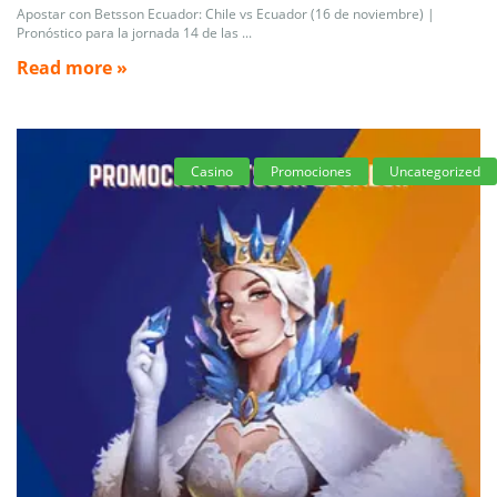
Apostar con Betsson Ecuador: Chile vs Ecuador (16 de noviembre) |
Pronóstico para la jornada 14 de las ...
Read more »
Casino
Promociones
Uncategorized