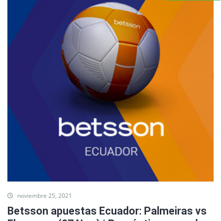
noviembre 25, 2021
Betsson apuestas Ecuador: Palmeiras vs