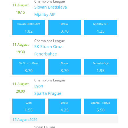
Champions League
11 August
Slovan Bratislava
19:15
Mjällby AIF
Slovan Bratislava
Draw
Mjällby AIF
1.82
3.70
4.25
Champions League
11 August
SK Sturm Graz
19:30
Fenerbahçe
SK Sturm Graz
Draw
Fenerbahçe
3.70
3.70
1.95
Champions League
11 August
Lyon
20:00
Sparta Prague
Lyon
Draw
Sparta Prague
1.55
4.25
5.90
15 August 2026
Spain La Liga