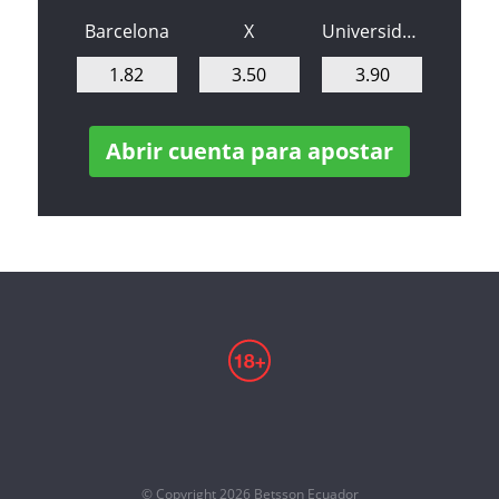
Barcelona
X
Universidad Catolica
1.82
3.50
3.90
Abrir cuenta para apostar
© Copyright
2026
Betsson Ecuador