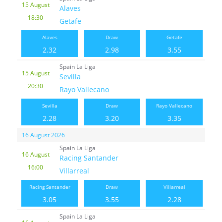
15 August
Alaves
18:30
Getafe
Alaves
Draw
Getafe
2.32
2.98
3.55
Spain La Liga
15 August
Sevilla
20:30
Rayo Vallecano
Sevilla
Draw
Rayo Vallecano
2.28
3.20
3.35
16 August 2026
Spain La Liga
16 August
Racing Santander
16:00
Villarreal
Racing Santander
Draw
Villarreal
3.05
3.55
2.28
Spain La Liga