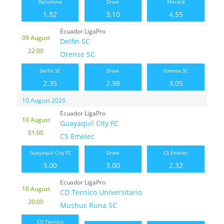
Barcelona
Draw
Macará
1.82
3.10
4.55
Ecuador LigaPro
09 August
Delfin SC
22:00
Orense SC
Delfin SC
Draw
Orense SC
2.35
2.98
3.05
10 August 2026
Ecuador LigaPro
10 August
Guayaquil City FC
01:00
CS Emelec
Guayaquil City FC
Draw
CS Emelec
3.00
3.00
2.32
Ecuador LigaPro
10 August
CD Tecnico Universitario
20:00
Mushuc Runa SC
CD Tecnico