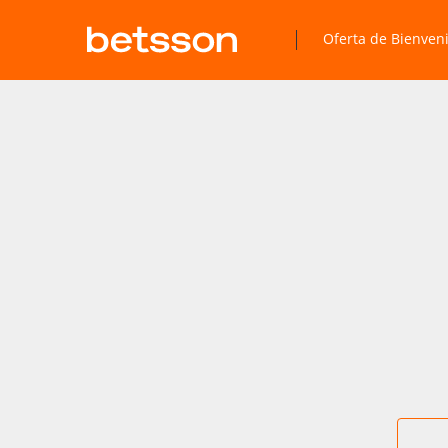
Oferta de Bienven