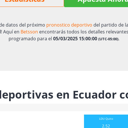
 de datos del próximo
pronostico deportivo
del partido de l
l
! Aquí en
Betsson
encontrarás todos los detalles relevantes
programado para el
05/03/2025 15:00:00
.
(UTC-05:00)
deportivas en Ecuador c
LDU Quito
2.52