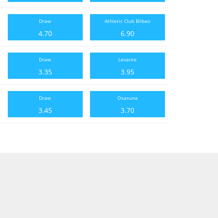
Draw
Athletic Club Bilbao
4.70
6.90
Draw
Levante
3.35
3.95
Draw
Osasuna
3.45
3.70