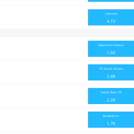
Libertad
4.15
Deportivo Cuenca
1.60
FC Kairat Almaty
2.48
Sabah Baku FK
2.28
Bodø/Glimt
1.70