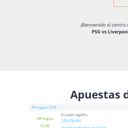
¡Bienvenido al centro
PSG vs Liverpoo
Apuestas 
08 August 2026
Ecuador LigaPro
08 August
LDU Quito
01:00
Independiente del Valle