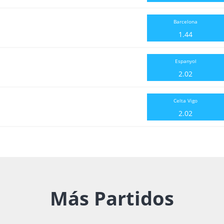
Barcelona
1.44
Espanyol
2.02
Celta Vigo
2.02
Más Partidos