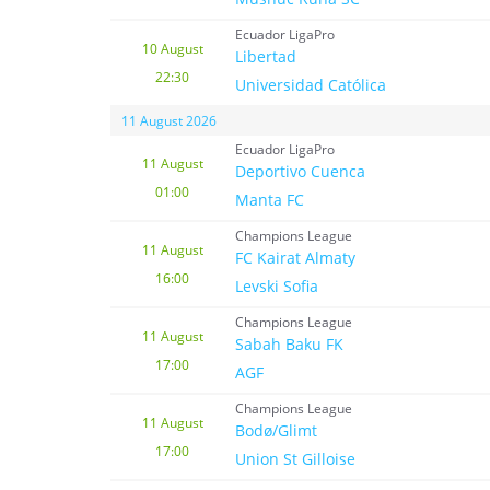
Ecuador LigaPro
10 August
Libertad
22:30
Universidad Católica
11 August 2026
Ecuador LigaPro
11 August
Deportivo Cuenca
01:00
Manta FC
Champions League
11 August
FC Kairat Almaty
16:00
Levski Sofia
Champions League
11 August
Sabah Baku FK
17:00
AGF
Champions League
11 August
Bodø/Glimt
17:00
Union St Gilloise