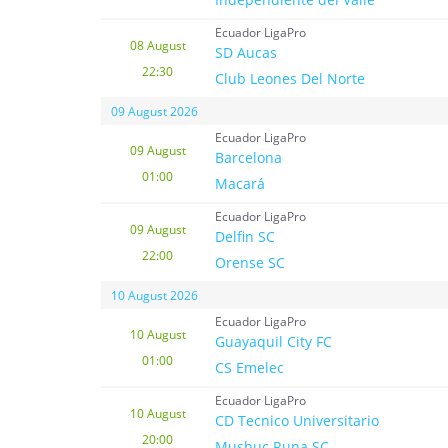
Ecuador LigaPro
08 August
SD Aucas
22:30
Club Leones Del Norte
09 August 2026
Ecuador LigaPro
09 August
Barcelona
01:00
Macará
Ecuador LigaPro
09 August
Delfin SC
22:00
Orense SC
10 August 2026
Ecuador LigaPro
10 August
Guayaquil City FC
01:00
CS Emelec
Ecuador LigaPro
10 August
CD Tecnico Universitario
20:00
Mushuc Runa SC