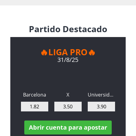
Partido Destacado
🔥LIGA PRO🔥
31/8/25
Barcelona
X
Universidad Catolica
1.82
3.50
3.90
Abrir cuenta para apostar