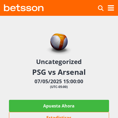
Uncategorized
PSG vs Arsenal
07/05/2025 15:00:00
(UTC-05:00)
Apuesta Ahora
Estadísticas