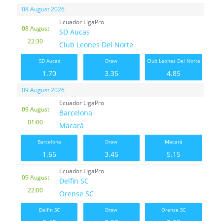
08 August 2026
Ecuador LigaPro
08 August
SD Aucas
22:30
Club Leones Del Norte
SD Aucas
Draw
Club Leones Del Norte
1.70
3.35
4.85
09 August 2026
Ecuador LigaPro
09 August
Barcelona
01:00
Macará
Barcelona
Draw
Macará
1.65
3.45
5.15
Ecuador LigaPro
09 August
Delfin SC
22:00
Orense SC
Delfin SC
Draw
Orense SC