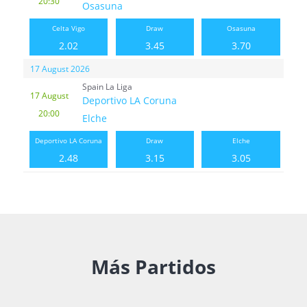
20:30
Osasuna
Celta Vigo
Draw
Osasuna
2.02
3.45
3.70
17 August 2026
Spain La Liga
17 August
Deportivo LA Coruna
20:00
Elche
Deportivo LA Coruna
Draw
Elche
2.48
3.15
3.05
Más Partidos