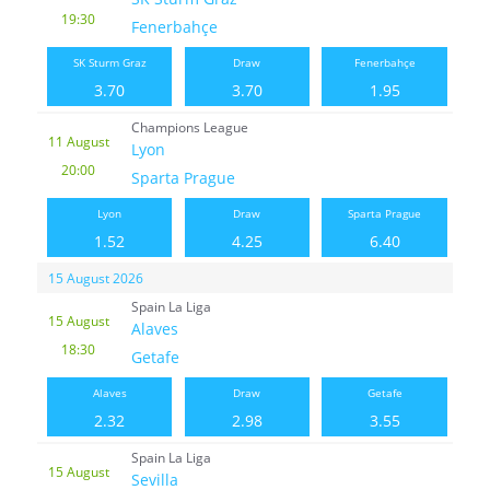
19:30
Fenerbahçe
SK Sturm Graz
Draw
Fenerbahçe
3.70
3.70
1.95
Champions League
11 August
Lyon
20:00
Sparta Prague
Lyon
Draw
Sparta Prague
1.52
4.25
6.40
15 August 2026
Spain La Liga
15 August
Alaves
18:30
Getafe
Alaves
Draw
Getafe
2.32
2.98
3.55
Spain La Liga
15 August
Sevilla